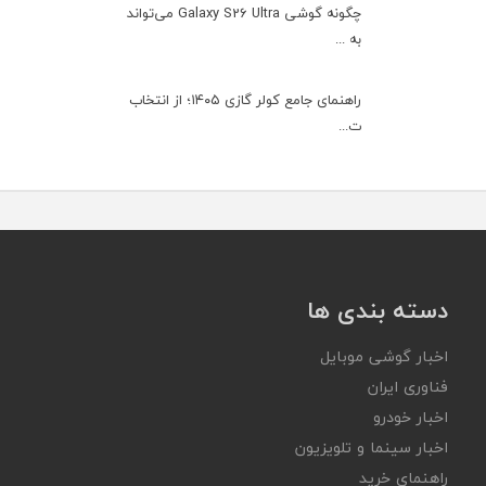
چگونه گوشی Galaxy S26 Ultra می‌تواند
به ...
راهنمای جامع کولر گازی ۱۴۰۵؛ از انتخاب
ت...
دسته بندی ها
اخبار گوشی موبایل
فناوری ایران
اخبار خودرو
اخبار سینما و تلویزیون
راهنمای خرید