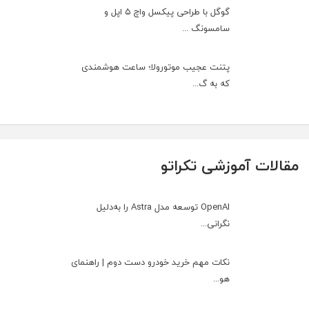
گوگل با طراحی پیکسل واچ ۵ اپل و
سامسونگ ...
پتنت عجیب موتورولا؛ ساعت هوشمندی
که به گ...
مقالات آموزشی تکراتو
OpenAI توسعه مدل Astra را به‌دلیل
نگرانی...
نکات مهم خرید خودرو دست دوم | راهنمای
هو...