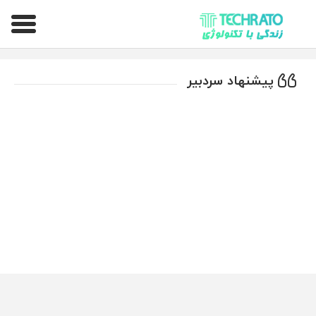
تکراتو – زندگی با تکنولوژی
پیشنهاد سردبیر