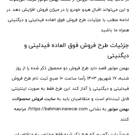
و این می‌تواند اقبال هردو خودرو را در میزان فروش افزایش دهد. در
ادامه مطلب با جزئیات طرح فروش فوق العاده فیدلیتی و دیگنیتی
همراه ما باشید.
جزئیات طرح فروش فوق العاده فیدلیتی و
دیگنیتی
بهمن موتور
قصد دارد طرح فروش دو محصول ذکر شده را از روز
شنبه، 17 شهریور 1403 رأسا ساعت 10 صبح ثبت نام طرح فروش
فیدلیتی و دیگنیتی را آغاز کند. این طرح فقط به صورت اینترنتی
قابل ثبت‌نام است و متقاضیان باید به
سایت فروش محصولات
بهمن موتور
به نشانی https://bahman.iranecar.com/ مراجعه
کنند.
ضمناً باید بگوییم که طرح ذکر شده فقط مختص به متقاضیان