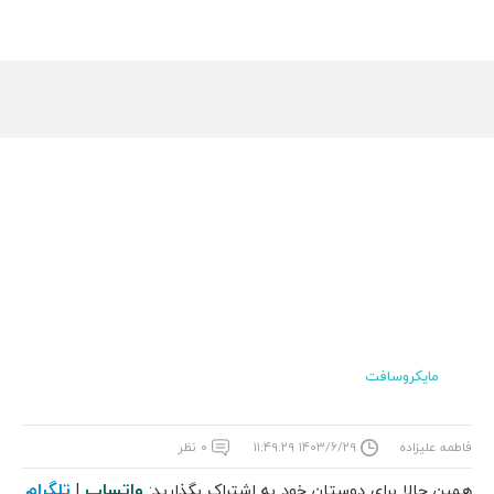
مایکروسافت
فاطمه علیزاده
۱۴۰۳/۶/۲۹ ۱۱:۴۹:۲۹
۰ نظر
واتساپ
تلگرام
همین حالا برای دوستان خود به اشتراک بگذارید:
|