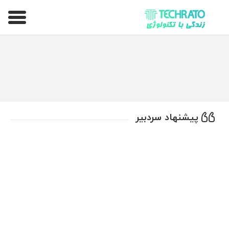
تکراتو – زندگی با تکنولوژی
پیشنهاد سردبیر