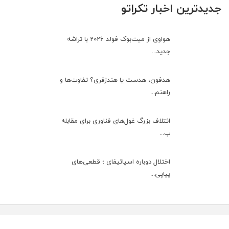
جدیدترین اخبار تکراتو
هواوی از میت‌بوک فولد 2026 با تراشه
جدید...
هدفون، هدست یا هندزفری؟ تفاوت‌ها و
راهنم...
ائتلاف بزرگ غول‌های فناوری برای مقابله
ب...
اختلال دوباره اسپاتیفای ؛ قطعی‌های
پیاپی...