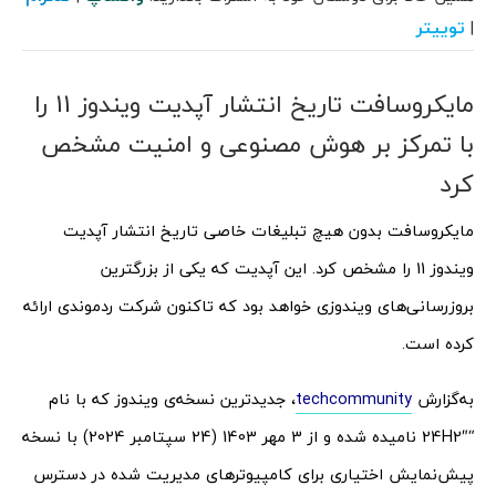
توییتر
|
مایکروسافت تاریخ انتشار آپدیت ویندوز 11 را
با تمرکز بر هوش مصنوعی و امنیت مشخص
کرد
مایکروسافت بدون هیچ‌ تبلیغات خاصی تاریخ انتشار آپدیت
ویندوز 11 را مشخص کرد. این آپدیت که یکی از بزرگترین
بروزرسانی‌های ویندوزی خواهد بود که تاکنون شرکت ردموندی ارائه
کرده است.
به‌گزارش
techcommunity
، جدیدترین نسخه‌ی ویندوز که با نام
“24H2″ نامیده شده و از 3 مهر 1403 (24 سپتامبر 2024) با نسخه
پیش‌نمایش اختیاری برای کامپیوترهای مدیریت شده در دسترس