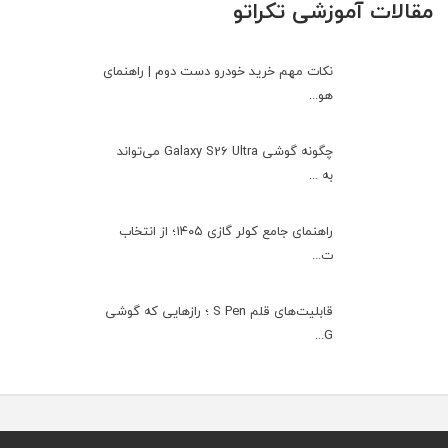
مقالات آموزشی تکراتو
نکات مهم خرید خودرو دست دوم | راهنمای
هو...
چگونه گوشی Galaxy S26 Ultra می‌تواند
به ...
راهنمای جامع کولر گازی ۱۴۰۵؛ از انتخاب
ت...
قابلیت‌های قلم S Pen ؛ رازهایی که گوشی
G...