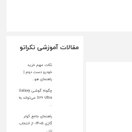
مقالات آموزشی تکراتو
نکات مهم خرید
خودرو دست دوم |
راهنمای هو...
چگونه گوشی Galaxy
S26 Ultra می‌تواند به
...
راهنمای جامع کولر
گازی ۱۴۰۵؛ از انتخاب
ت...