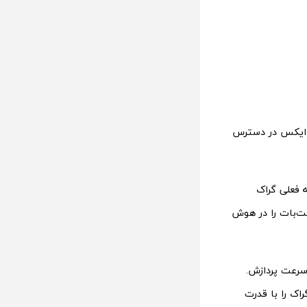
ی ایکس در دسترس
 عملکرد نسخه فعلی گراک
ل خواسته این چت‌بات را در هوش
 سرعت پردازش.
وسعه گراک را با قدرت