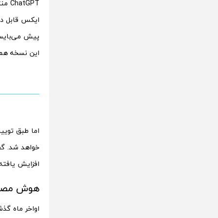
ChatGPT منتشر کرد. این مدل هوش مصنوعی که توسط
ایکس قابل دست
پیش می‌بایست
این نسخه هم‌ا
افزایش یافته
هوش مصنوعی گراک 3 