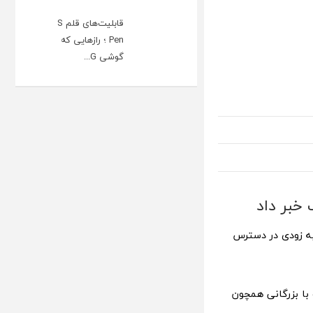
قابلیت‌های قلم S
Pen ؛ رازهایی که
گوشی G...
ه زودی در دسترس
ی خود به نام «Grok» را برای رقابت با بزرگانی همچون