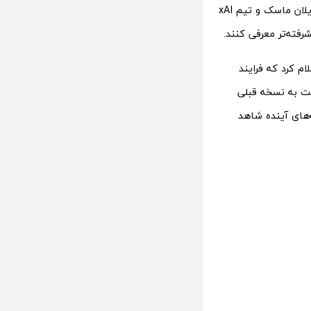
از نسخه قبلی عمل می‌کند و در اجرای دستورات کاربران دقت بیشتری دارد. با این حال، ایلان ماسک و تیم xAI
رفته‌تر معرفی کنند.
ام کرد که فرایند
 ۱۰ برابر قدرت بیشتری نسبت به نسخه قبلی
‌های آینده شاهد