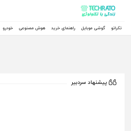
تکراتو – زندگی با تکنولوژی
تکراتو
گوشی موبایل
راهنمای خرید
هوش مصنوعی
خودرو
پیشنهاد سردبیر