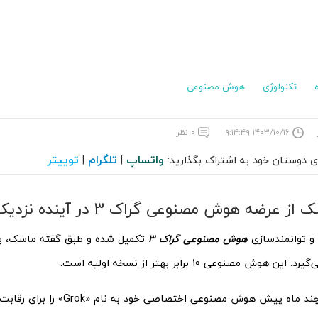
تکنولوژی
هوش مصنوعی
۱۴۰۳/۱۰/۱۶ ۹:۱۴:۴۹
۰ نظر
واتساپ
تلگرام
توییتر
ای دوستان خود به اشتراک بگذارید:
|
|
 عرضه هوش مصنوعی گراک 3 در آینده نزدیک خبر داد
و توانمندسازی
هوش مصنوعی گراک 3
تکمیل شده و طبق گفته ماسک، ب
ین هوش مصنوعی 10 برابر بهتر از نسخه اولیه است.
ایلان ماسک چند ماه پیش هوش مصنوعی اختصاص