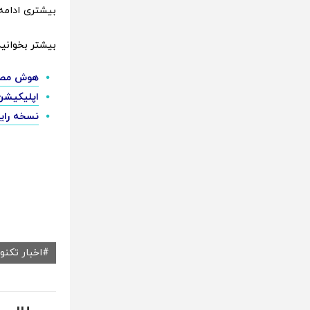
بیشتری ادامه
بیشتر بخوانید
هوش مصنوعی اپل در
اپلیکیشن هوش مص
نسخه رایگان Grok در دسترس همه کا
اخبار تکنو