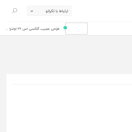
ارتباط با تکراتو
جستجو
طراحی عجیب گلکسی اس 26 اولترا ...