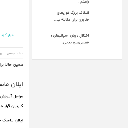
راهنم...
ائتلاف بزرگ غول‌های
فناوری برای مقابله ب...
اخبار کوتاه
اختلال دوباره اسپاتیفای ؛
قطعی‌های پیاپی...
میلاد جعفری مهر
همین حالا بر
ایلان ماسک از
مراحل آموزش 
کاربران قرار می‌گیرد. ا