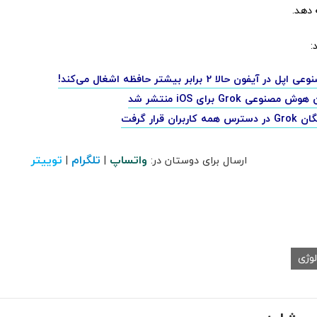
 دهد.
:
 آیفون حالا 2 برابر بیشتر حافظه اشغال می‌کند!
نوعی Grok برای iOS منتشر شد
ربران قرار گرفت
واتساپ
تلگرام
توییتر
ارسال برای دوستان در:
|
|
لوژی