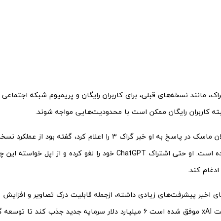
ک، مانند نسخه‌های قبلی، برای کاربران رایگان و پریمیوم شبکه اجتماع
بته کاربران رایگان ممکن است با محدودیت‌هایی مواجه شوند.
کاربری که ایلان ماسک در پاسخ به او خبر گراک ۳ را اعلام کرد، گفته بود از
شگفت‌زده شده است. او حتی اشتراک ChatGPT خود را لغو کرده و از اپ
دغام کند.
های اخیر پیشرفت‌های زیادی داشته، ازجمله قابلیت درک تصاویر و افزایش
همچنین شرکت xAI موفق شده است ۶ میلیارد دلار سرمایه جدید جذب کند تا ت