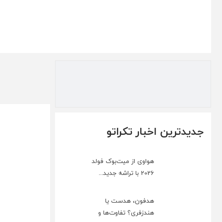
جدیدترین اخبار تکراتو
هواوی از میت‌بوک فولد
2026 با تراشه جدید...
هدفون، هدست یا
هندزفری؟ تفاوت‌ها و