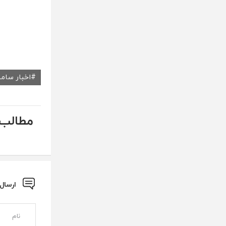
اخبار سام
مطالب 
ارسال