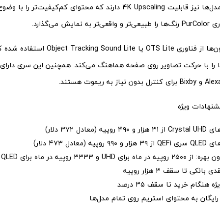
می‌دهد. این مدل‌ها نیز قابلیت 4K Upscaling دارند که محتوای کم‌کیفی
مایش می‌گذارد.
در این تلویزیون‌ها از فناوری OTS Lite یا Lite
را با حرکت تصاویر روی صفحه هماهنگ می‌کند. همچنین این سری دارای
شنهادات ویژه
پیه (معادل ۳۷۲ دلار)
وپیه (معادل ۴۷۳ دلار)
ای UHD و ۳۳۳۳ روپیه در ماه برای QLED (در ۱۲ ماه)
انکی تا سقف ۳ هزار روپیه
 هنگام خرید تا سقف ۳۵ درصد
ایگان به محتوای استریم روی تمام مدل‌ها