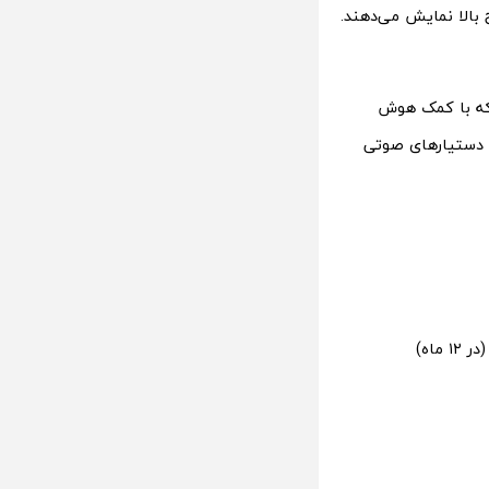
ت‌تر را با وضوح بالا نمایش می‌دهند.
Object Tracking Sound  استفاده شده که با کمک هوش
 دستیارهای صوتی