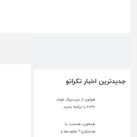
جدیدترین اخبار تکراتو
هواوی از میت‌بوک فولد
2026 با تراشه جدید...
هدفون، هدست یا
هندزفری؟ تفاوت‌ها و