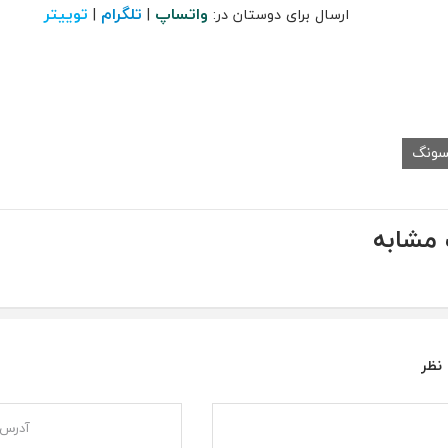
واتساپ
تلگرام
توییتر
ارسال برای دوستان در:
|
|
سونگ
مشابه
 نظر