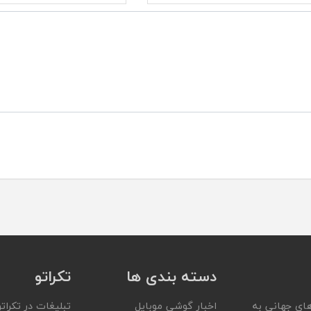
دسته بندی ها
تکراتو
ای جهانی به
اخبار گوشی موبایل
تبلیغات در تکراتو