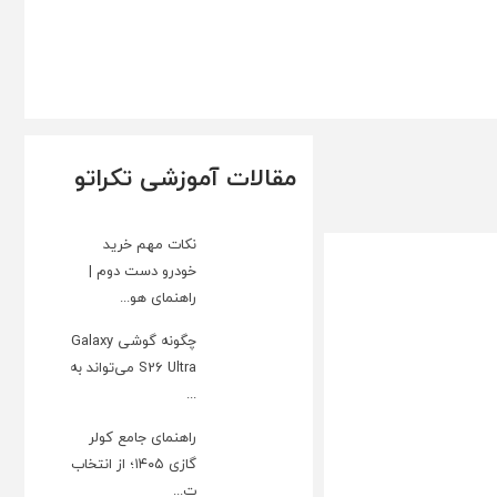
مقالات آموزشی تکراتو
نکات مهم خرید
خودرو دست دوم |
راهنمای هو...
چگونه گوشی Galaxy
S26 Ultra می‌تواند به
...
راهنمای جامع کولر
گازی ۱۴۰۵؛ از انتخاب
ت...