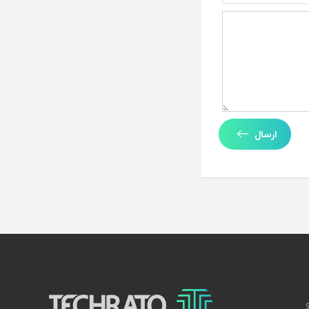
ارسال
تکراتو – زندگی با تکنولوژی