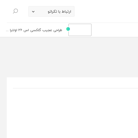
ارتباط با تکراتو
جستجو
طراحی عجیب گلکسی اس 26 اولترا ...