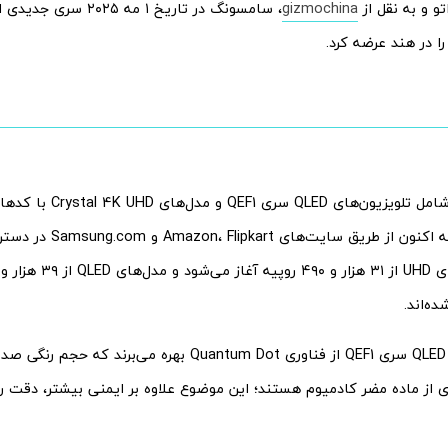
تو و به نقل از
gizmochina
، سامسونگ در تاریخ ۱ مه ۰۲۵
ا در هند عرضه کرد.
UE86 است که اکنون از طریق سایت
ه‌اند.
تلویزیون‌های QLED سری QEF1 از فناوری Quantum Dot بهره می‌برند 
 از ماده مضر کادمیوم هستند؛ این موضوع علاوه بر ایمنی بیشتر، دقت رنگ 