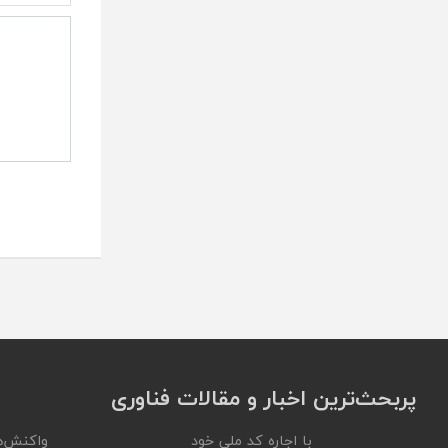
پربحث‌ترین اخبار و مقالات فناوری
با اجاره کد ملی خود
واکنش‌ه