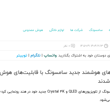
سامسونگ
شرکت ها
لوازم خانگی
هوش مصنوعی
۱۴۰۴/۲/۱۳ ۱۴:۵۹:۴۱
۰ نظر
واتساپ
تلگرام
توییتر
ای دوستان خود به اشتراک بگذارید:
|
|
‌های هوشمند جدید سامسونگ با قابلیت‌های هوش 
 شدند
ی‌شود.