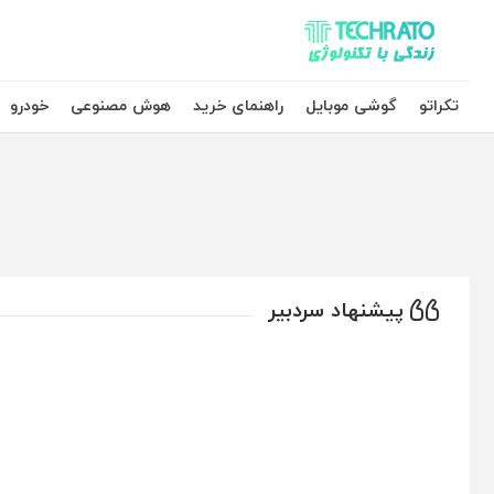
تکراتو – زندگی با تکنولوژی
تکراتو
گوشی موبایل
راهنمای خرید
هوش مصنوعی
خودرو
پیشنهاد سردبیر