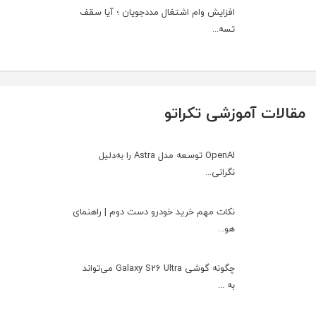
افزایش وام اشتغال مددجویان ؛ آیا سقف
تسه...
مقالات آموزشی تکراتو
OpenAI توسعه مدل Astra را به‌دلیل
نگرانی...
نکات مهم خرید خودرو دست دوم | راهنمای
هو...
چگونه گوشی Galaxy S26 Ultra می‌تواند
به ...