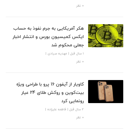
۰ نظر
هکر آمریکایی به جرم نفوذ به حساب
ایکس کمیسیون بورس و انتشار اخبار
جعلی محکوم شد
1 سال قبل
|
مهدیه صیادی
|
۰ نظر
کاویار از آیفون 16 پرو با طراحی ویژه
بیت‌کوین و روکش طلای 24 عیار
رونمایی کرد
2 سال قبل
|
فاطمه علیزاده
|
۰ نظر