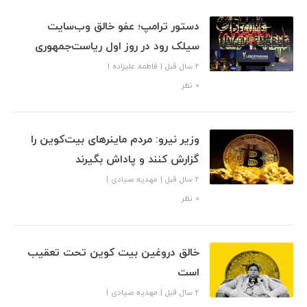
دستور ترامپ؛ عفو خالق وب‌سایت
سیلک رود در روز اول ریاست‌جمهوری
2 سال قبل
|
فاطمه علیزاده
|
۰ نظر
وزیر نیرو: مردم ماینرهای بیت‌کوین را
گزارش کنند و پاداش بگیرند
2 سال قبل
|
مهدیه صیادی
|
۰ نظر
خالق دروغین بیت کوین تحت تعقیب
است
2 سال قبل
|
مهدیه صیادی
|