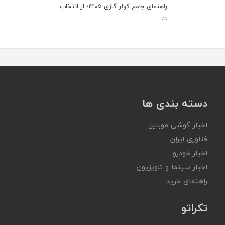
راهنمای جامع کولر گازی ۱۴۰۵؛ از انتخاب
ت...
دسته بندی ها
اخبار گوشی موبایل
فناوری ایران
اخبار خودرو
اخبار سینما و تلویزیون
راهنمای خرید
تکراتو