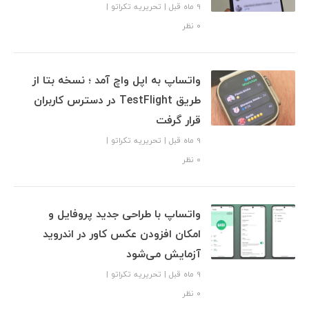
9 ماه قبل
|
تحریریه تکراتو
|
۰ نظر
واتساپ به اپل واچ آمد ؛ نسخه بتا از
طریق TestFlight در دسترس کاربران
قرار گرفت
9 ماه قبل
|
تحریریه تکراتو
|
۰ نظر
واتساپ با طراحی جدید پروفایل و
امکان افزودن عکس کاور در اندروید
آزمایش می‌شود
9 ماه قبل
|
تحریریه تکراتو
|
۰ نظر