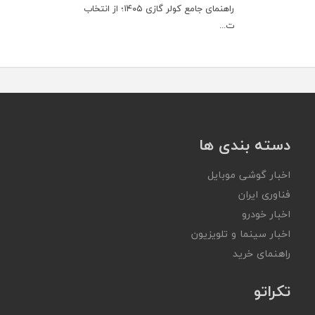
راهنمای جامع کولر گازی ۱۴۰۵؛ از انتخاب
ت...
دسته بندی ها
اخبار گوشی موبایل
فناوری ایران
اخبار خودرو
اخبار سینما و تلویزیون
راهنمای خرید
تکراتو