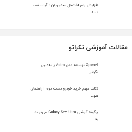
افزایش وام اشتغال مددجویان ؛ آیا سقف
تسه...
مقالات آموزشی تکراتو
OpenAI توسعه مدل Astra را به‌دلیل
نگرانی...
نکات مهم خرید خودرو دست دوم | راهنمای
هو...
چگونه گوشی Galaxy S26 Ultra می‌تواند
به ...