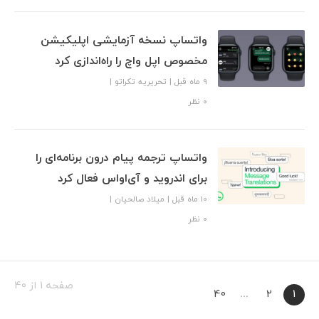
واتساپ نسخه آزمایشی اپلیکیشن
مخصوص اپل واچ را راه‌اندازی کرد
9 ماه قبل
|
تحریریه تکراتو
|
۰ نظر
واتساپ ترجمه پیام درون برنامه‌ای را
برای اندروید و آی‌او‌اس فعال کرد
10 ماه قبل
|
میلاد صالحیان
|
۰ نظر
صفحه 1 از 40
40
…
2
1