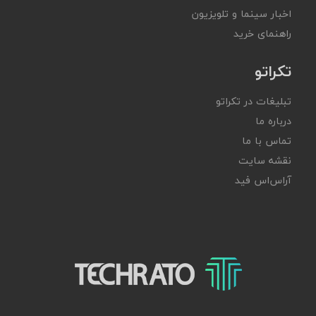
اخبار سینما و تلویزیون
راهنمای خرید
تکراتو
تبلیغات در تکراتو
درباره ما
تماس با ما
نقشه سایت
آر‌اس‌اس فید
تکراتو – زندگی با تکنولوژی