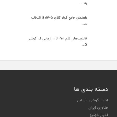
به ...
راهنمای جامع کولر گازی ۱۴۰۵؛ از انتخاب
ت...
قابلیت‌های قلم S Pen ؛ رازهایی که گوشی
G...
دسته بندی ها
اخبار گوشی موبایل
فناوری ایران
اخبار خودرو