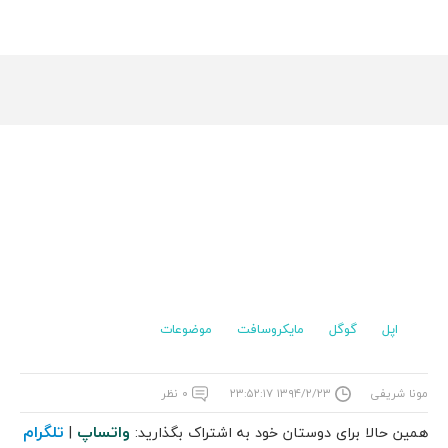
اپل
گوگل
مایکروسافت
موضوعات
مونا شریفی
۱۳۹۴/۲/۲۳ ۲۳:۵۲:۱۷
۰ نظر
واتساپ
تلگرام
همین حالا برای دوستان خود به اشتراک بگذارید:
|