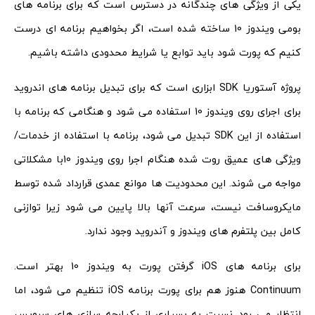
یکی از ویژگی های چندگانه در دسترس است که برای برنامه های
بومی ویندوز 10 ساخته شده است، اگر بخواهیم برنامه ای درست
کنیم که پورت شود باید توابع یا شرایط محدودی داشته باشیم.
پروژه آستوریا SDK ابزاری است که برای تبدیل برنامه های اندروید
برای اجرای روی ویندوز 10 استفاده می شود و هنگامی که برنامه با
استفاده از این SDK تبدیل می شود، برنامه با استفاده از خدمات/
ویژگی های عمیق روت شده هنگام اجرا روی ویندوز 10با مشکلاتی
مواجه می شوند. این محدودیت ها موانع عمدی قرارداد شده توسط
مایکروسافت نیست، سرعت آنها بالا پایین می شود زیرا توازنی
کامل بین پلتفرم های ویندوز و آندروید وجود ندارد.
برای برنامه های iOS گرفتن پورت به ویندوز 10 بهتر است.
Continuum هنوز هم برای پورت برنامه iOS تنظیم می شود، اما
انتظار می رود نسبت به بسیاری از یکپارچه سازی های سرویس