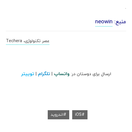
.
منبع:
neowin
عصر تکنولوژی، Techera
واتساپ
تلگرام
توییتر
ارسال برای دوستان در:
|
|
iOS
اندروید