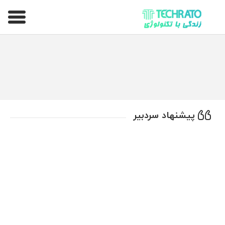
تکراتو – زندگی با تکنولوژی
پیشنهاد سردبیر