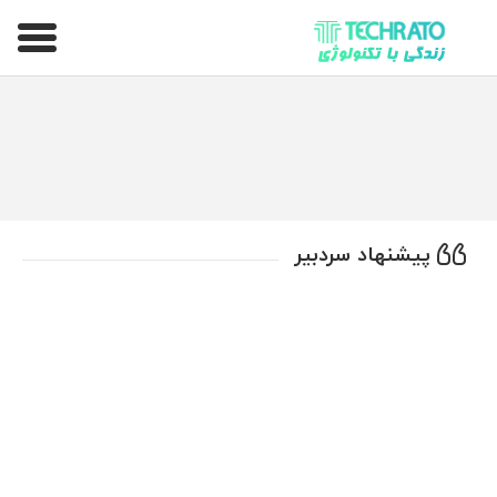
تکراتو – زندگی با تکنولوژی
پیشنهاد سردبیر