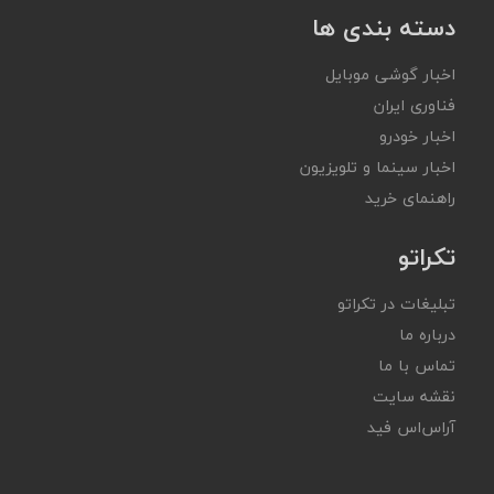
دسته بندی ها
اخبار گوشی موبایل
فناوری ایران
اخبار خودرو
اخبار سینما و تلویزیون
راهنمای خرید
تکراتو
تبلیغات در تکراتو
درباره ما
تماس با ما
نقشه سایت
آر‌اس‌اس فید