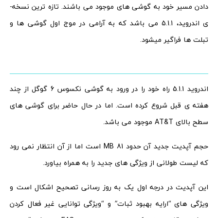
دادن مسیر خود به گوشی­ های موجود می­ باشند. تازه ترین نسخه­
ی اندروید، 5.1.1 می باشد که به آرامی در موج اول گوشی ­ها و
تبلت ­ها فراگیر می­شود.
اندروید 5.1.1 راه خود را در ورود به گوشی نکسوس 6 گوگل از چند
هفته­ ی قبل شروع کرده است. اما در حال حاضر برای گوشی­ های
سطح بالای AT&T موجود می­ باشد.
حجم آپدیت جدید آن حدود 81 MB است اما از آن انتظار نمی ­رود
که لیست طولانی از ویژگی­ های جدید را به همراه بیاورد.
این آپدیت در درجه اول یک به روز رسانی تصحیح اشکال است و
ویژگی های “ارایه بهبود ثبات” و “ویژگی توانایی غیر فعال کردن