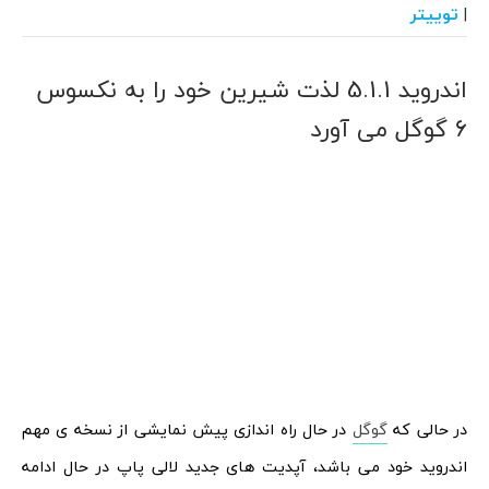
توییتر
|
اندروید 5.1.1 لذت شیرین خود را به نکسوس
6 گوگل می آورد
در حالی که
گوگل
در حال راه اندازی پیش نمایشی از نسخه­ ی مهم
اندروید خود می­ باشد، آپدیت­ های جدید لالی پاپ در حال ادامه