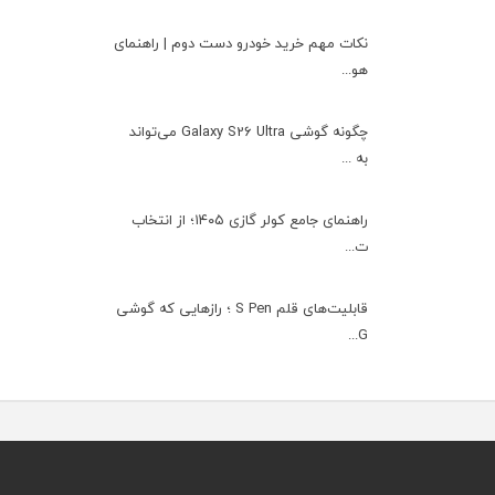
نکات مهم خرید خودرو دست دوم | راهنمای
هو...
چگونه گوشی Galaxy S26 Ultra می‌تواند
به ...
راهنمای جامع کولر گازی ۱۴۰۵؛ از انتخاب
ت...
قابلیت‌های قلم S Pen ؛ رازهایی که گوشی
G...