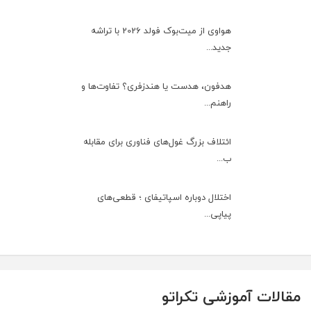
هواوی از میت‌بوک فولد 2026 با تراشه
جدید...
هدفون، هدست یا هندزفری؟ تفاوت‌ها و
راهنم...
ائتلاف بزرگ غول‌های فناوری برای مقابله
ب...
اختلال دوباره اسپاتیفای ؛ قطعی‌های
پیاپی...
مقالات آموزشی تکراتو