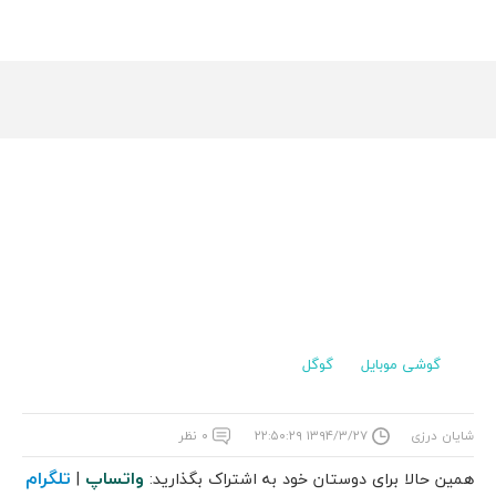
گوشی موبایل
گوگل
شایان درزی
۱۳۹۴/۳/۲۷ ۲۲:۵۰:۲۹
۰ نظر
واتساپ
تلگرام
همین حالا برای دوستان خود به اشتراک بگذارید:
|