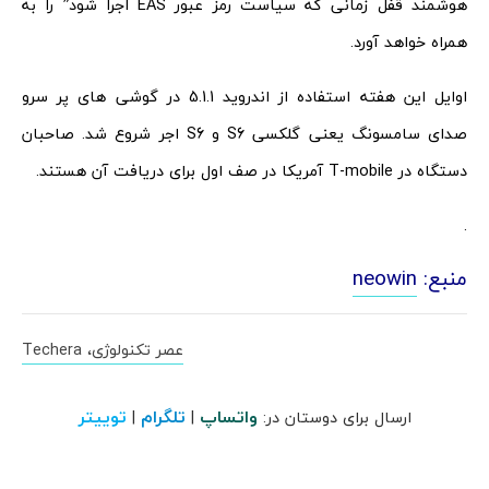
هوشمند قفل زمانی که سیاست رمز عبور EAS اجرا شود” را به
همراه خواهد آورد.
اوایل این هفته استفاده از اندروید 5.1.1 در گوشی­ های پر سرو
صدای سامسونگ یعنی گلکسی S6 و S6 اجر شروع شد. صاحبان
دستگاه در T-mobile آمریکا در صف اول برای دریافت آن هستند.
.
منبع:
neowin
عصر تکنولوژی، Techera
واتساپ
تلگرام
توییتر
ارسال برای دوستان در:
|
|