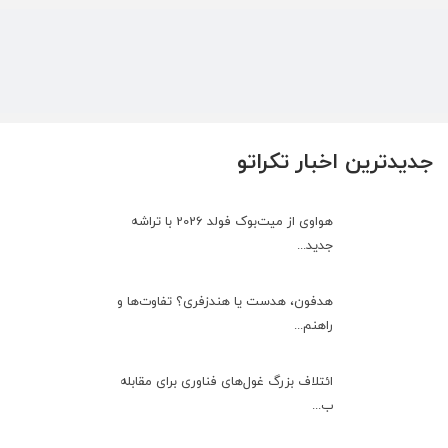
جدیدترین اخبار تکراتو
هواوی از میت‌بوک فولد 2026 با تراشه
جدید...
هدفون، هدست یا هندزفری؟ تفاوت‌ها و
راهنم...
ائتلاف بزرگ غول‌های فناوری برای مقابله
ب...