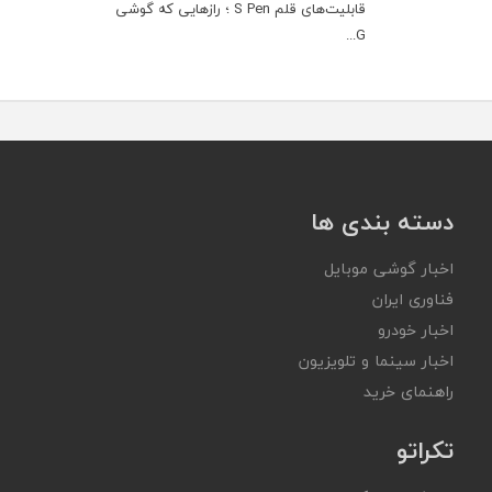
قابلیت‌های قلم S Pen ؛ رازهایی که گوشی
G...
دسته بندی ها
اخبار گوشی موبایل
فناوری ایران
اخبار خودرو
اخبار سینما و تلویزیون
راهنمای خرید
تکراتو