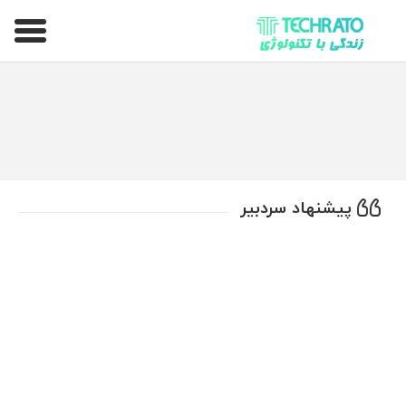
تکراتو – زندگی با تکنولوژی
پیشنهاد سردبیر