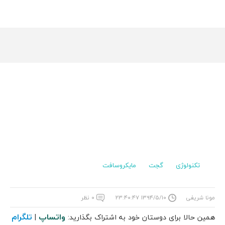
تکنولوژی
گجت
مایکروسافت
مونا شریفی
۱۳۹۴/۵/۱۰ ۲۳:۴۰:۴۷
۰ نظر
واتساپ
تلگرام
همین حالا برای دوستان خود به اشتراک بگذارید:
|