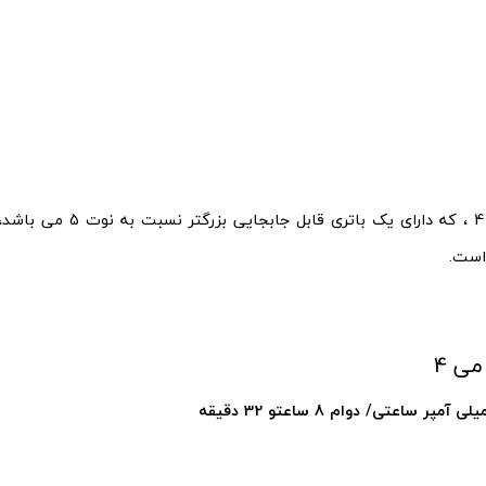
گلکسی نوت 4 ، که دارای یک باتری
است.
ی 4