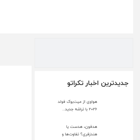
جدیدترین اخبار تکراتو
هواوی از میت‌بوک فولد
2026 با تراشه جدید...
هدفون، هدست یا
هندزفری؟ تفاوت‌ها و