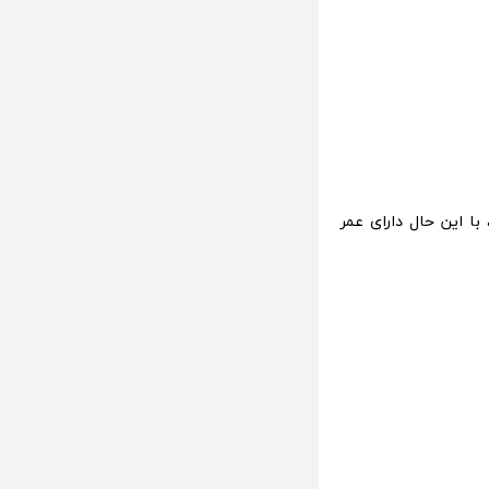
 قابل جابجایی بزرگتر نسبت به نوت 5 می باشد، با این حال دارای عمر