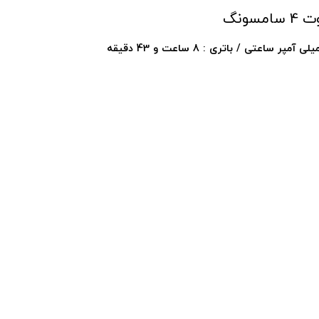
مسونگ