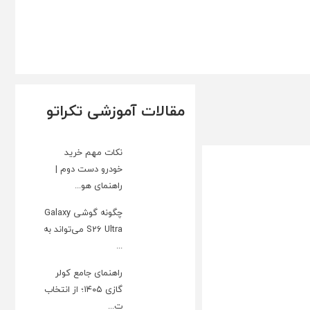
مقالات آموزشی تکراتو
نکات مهم خرید
خودرو دست دوم |
راهنمای هو...
چگونه گوشی Galaxy
S26 Ultra می‌تواند به
...
راهنمای جامع کولر
گازی ۱۴۰۵؛ از انتخاب
ت...