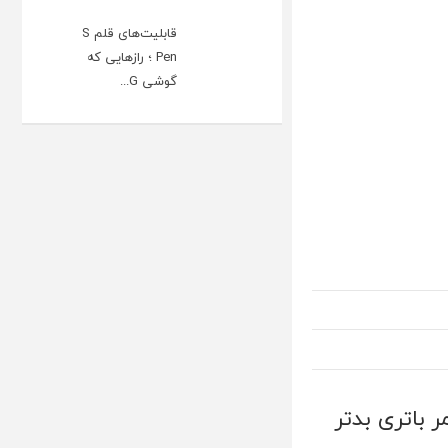
قابلیت‌های قلم S
Pen ؛ رازهایی که
گوشی G...