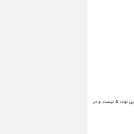
با وجود داشتن یک باتری که به طور قابل توجهی بزرگتر می باشد، عمر باتری آن به خوبی نوت 5 نیست و در