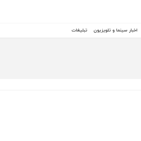
اخبار سینما و تلویزیون
تبلیغات