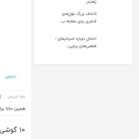
راهنم...
ائتلاف بزرگ غول‌های
فناوری برای مقابله ب...
اختلال دوباره اسپاتیفای ؛
قطعی‌های پیاپی...
تصاویر
مونا شریفی
همین حالا بر
10 گوشی با باتری مساوی یا بزرگتر از گلکسی نوت 5، اما عمر باتری بدتر