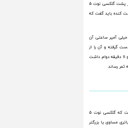
یک باتری 3000 میلی آمپر ساعتی در پشت گلکسی نوت 5
 پوست کنده باید گفت که
گفته فون آرنا، آنها در مورد اینکه عملکرد گلکسی نوت 5 و باتری لیتیومی 3000 میلی آمپر ساعتی آن
ت گرفته و آن را از
طریق آزمون معیار باتری های سفارشی خود تست کردند. این باتری به مدت 9 ساعت و 11 دقیقه دوام داشت
چنین ظرفیت باتری و همچنین چنین امتیاز معیاری در تست آنها به این معنی است که گلکسی نوت 5
اتری مساوی یا بزرگتر