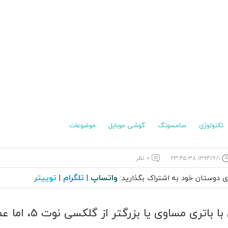
تکنولوژی
سامسونگ
گوشی موبایل
موضوعات
۱۳۹۴/۶/۱ ۲۳:۴۵:۳۸
۰ نظر
واتساپ
تلگرام
توییتر
ای دوستان خود به اشتراک بگذارید:
|
|