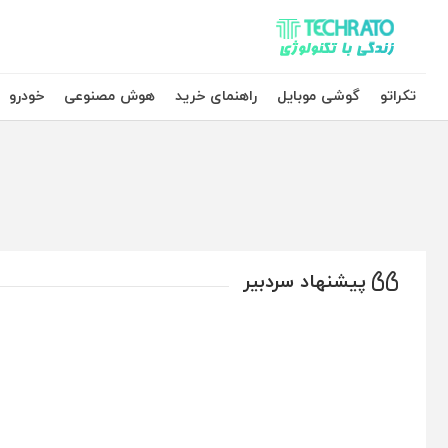
تکراتو – زندگی با تکنولوژی
تکراتو
گوشی موبایل
راهنمای خرید
هوش مصنوعی
خودرو
پیشنهاد سردبیر