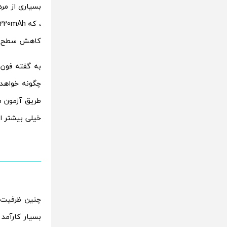
بسیاری از م
کاهش سطح چنی
چگونه خواهد 
خیلی بیشتر از گلکسی نوت 4 که رکورد 8 ساعت
بسیار کارآمد 