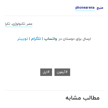
منبع:
phonearena
عصر تکنولوژی، تکرا
واتساپ
تلگرام
توییتر
ارسال برای دوستان در:
|
|
آیفون
اپل
مطالب مشابه