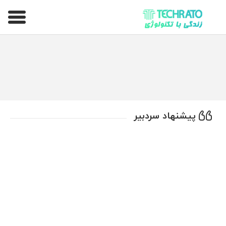
تکراتو – زندگی با تکنولوژی
پیشنهاد سردبیر