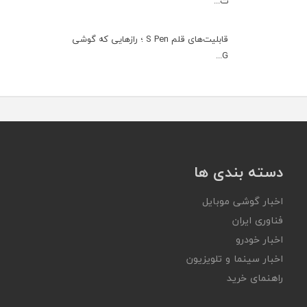
ت...
قابلیت‌های قلم S Pen ؛ رازهایی که گوشی
G...
دسته بندی ها
اخبار گوشی موبایل
فناوری ایران
اخبار خودرو
اخبار سینما و تلویزیون
راهنمای خرید