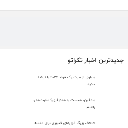
جدیدترین اخبار تکراتو
هواوی از میت‌بوک فولد 2026 با تراشه
جدید...
هدفون، هدست یا هندزفری؟ تفاوت‌ها و
راهنم...
ائتلاف بزرگ غول‌های فناوری برای مقابله