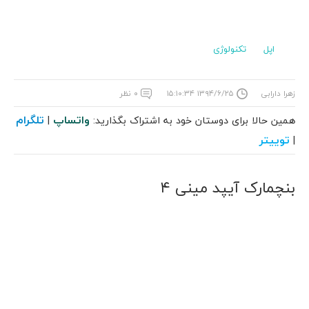
اپل
تکنولوژی
زهرا دارابی
۱۳۹۴/۶/۲۵ ۱۵:۱۰:۳۴
۰ نظر
واتساپ
تلگرام
همین حالا برای دوستان خود به اشتراک بگذارید:
|
توییتر
|
بنچمارک آیپد مینی ۴