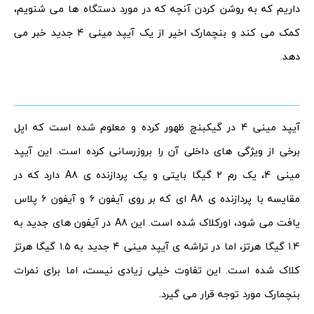
داریم که به روشن کردن آنچه که در مورد دستگاه ها می شنویم،
کمک می کند و بنچمارک اخیر از یک آیپد مینی ۴ جدید خبر می
دهد.
آیپد مینی ۴ در گیکبنچ ظهور کرده و معلوم شده است که اپل
برخی از ویژگی های داخلی آن را بروزرسانی کرده است. این آیپد
مینی ۴، یک رم ۲ گیگا بایتی و یک پردازنده ی A8 دارد که در
مقایسه با پردازنده ی A8 ای که بر روی آیفون ۶ و آیفون ۶ پلاس
یافت می شود، اورکلاک شده است. این A8 در آیفون های جدید به
۱.۴ گیگا هرتز، اما در تراشه ی آیپد مینی ۴ جدید به ۱.۵ گیگا هرتز
کلاک شده است. این تفاوت خیلی زیادی نیست، اما برای نمرات
بنچمارک مورد توجه قرار می گیرد.