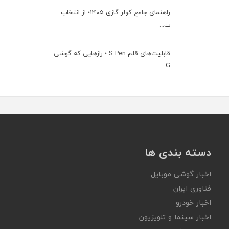
راهنمای جامع کولر گازی ۱۴۰۵؛ از انتخاب
ت...
قابلیت‌های قلم S Pen ؛ رازهایی که گوشی
G...
دسته بندی ها
اخبار گوشی موبایل
فناوری ایران
اخبار خودرو
اخبار سینما و تلویزیون