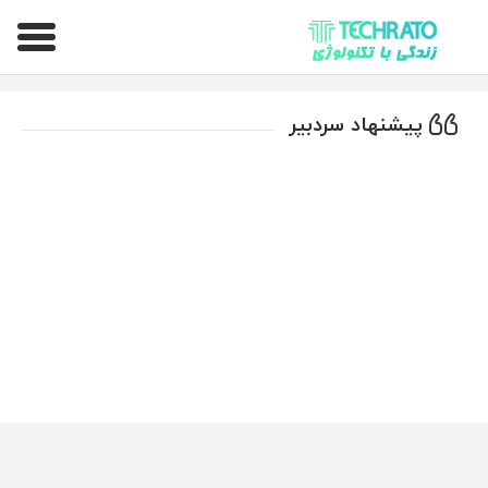
تکراتو – زندگی با تکنولوژی
پیشنهاد سردبیر