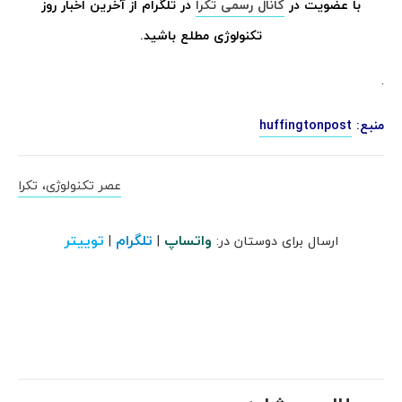
با عضویت در
کانال رسمی تکرا
در تلگرام از آخرین اخبار روز
تکنولوژی مطلع باشید.
.
منبع:
huffingtonpost
عصر تکنولوژی، تکرا
واتساپ
تلگرام
توییتر
ارسال برای دوستان در:
|
|