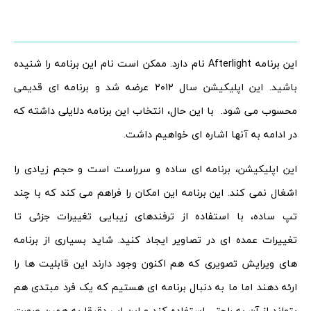
این برنامه Afterlight نام دارد. ممکن است نام این برنامه را شنیده
باشید. این اپلیکیشن سال ۲۰۱۲ عرضه شد و برنامه ای قدیمی
محسوب می شود. با این حال، انتخاب این برنامه دلایلی داشته که
در ادامه به آنها اشاره ای خواهیم داشت.
این اپلیکیشن، برنامه ای ساده و سرراست است و حجم زیادی را
اشغال نمی کند. این برنامه این امکان را فراهم می کند که با چند
تپ ساده، با استفاده از ترفندهای زیبایی تغییرات جزئی تا
تغییرات عمده ای در تصاویر ایجاد کنید. شاید بسیاری از برنامه
های ویرایش تصویری که هم اکنون وجود دارند این قابلیت ها را
ارئه دهند اما ما به دنبال برنامه ای هستیم که یک فرد مبتدی هم
بتواند از آن به راحتی استفاده کند و این اپ دقیقا به همین صورت