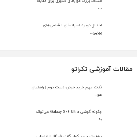
ائتلاف بزرگ غول‌های فناوری برای مقابله
ب...
اختلال دوباره اسپاتیفای ؛ قطعی‌های
پیاپی...
مقالات آموزشی تکراتو
نکات مهم خرید خودرو دست دوم | راهنمای
هو...
چگونه گوشی Galaxy S26 Ultra می‌تواند
به ...
راهنمای جامع کولر گازی ۱۴۰۵؛ از انتخاب