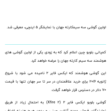
اولین گوشی سه سیمکارته جهان با نمایشگر 5 اینچی، معرفی شد.
کمپانی بلوبو چین اعلام کرد که به زودی یکی از اولین گوشی های
هوشمند سه سیم کارته جهان را عرضه خواهد کرد.
این گوشی هوشمند که ایکس فایر 2 نامیده می شود با شروع
ژانویه 2016 برای خرید علاقمندان در سر تا سر جهان تنها با قیمت
70 دلار در دسترس قرار خواهد گرفت.
گوشی بلوبو ایکس فایر 2 (Xfire 2) به احتمال زیاد از طریق
نمایندگان فروش عمده آنلاین چینی و بدون هیچ هزینه اضافی