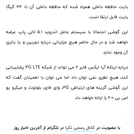
بایت حافظه داخلی همراه شده که حافظه داخلی آن تا 32 گیگا
بایت قابل ارتقا است.
این گوشی احتمالا با سیستم عامل اندروید 5.1 لالی پاپ عرضه
خواهد شد و در حال حاضر هیچ جزئیاتی درباره دوربین و یا باتری
آن وجود ندارد.
درباره اینکه آیا ایکس فایر 2 می تواند از شبکه 4G LTE پشتیبانی
کند، هیچ نظری نمی توان داد اما می توان با اطمینان گفت که
این گوشی گزینه های ارتباطی 3G، وای فای، بلوتوث و میکرو یو
اس بی 2.0 را ارائه خواهد داد.
.
با عضویت در
کانال رسمی تکرا
در تلگرام از آخرین اخبار روز