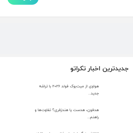
جدیدترین اخبار تکراتو
هواوی از میت‌بوک فولد 2026 با تراشه
جدید...
هدفون، هدست یا هندزفری؟ تفاوت‌ها و
راهنم...