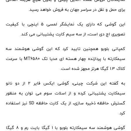
برای حمل و نقل در سراسر جهان به فروش خواهد رسید.
این گوشی که دارای یک نمایشگر لمسی 5 اینچی با کیفیت
تصویری اچ دی است، از سه سیم کارت پشتیبانی می کند.
کمپانی بلوبو همچنین تایید کرد که این گوشی هوشمند سه
سیمکارته با پردازنده چهار هسته ای مدیا تک MT6580 با سرعت
کلاک 1.3 گیگا هرتز مجهز شده است.
به گفته این شرکت چینی، گوشی ایکس فایر 2 از دو نانو
سیمکارت پشتیبانی کرده و از اسلات سوم می توان به منظور
گسترش حافظه ذخیره سازی، از یک کارت حافظه SD نیز استفاده
کرد.
گوشی هوشمند سه سیمکارته بلوبو با 1 گیگا بایت رم و 8 گیگا