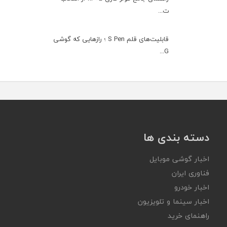
ت...
قابلیت‌های قلم S Pen ؛ رازهایی که گوشی
G...
دسته بندی ها
اخبار گوشی موبایل
فناوری ایران
اخبار خودرو
اخبار سینما و تلویزیون
راهنمای خرید