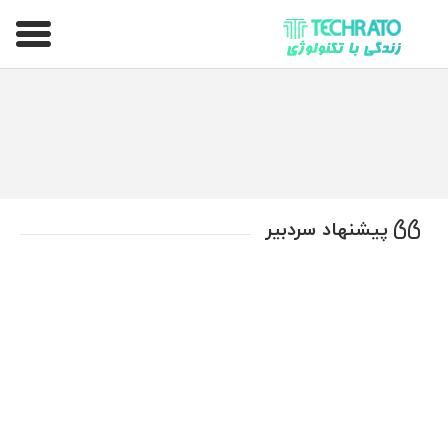
تکراتو – زندگی با تکنولوژی
پیشنهاد سردبیر