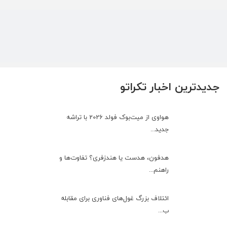
جدیدترین اخبار تکراتو
هواوی از میت‌بوک فولد 2026 با تراشه
جدید...
هدفون، هدست یا هندزفری؟ تفاوت‌ها و
راهنم...
ائتلاف بزرگ غول‌های فناوری برای مقابله
ب...