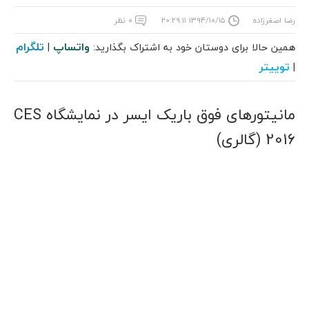
رضا اصغرزاده
۱۳۹۴/۱۰/۱۵ ۲۰:۲۹:۱۱
۰ نظر
واتساپ
تلگرام
همین حالا برای دوستان خود به اشتراک بگذارید:
|
توییتر
|
مانیتورهای فوق باریک ایسر در نمایشگاه CES
2016 (گالری)