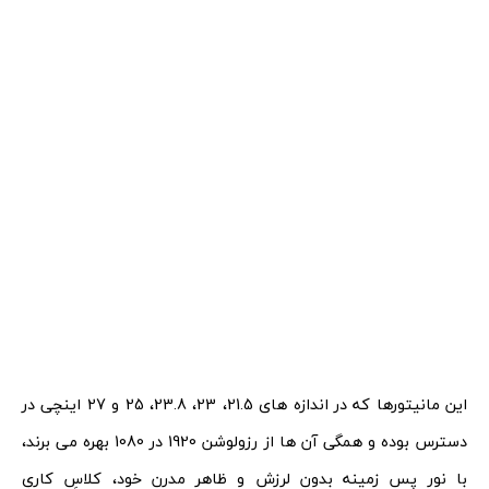
این مانیتورها که در اندازه های 21.5، 23، 23.8، 25 و 27 اینچی در
دسترس بوده و همگی آن ها از رزولوشن 1920 در 1080 بهره می برند،
با نور پس زمینه بدون لرزش و ظاهر مدرن خود، کلاسِ کاریِ