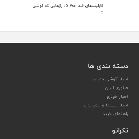
قابلیت‌های قلم S Pen ؛ رازهایی که گوشی
G...
دسته بندی ها
اخبار گوشی موبایل
فناوری ایران
اخبار خودرو
اخبار سینما و تلویزیون
راهنمای خرید
تکراتو