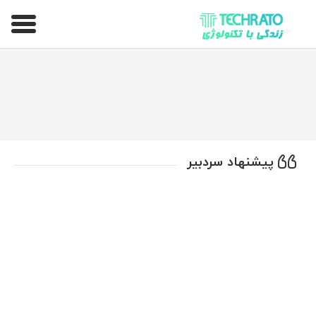
تکراتو – زندگی با تکنولوژی
پیشنهاد سردبیر