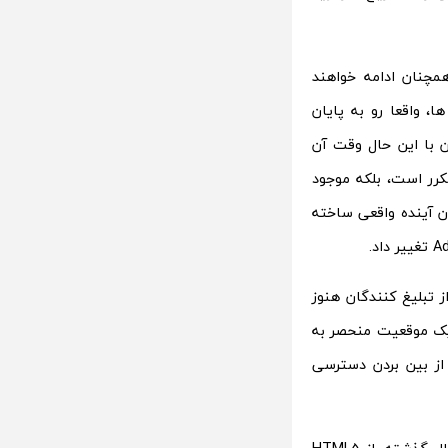
مچنان ادامه خواهند
 واقعا رو به پایان
با این حال وقت آن
رر است، بلکه موجود
ون آینده واقعی ساخته
 تبلیغ کنندگان هنوز
یک موقعیت منحصر به
از بین بردن دسترسی