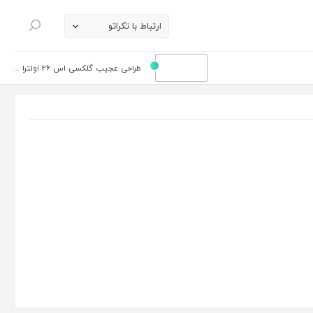
ارتباط با تکراتو
جستجو
طراحی عجیب گلکسی اس 26 اولترا ...