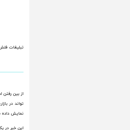
تبلیغات فلش توسط گوگل، تا 2
نمایش داده ش