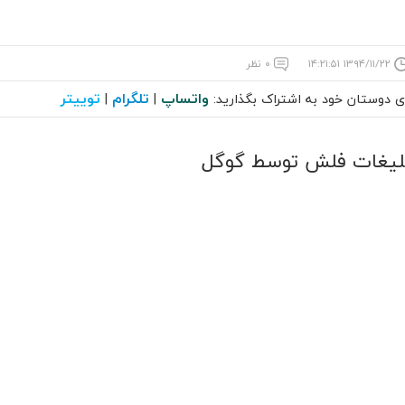
۱۳۹۴/۱۱/۲۲ ۱۴:۲۱:۵۱
۰ نظر
واتساپ
تلگرام
توییتر
ای دوستان خود به اشتراک بگذارید:
|
|
بلیغات فلش توسط گوگل