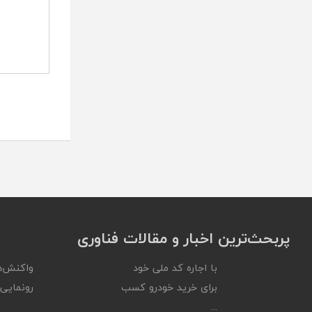
پربحث‌ترین اخبار و مقالات فناوری
با اجاره کد ملی خود
واکنش‌ه
برای خرید خودرو کسب
رونمایی ا
...