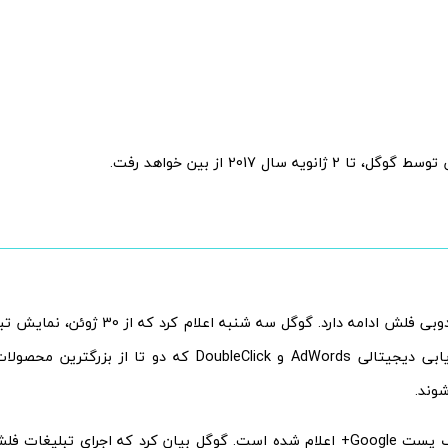
 ژانویه سال 2017 از بین خواهد رفت.
از بین رفتن ادوبی فلش ادامه دارد. گوگل سه ش
تواند در بازاریابی دیجیتالی AdWords و DoubleClick که دو ت
وند.