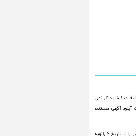
نبه اعلام کرد که از 30 ژوئن، نمایش تبلیغات فلش دیگر نمی
ا از بزرگترین محصولات آپلود آگهی هستند،
این خبر در یک پست Google+ اعلام شده است. گوگل بیان کرد که اجرای تبلیغات فلش را تا تاریخ 2 ژانویه