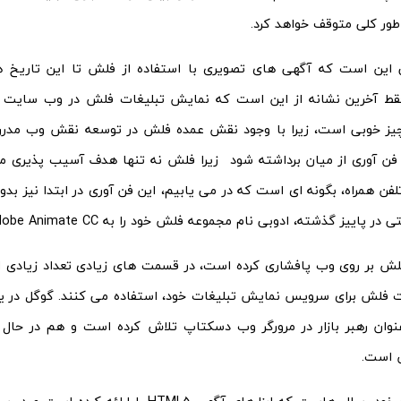
 این است که آگهی های تصویری با استفاده از فلش تا این تاریخ ه
قط آخرین نشانه از این است که نمایش تبلیغات فلش در وب سایت ها،
یز خوبی است، زیرا با وجود نقش عمده فلش در توسعه نقش وب مدرن 
ن آوری از میان برداشته شود زیرا فلش نه تنها هدف آسیب پذیری مک
لفن همراه، بگونه ای است که در می یابیم، این فن آوری در ابتدا نیز بد
اییز گذشته، ادوبی نام مجموعه فلش خود را به Adobe Animate CC تغییر داد.
فلش بر روی وب پافشاری کرده است، در قسمت های زیادی تعداد زیادی از
ت فلش برای سرویس نمایش تبلیغات خود، استفاده می کنند. گوگل در 
نوان رهبر بازار در مرورگر وب دسکتاپ تلاش کرده است و هم در حال 
 است.