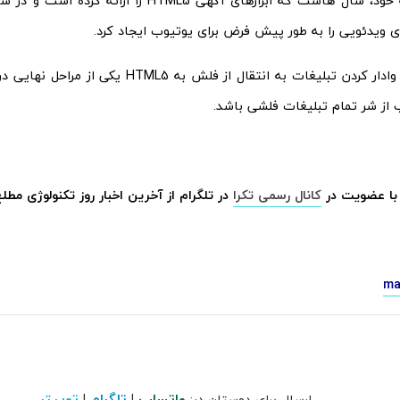
ویدئویی را به طور پیش فرض برای یوتیوب ایجاد کرد.
ما امیدواریم وادار کردن تبلیغات به انتقال از فلش 
 از شر تمام تبلیغات فلشی باشد.
با عضویت در
کانال رسمی تکرا
در تلگرام از آخرین اخبار روز تکنولوژی مطل
ma
واتساپ
تلگرام
توییتر
ارسال برای دوستان در:
|
|