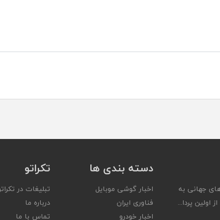
دسته بندی ها
تکراتو
ای جهانی به
اخبار گوشی موبایل
تبلیغات در تکراتو
ز اولین پردا...
فناوری ایران
درباره ما
اخبار خودرو
تماس با ما