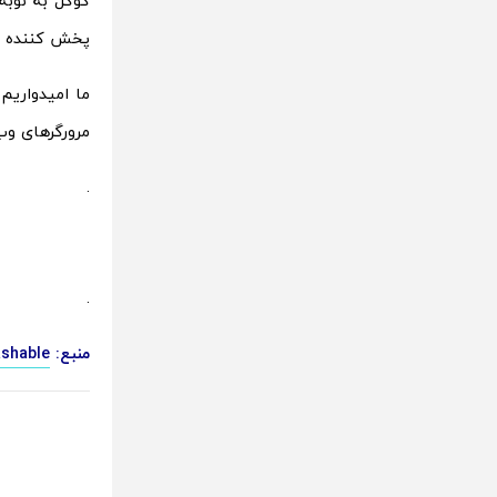
پخش کننده ی 
مرورگرهای وب
.
.
منبع:
shable