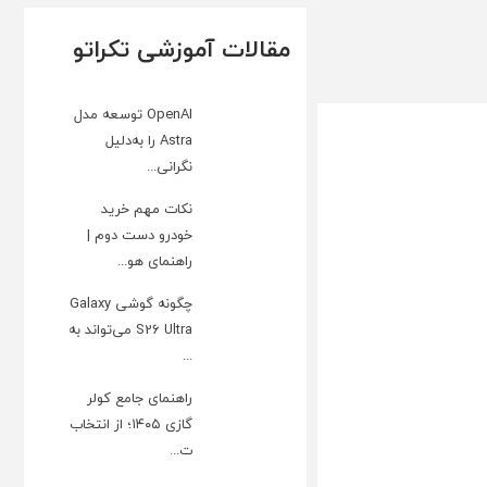
مقالات آموزشی تکراتو
OpenAI توسعه مدل
Astra را به‌دلیل
نگرانی...
نکات مهم خرید
خودرو دست دوم |
راهنمای هو...
چگونه گوشی Galaxy
S26 Ultra می‌تواند به
...
راهنمای جامع کولر
گازی ۱۴۰۵؛ از انتخاب
ت...