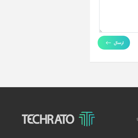
ارسال
تکراتو – زندگی با تکنولوژی