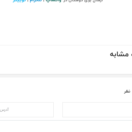
مشابه
 نظر