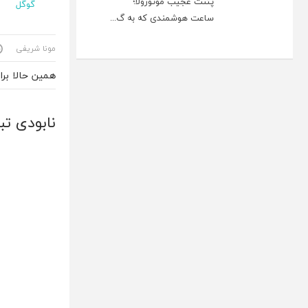
پتنت عجیب موتورولا؛
گوگل
ساعت هوشمندی که به گ...
مونا شریفی
همین حالا بر
نابودی ت