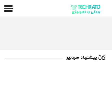
تکراتو – زندگی با تکنولوژی
پیشنهاد سردبیر