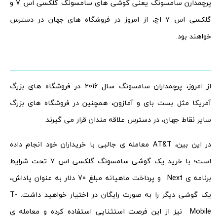
پرچمدارن سامسونگ یعنی گوشی های سامسونگ گلکسی اس 7 و
گلکسی اس 7 اج، از امروز در فروشگاه های جهان در دسترس
خواهند بود.
از امروز، پرچمداران سامسونگ سال 2016 در فروشگاه های بزرگ
آمریکا مثل بست بای و آمازون، همچنین در فروشگاه های بزرگ
سایر نقاط جهان، در دسترس علاقه مندان قرار می گیرند.
در این بین، AT&T معامله ی جالبی با خریداران خود انجام داده
است؛ با خرید یک گوشی سامسونگ گلکسی اس 7 تحت شرایط
برنامه ی Next و پرداخت ماهیانه مبلغ 70 دلار به عنوان پاداش،
یک گوشی دیگر را به صورت رایگان در اختیار خواهید داشت. T-
Mobile نیز از این فرصت استثنایی استفاده کرده و معامله ی