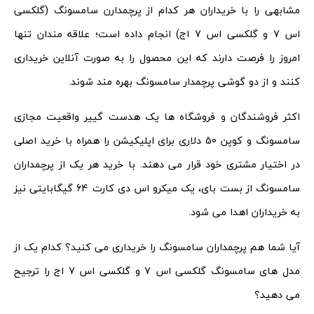
مشابهی را با خریداران هر کدام از پرچمدارن سامسونگ (گلکسی
اس 7 و گلکسی اس 7 اج) انجام داده است؛ علاقه مندان تنها
امروز را فرصت دارند که این محصول را به صورت آنلاین خریداری
کنند و از دو گوشی پرچمدار سامسونگ بهره مند شوند.
اکثر فروشندگان و فروشگاه ها یک هدست گییر واقعیت مجازی
سامسونگ و کوپن 50 دلاری برای اپلیکیشن را همراه با خرید اصلی
در اختیار مشتری خود قرار می دهند. با خرید هر یک از پرچمداران
سامسونگ از بست بای، یک میکرو اس دی کارت 64 گیگابایتی نیز
به خریداران اهدا می شود.
آیا شما هم پرچمداران سامسونگ را خریداری می کنید؟ کدام یک از
مدل های سامسونگ گلکسی اس 7 و گلکسی اس 7 اج را ترجیح
می دهید؟