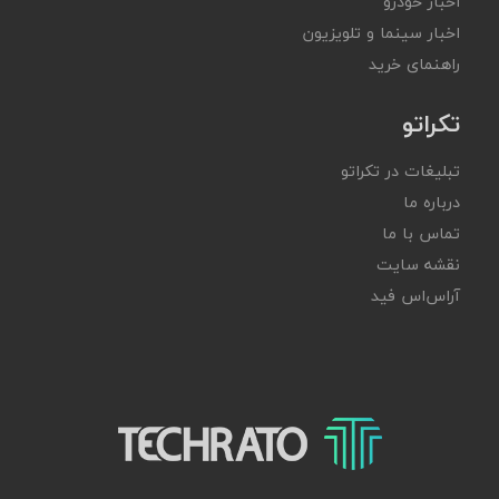
اخبار خودرو
اخبار سینما و تلویزیون
راهنمای خرید
تکراتو
تبلیغات در تکراتو
درباره ما
تماس با ما
نقشه سایت
آر‌اس‌اس فید
تکراتو – زندگی با تکنولوژی