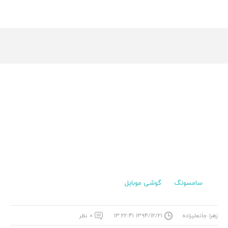
سامسونگ
گوشی موبایل
زهرا جانعلیزاده
۱۳۹۴/۱۲/۲۱ ۱۳:۲۲:۴۱
۰ نظر