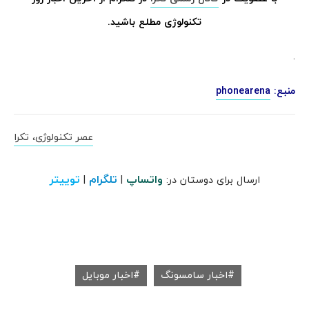
تکنولوژی مطلع باشید.
.
منبع:
phonearena
عصر تکنولوژی، تکرا
واتساپ
تلگرام
توییتر
ارسال برای دوستان در:
|
|
اخبار سامسونگ
اخبار موبایل