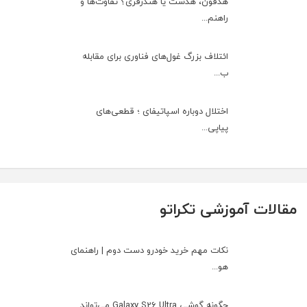
هدفون، هدست یا هندزفری؟ تفاوت‌ها و
راهنم...
ائتلاف بزرگ غول‌های فناوری برای مقابله
ب...
اختلال دوباره اسپاتیفای ؛ قطعی‌های
پیاپی...
مقالات آموزشی تکراتو
نکات مهم خرید خودرو دست دوم | راهنمای
هو...
چگونه گوشی Galaxy S26 Ultra می‌تواند