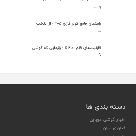
به ...
راهنمای جامع کولر گازی ۱۴۰۵؛ از انتخاب
ت...
قابلیت‌های قلم S Pen ؛ رازهایی که گوشی
G...
دسته بندی ها
اخبار گوشی موبایل
فناوری ایران