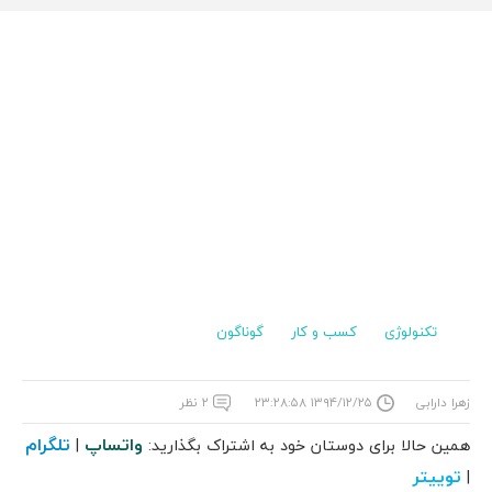
تکنولوژی
کسب و کار
گوناگون
زهرا دارابی
۱۳۹۴/۱۲/۲۵ ۲۳:۲۸:۵۸
۲ نظر
واتساپ
تلگرام
همین حالا برای دوستان خود به اشتراک بگذارید:
|
توییتر
|