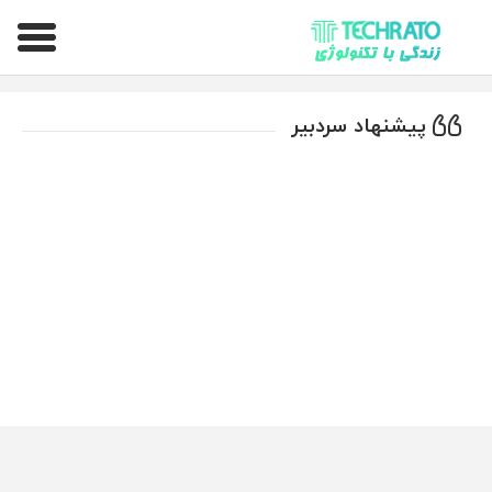
تکراتو – زندگی با تکنولوژی
پیشنهاد سردبیر