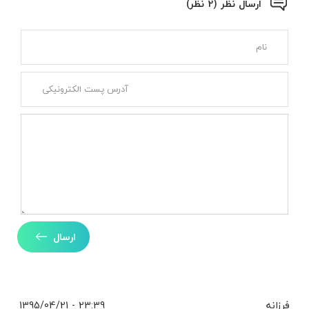
ارسال نظر (2 نظر)
ارسال
فرزانه
23:39 - 1395/04/21