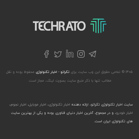
تکراتو – زندگی با تکنولوژی
تلگرام
توییتر
اینستاگرام
لینکداین
فیسبوک
۱۴۰۵ © تمامی حقوق این وب سایت برای
تکراتو - اخبار تکنولوژی
محفوظ بوده و نقل
مطالب تنها با ذکر منبع سایت بصورت لینک، مجاز است.
سایت اخبار تکنولوژی تکراتو، ارائه دهنده
اخبار تکنولوژی
،
اخبار موبایل
،
اخبار نجوم
،
اخبار خودرو
، و در مجموع، آخرین اخبار دنیای فناوری بوده و یکی از بهترین سایت
های تکنولوژی ایران است.