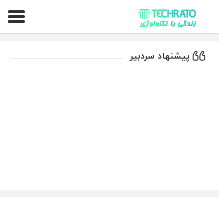
تکراتو – زندگی با تکنولوژی
پیشنهاد سردبیر