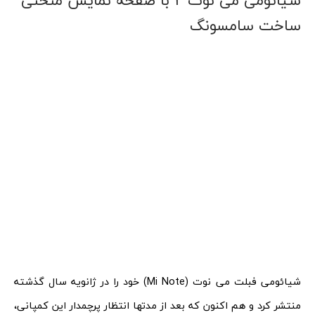
شیائومی می نوت ۲ با صفحه نمایش منحنی
ساخت سامسونگ
شیائومی فبلت می نوت (Mi Note) خود را در ژانویه سال گذشته
منتشر کرد و هم اکنون که بعد از مدتها انتظار پرچمدار این کمپانی،