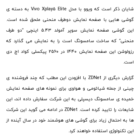
شایان ذکر است که ویوو با مدل Vivo Xplay5 Elite به دسته ی
گوشی هایی با صفحه نمایش دوطرف منحنی ملحق شده است.
این گوشی صفحه نمایش سوپر آمولد ۵.۴۳ اینچی “دو طرف
منحنی” که ساخت سامسونگ است را به نمایش می گذارد که
رزولوشن این صفحه نمایش ۱۴۴۰ در ۲۵۶۰ پیکسلی کواد اچ دی
است.
گزارش دیگری از ZDNet با افزودن این مطلب که چند فروشنده ی
چینی از جمله شیائومی و هواوی برای نمونه های صفحه نمایش
خمیده ی سامسونگ دیسپلی به این شرکت سفارش داده اند، این
شایعات را تایید کرده است. ZDNet در ادامه می گوید این شرکت
ها به احتمال زیاد برای گوشی های هوشمند خود در سال آینده از
این تکنولوژی استفاده خواهند کرد.