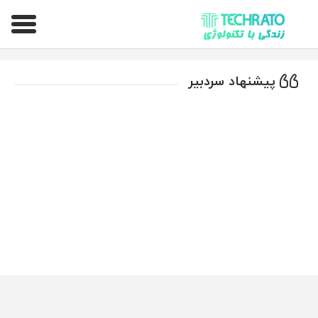
تکراتو – زندگی با تکنولوژی
پیشنهاد سردبیر