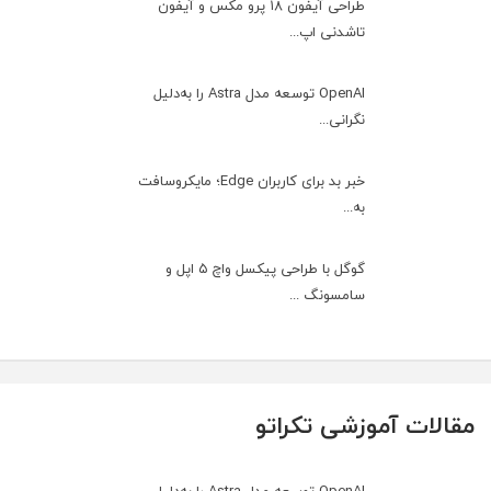
طراحی آیفون ۱۸ پرو مکس و آیفون
تاشدنی اپ...
OpenAI توسعه مدل Astra را به‌دلیل
نگرانی...
خبر بد برای کاربران Edge؛ مایکروسافت
به‌...
گوگل با طراحی پیکسل واچ ۵ اپل و
سامسونگ ...
مقالات آموزشی تکراتو