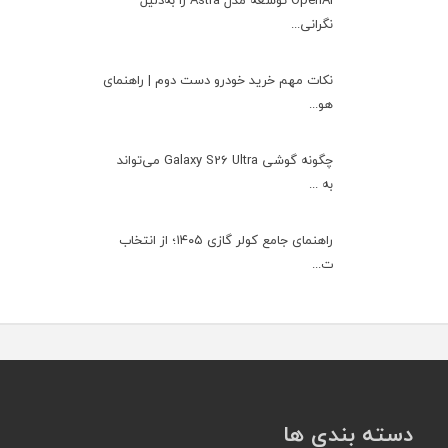
OpenAI توسعه مدل Astra را به‌دلیل
نگرانی...
نکات مهم خرید خودرو دست دوم | راهنمای
هو...
چگونه گوشی Galaxy S26 Ultra می‌تواند
به ...
راهنمای جامع کولر گازی ۱۴۰۵؛ از انتخاب
ت...
دسته بندی ها