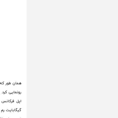
گیگابایت رم ب