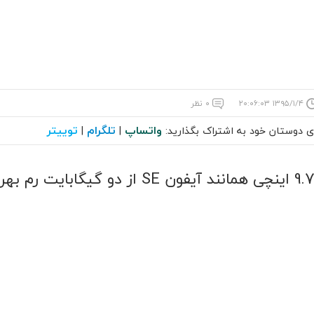
۱۳۹۵/۱/۴ ۲۰:۰۶:۰۳
۰ نظر
واتساپ
تلگرام
توییتر
ای دوستان خود به اشتراک بگذارید:
|
|