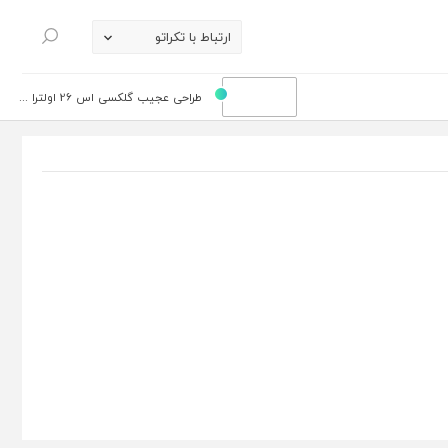
ارتباط با تکراتو
جستجو
طراحی عجیب گلکسی اس 26 اولترا ...