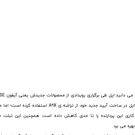
رونمایی کرد. اپل در ساخت آیپد جدید خود از تراشه ی 
هره می برد.