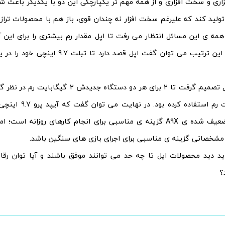
زاری و سخت افزاری و از همه مهم تر یکپارچگی این دو با یکدیگر باعث ش
ولید کند که علیرغم سخت افزار نه چندان قوی، باز هم با محصولات تراز او
نظر بگیرد. به این ترتیب می توان گفت اپل قصد
به هر حال اپل تصمیم گرفت تا 2 برای هر دو دستگاه جدی
از 2 گیگابایت رم استفاد
چیپ ست تضعیف شده ی A9X گزینه ی مناسبی برای انجام کارهای روزانه ا
 مشخصاتی گزینه ی مناسبی برای اجرای بازی های سنگین باشد.
ید دید محصولات اپل تا چه حد می توانند موفق باشند و آیا توان رق
؟