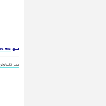
.
.
منبع:
earena
عصر تکنولوژی،