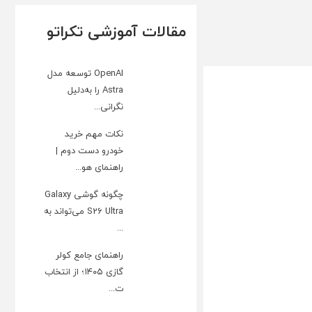
مقالات آموزشی تکراتو
OpenAI توسعه مدل
Astra را به‌دلیل
نگرانی...
نکات مهم خرید
خودرو دست دوم |
راهنمای هو...
چگونه گوشی Galaxy
S26 Ultra می‌تواند به
...
راهنمای جامع کولر
گازی ۱۴۰۵؛ از انتخاب
ت...