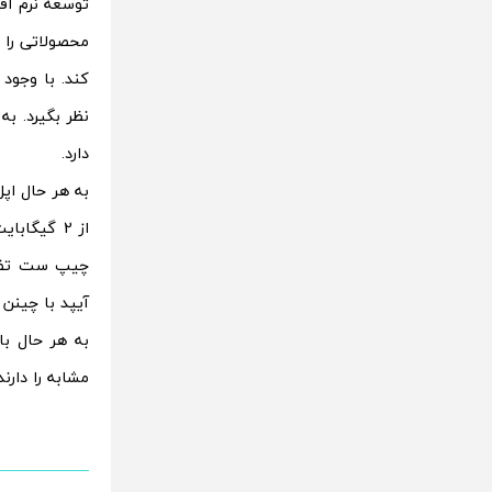
توسعه نرم اف
محصولاتی را ت
دارد.
آیپد با چینن
به هر حال با
مشابه را دارند