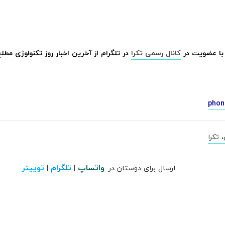
با عضویت در
کانال رسمی تکرا
در تلگرام از آخرین اخبار روز تکنولوژی مطل
phon
 تکرا
واتساپ
تلگرام
توییتر
ارسال برای دوستان در:
|
|