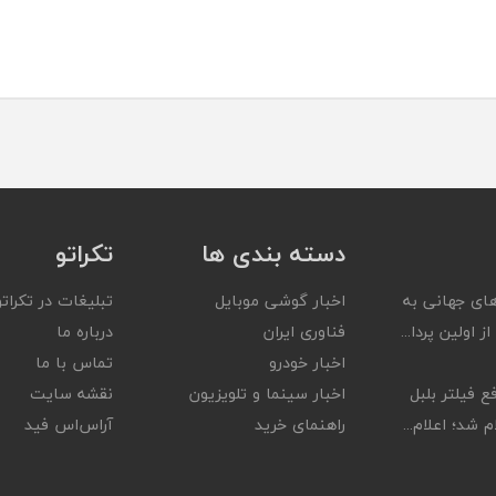
دسته بندی ها
تکراتو
ای جهانی به
اخبار گوشی موبایل
تبلیغات در تکراتو
ز اولین پردا...
فناوری ایران
درباره ما
اخبار خودرو
تماس با ما
ع فیلتر بلبل
اخبار سینما و تلویزیون
نقشه سایت
 شد؛ اعلام...
راهنمای خرید
آر‌اس‌اس فید