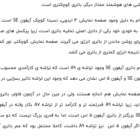
شی های هوشمند ممتاز دیگر، باتری کوچکتری است.
بیشتر این دوام به دلی
ه خودی خود یکی از دلایل اصلی تخلیه باتری است، زیرا پیکسل های ص
رای روشن ماندن از باتری انرژی می گیرند. صفحه نمایش کوچکتر، نور کم
ر نتیجه انرژی کمتری از باتری می کشد.
دلیل دیگر دوام باتری آیفون SE وجود تراشه ی A9 است که تراشه 
 در دوام باتری دارد.
باتری آیفون SE بزرگتر از باتری آیفون 5 اس است، اما به قدری بزرگ ن