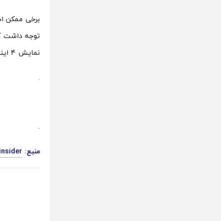
نمایش 4 اینچی آمده است و با قیمت نسبتا کم 400 دلاری عرضه می شود.
.
.
منبع:
insider