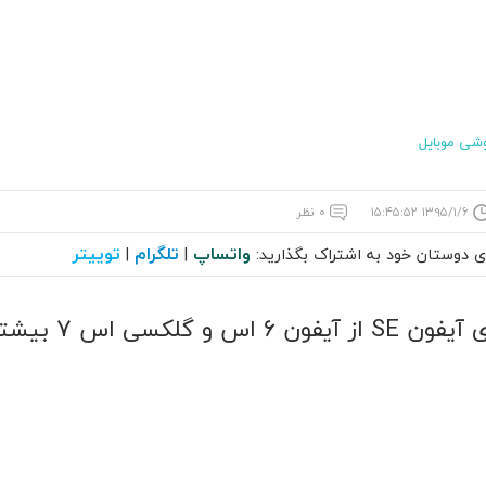
شی موبایل
۱۳۹۵/۱/۶ ۱۵:۴۵:۵۲
۰ نظر
واتساپ
تلگرام
توییتر
ای دوستان خود به اشتراک بگذارید:
|
|
6 اس و گلکسی اس 7 بیشتر است