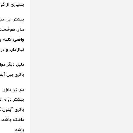
بسیاری از گو
های هوشمند ب
واقعی کلمه ب
نیاز دارد و د
باتری بین آیفون SE و آیفون 5 اس نشان می دهد که وجود این تراشه تاثیر بسزایی
باشد.