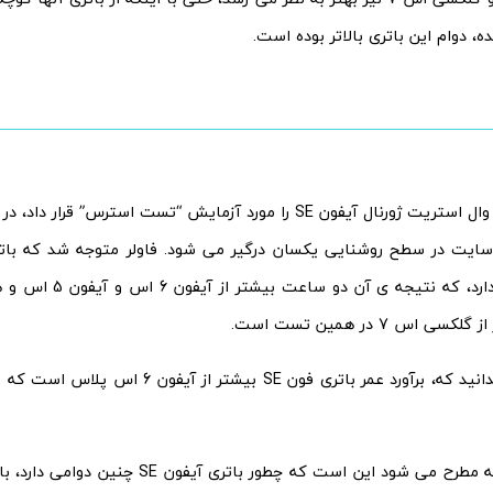
، دوام این باتری بالاتر بوده است.
جفری فاولر از وال استریت ژورنال آیفون SE را مورد آزمایش “تست استرس”
ساعت دوام دارد، که نتیجه
 اس 7 در همین تست است.
جالب است بدانید که، برآورد عمر باتری فون SE بیشت
خب سوالی که مطرح می شود این است که چطور باتری