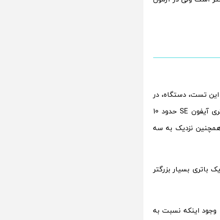
 قرار داد، در این تست، دستگاه، در
چرخه ی وب سایت در سطح روشنایی یکسان درگیر می شود. فاولر متوجه شد که باتری آیفون SE حدود 10
 ی آن دو ساعت بیشتر از آیفون 6 اس و آیفون 5 اس و همچنین نزدیک به سه
ر از آیفون 6 اس پلاس است که یک باتری بسیار بزرگتر
 آیفون SE چنین دوامی دارد، با وجود اینکه نسبت به