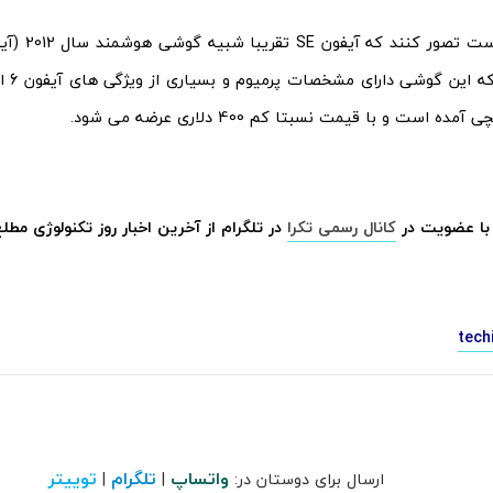
توجه د
با عضویت در
کانال رسمی تکرا
در تلگرام از آخرین اخبار روز تکنولوژی مطل
tech
واتساپ
تلگرام
توییتر
ارسال برای دوستان در:
|
|