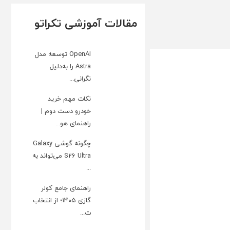
مقالات آموزشی تکراتو
OpenAI توسعه مدل
Astra را به‌دلیل
نگرانی...
نکات مهم خرید
خودرو دست دوم |
راهنمای هو...
چگونه گوشی Galaxy
S26 Ultra می‌تواند به
...
راهنمای جامع کولر
گازی ۱۴۰۵؛ از انتخاب
ت...