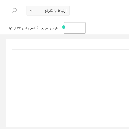
ارتباط با تکراتو
جستجو
طراحی عجیب گلکسی اس 26 اولترا ...