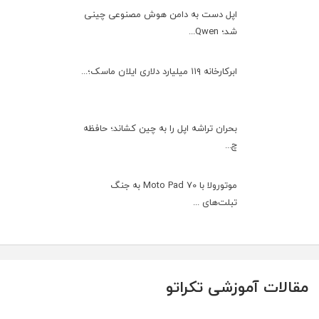
اپل دست به دامن هوش مصنوعی چینی
شد؛ Qwen...
ابرکارخانه ۱۱۹ میلیارد دلاری ایلان ماسک؛...
بحران تراشه اپل را به چین کشاند؛ حافظه
چ...
موتورولا با Moto Pad 70 به جنگ
تبلت‌های ...
مقالات آموزشی تکراتو