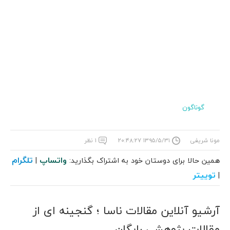
گوناگون
مونا شریفی
۱۳۹۵/۵/۳۱ ۲۰:۴۸:۲۷
۱ نظر
واتساپ
تلگرام
همین حالا برای دوستان خود به اشتراک بگذارید:
|
توییتر
|
آرشیو آنلاین مقالات ناسا ؛ گنجینه ای از
مقالات پژوهشی رایگان