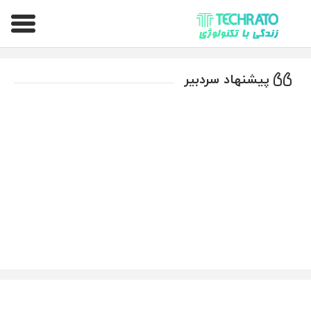
تکراتو – زندگی با تکنولوژی
پیشنهاد سردبیر