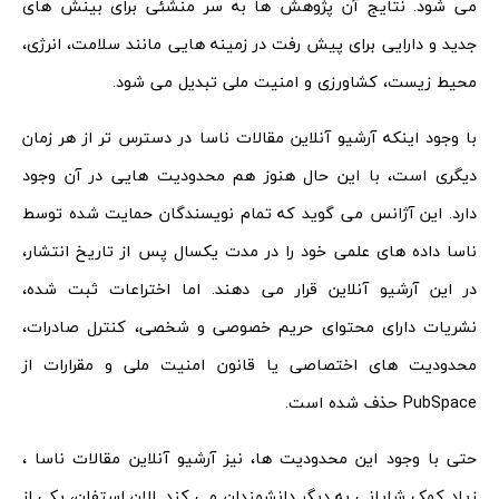
می شود. نتایج آن پژوهش ها به سر منشئی برای بینش های
جدید و دارایی برای پیش رفت در زمینه هایی مانند سلامت، انرژی،
محیط زیست، کشاورزی و امنیت ملی تبدیل می شود.
با وجود اینکه آرشیو آنلاین مقالات ناسا در دسترس تر از هر زمان
دیگری است، با این حال هنوز هم محدودیت هایی در آن وجود
دارد. این آژانس می گوید که تمام نویسندگان حمایت شده توسط
ناسا داده های علمی خود را در مدت یکسال پس از تاریخ انتشار،
در این آرشیو آنلاین قرار می دهند. اما اختراعات ثبت شده،
نشریات دارای محتوای حریم خصوصی و شخصی، کنترل صادرات،
محدودیت های اختصاصی یا قانون امنیت ملی و مقرارات از
PubSpace حذف شده است.
حتی با وجود این محدودیت ها، نیز آرشیو آنلاین مقالات ناسا ،
زیاد کمک شایانی به دیگر دانشمندان می کند. الان استفان، یکی از