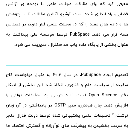
معرفی کرد که برای مقالات مجلات علمی با بودجه ی آژانس
فضایی، راه اندازی شده است. آرشیو آنلاین مقالات ناسا پژوهش
ها و داده های مفبد را که در مجلات علمی قرار دارند، در دسترس
همه قرار می دهد. PubSpace توسط موسسه ملی بهداشت به
عنوان بخشی از پایگاه داده پاب مد سنترال، مدیریت می شود.
تصمیم ایجاد PubSpace، در سال 2013 به دنبال درخواست کاخ
سفیده از سیاست علم و فناوری، اتخاذ شد. این بخشی از ابتکار
دفتر Open Science است تا دسترسی به تحقیقات دولتی را
افزایش دهد. جان هولدرن، مدیر OSTP در یادداشتی در آن زمان
نوشت: ” تحقیقات علمی پشتیبانی شده توسط دولت فدرال منجر
به سرعت بخشیدن به پیشرفت های نوآورانه و گسترش اقتصاد ما