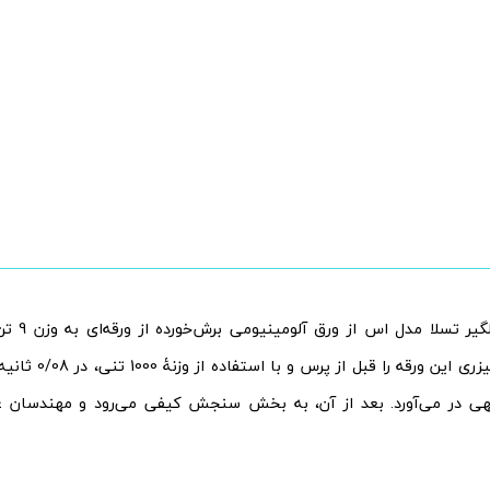
کار بر روی گ
روبات، برش لیزری این 
هی در می‌آورد. بعد از آن، به بخش سنجش کیفی می‌رود و مهندسان ع