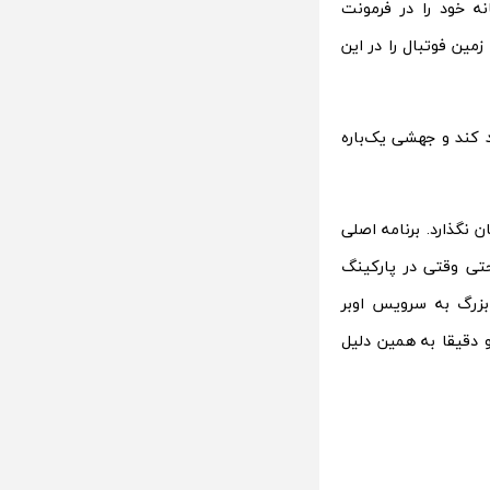
نه خود را در فرمونت
گسترش داده و اندازه آن را دو برابر و به 3/5 میلیون فوت مربع رسانده است و حالا 92 زمین فوتبال را در این
یون ماشین در سال تولید کند و جهشی یک‌باره
 نگذارد. برنامه اصلی
تی وقتی در پارکینگ
 بزرگ به سرویس اوبر
 دقیقا به همین دلیل