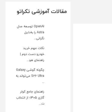
مقالات آموزشی تکراتو
OpenAI توسعه مدل
Astra را به‌دلیل
نگرانی...
نکات مهم خرید
خودرو دست دوم |
راهنمای هو...
چگونه گوشی Galaxy
S26 Ultra می‌تواند به
...
راهنمای جامع کولر
گازی ۱۴۰۵؛ از انتخاب
ت...