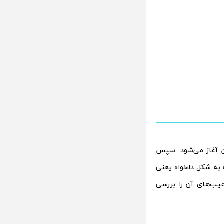
لگیر تسلا مدل اس از ورق آلومینیومی برش‌خورده‌‌ از ورقه‌ای به وزن 9 تن آغاز می‌شود. سپس
ورقه را قبل از پرس و با استفاده از وزنۀ 1000 تنی، در 0/08 ثانیه به شکل دلخواه یعنی
یب‌های آن را بررسی