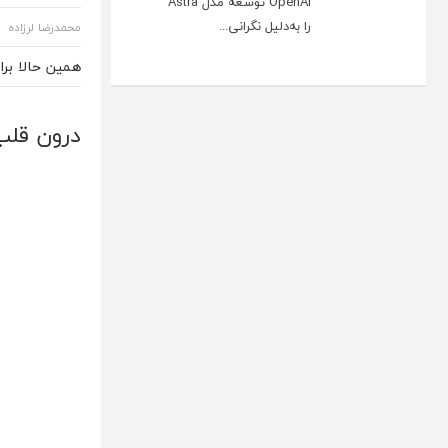
OpenAI توسعه مدل Astra
را به‌دلیل نگرانی...
محمدرضا لرزاده
همین حالا بر
درون قلب 