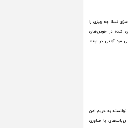
ر در «رونمایی محصول» سرّی تسلا چه چیزی را
اری شده در خودروهای
 مرد آهنی در ابعاد
توانسته به حریم امن
 روبات‌های با فناوری