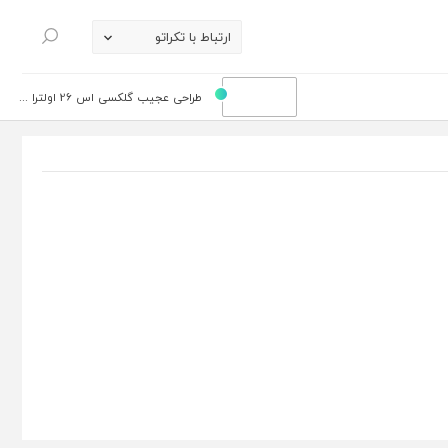
ارتباط با تکراتو
جستجو
طراحی عجیب گلکسی اس 26 اولترا ...