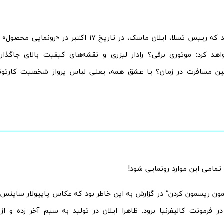
کسی نمی‌داند که رییس تسلا، ایلان ماسک، در تاریخ 17 اکتب
خواهد کرد: موتوری برقی؟ رادار لیزری و نقشه‌های کیفیت بالای جاگذ
ین مسافرت در زمان؟ یا عشق همه، یعنی لباس پرواز شخصیت کارتونی
تمامی این موارد رونمایی شود!
ون ریسمون کردن” در گزارش به این خاطر بود که عکاس پاپیولار ساینس 
در فرمونت کالیفرنیا برود. ظاهرا ایلان در تولید به سیم آخر زده و از