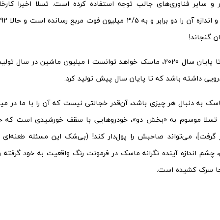
ر و سایر فناوری‌های جالب توجه استفاده کرده است. تسلا اخیرا کارخا
ن گنجاند!
در این مکان تا پایان سال 2020، ماسک خواهد توانست 1 میل
سک به دنبال هر چیزی باشد، آن‌قدر خجالتی نیست که آن را با ما در میان
ده تسلا موسوم به «بخش دو»، خودروهایی با سقف خورشیدی است که ح
 گرفت]، می‌تواند صاحبش را پول‌دار کند! (بی‌شک این مسئله طعنه‌ای
، چشم اندازه آینده نگرانه ماسک در فرمونت رنگ واقعیت به خود گرفته و
جا سرک کشیده است.