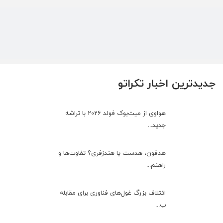
جدیدترین اخبار تکراتو
هواوی از میت‌بوک فولد 2026 با تراشه
جدید...
هدفون، هدست یا هندزفری؟ تفاوت‌ها و
راهنم...
ائتلاف بزرگ غول‌های فناوری برای مقابله
ب...