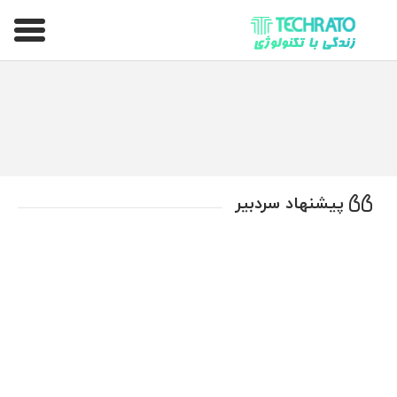
تکراتو – زندگی با تکنولوژی
پیشنهاد سردبیر