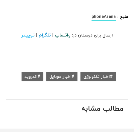
منبع :
phoneArena
واتساپ
تلگرام
توییتر
ارسال برای دوستان در:
|
|
اخبار تکنولوژی
اخبار موبایل
اندروید
مطالب مشابه