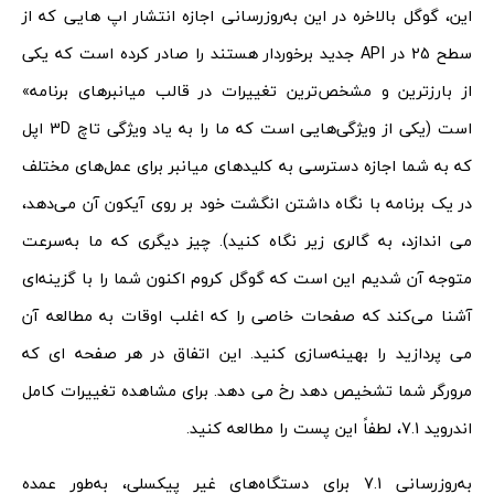
این، گوگل بالاخره در این به‌روزرسانی اجازه انتشار اپ هایی که از
سطح 25 در API جدید برخوردار هستند را صادر کرده است که یکی
از بارزترین و مشخص‌ترین تغییرات در قالب میانبرهای برنامه»
است (یکی از ویژگی‌هایی است که ما را به یاد ویژگی تاچ 3D اپل
که به شما اجازه دسترسی به کلیدهای میانبر برای عمل‌های مختلف
در یک برنامه با نگاه‌ داشتن انگشت خود بر روی آیکون آن می‌دهد،
می اندازد، به گالری زیر نگاه کنید). چیز دیگری که ما به‌سرعت
متوجه آن شدیم این است که گوگل کروم اکنون شما را با گزینه‌ای
آشنا می‌کند که صفحات خاصی را که اغلب اوقات به مطالعه آن
می پردازید را بهینه‌سازی کنید. این اتفاق در هر صفحه ای که
مرورگر شما تشخیص دهد رخ می دهد. برای مشاهده تغییرات کامل
اندروید 7.1، لطفاً این پست را مطالعه کنید.
به‌روزرسانی 7.1 برای دستگاه‌های غیر پیکسلی، به‌طور عمده