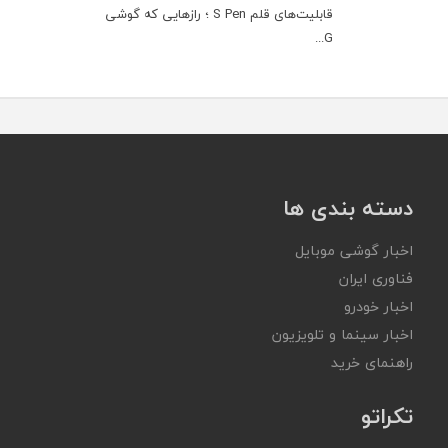
قابلیت‌های قلم S Pen ؛ رازهایی که گوشی
G...
دسته بندی ها
اخبار گوشی موبایل
فناوری ایران
اخبار خودرو
اخبار سینما و تلویزیون
راهنمای خرید
تکراتو