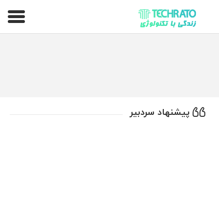
تکراتو – زندگی با تکنولوژی
پیشنهاد سردبیر