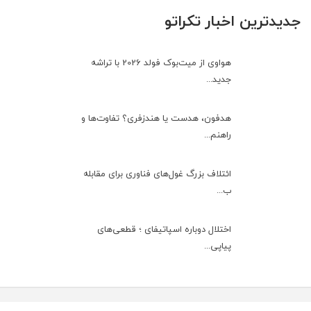
جدیدترین اخبار تکراتو
هواوی از میت‌بوک فولد 2026 با تراشه
جدید...
هدفون، هدست یا هندزفری؟ تفاوت‌ها و
راهنم...
ائتلاف بزرگ غول‌های فناوری برای مقابله
ب...
اختلال دوباره اسپاتیفای ؛ قطعی‌های
پیاپی...