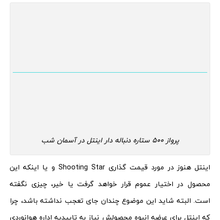
پرواز 500 ستاره دنباله دار اینتل در آسمان شب
اینتل هنوز در مورد قیمت گذاری Shooting Star و یا اینکه این
محصول در اختیار عموم قرار خواهد گرفت یا خیر، چیزی نگفته
است. البته شاید این موضوع چندان جای تعجب نداشته باشد، چرا
که اینتل برای عرضه انبوه محصولش نیاز به تاییدیه اداره هوانوردی