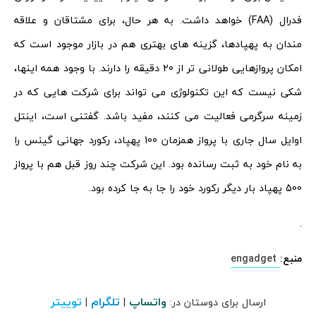
فدرال (FAA) خواهد داشت. به هر حال، برای مشتاقان و علاقه
مندان به پهپادها، گزینه های بهتری هم در بازار موجود است که
امکان پروازهایی طولانی تر از 20 دقیقه را دارند. با وجود همه اینها،
شکی نیست که این تکنولوژی می تواند برای شرکت هایی که در
زمینه سرگرمی فعالیت می کنند، مفید باشد. گفتنی است، اینتل
اوایل سال جاری با پرواز همزمان 100 پهپاد، رکورد جهانی گینس را
به نام خود به ثبت رسانده بود. این شرکت چند روز قبل هم با پرواز
500 پهپاد بار دیگر رکورد خود را جا به جا کرده بود.
.
منبع:
engadget
واتساپ
تلگرام
توییتر
ارسال برای دوستان در:
|
|