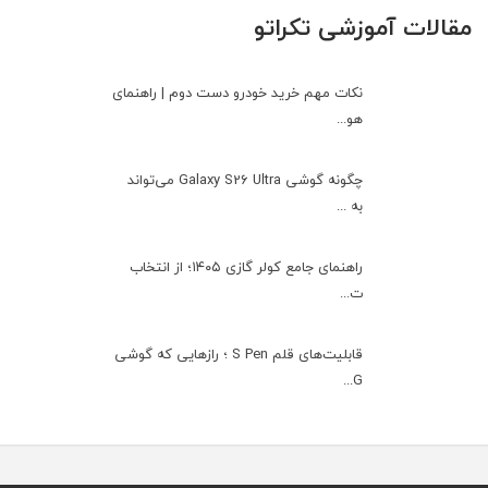
مقالات آموزشی تکراتو
نکات مهم خرید خودرو دست دوم | راهنمای
هو...
چگونه گوشی Galaxy S26 Ultra می‌تواند
به ...
راهنمای جامع کولر گازی ۱۴۰۵؛ از انتخاب
ت...
قابلیت‌های قلم S Pen ؛ رازهایی که گوشی
G...