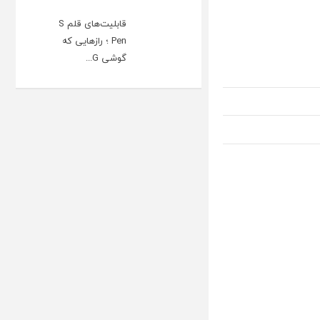
قابلیت‌های قلم S
Pen ؛ رازهایی که
گوشی G...