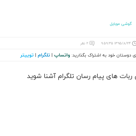
گوشی موبایل
۱۳۹۵/۸/۲۴ ۹:۵۹:۳۵
۲ نظر
واتساپ
تلگرام
توییتر
ای دوستان خود به اشتراک بگذارید:
|
|
 ربات های پیام رسان تلگرام آشنا شوید