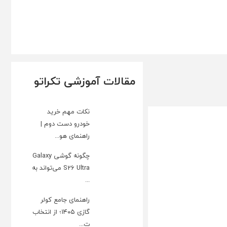
مقالات آموزشی تکراتو
نکات مهم خرید
خودرو دست دوم |
راهنمای هو...
چگونه گوشی Galaxy
S26 Ultra می‌تواند به
...
راهنمای جامع کولر
گازی ۱۴۰۵؛ از انتخاب
ت...