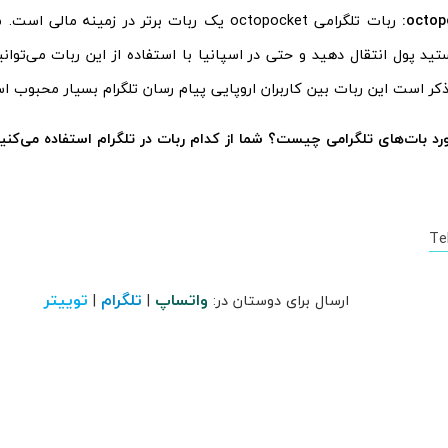
ربات تلگرامی octopocket یک ربات برتر در زمینه مال
ید پول انتقال دهید و حتی در اسپانیا با استفاده از این ربات می‌توانید
ذکر است این ربات بین کاربران اروپایی پیام رسان تلگرام بسیار محبوب ا
رد بات‌های تلگرامی چیست؟ شما از کدام ربات در تلگرام استفاده می‌کنید
Te
واتساپ
تلگرام
توییتر
ارسال برای دوستان در:
|
|