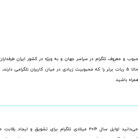
بوب و معروف تلگرام در سراسر جهان و به ویژه در کشور ایران طرفداران 
رسان روسی حالا 5 ربات برتر را که محبوبیت زیادی در میان کاربران تلگرامی دا
راه باشید.
همانطور که می‌دانید اوایل سال 2016 میلادی تلگرام برای تشویق و ا