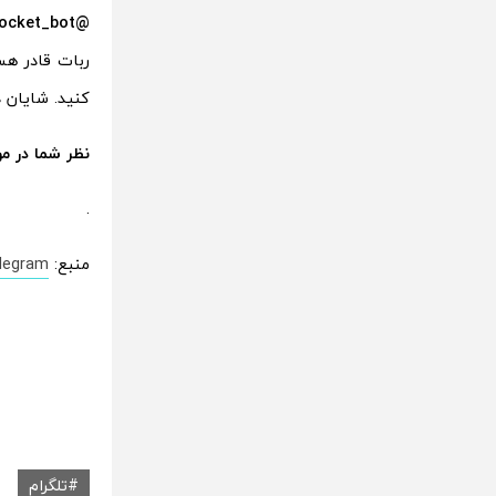
@octopocket_bot:
ربات قادر هست
کنید. شایان 
نظر شما در مو
.
منبع:
legram
تلگرام