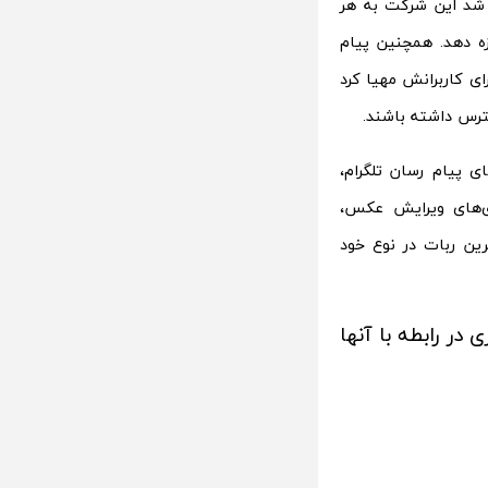
ار شد این شرکت به هر
 پیام رسان تلگرام مبلغ 25 هزار دلار جایزه دهد. همچنین پیام
ای کاربرانش مهیا کرد
سترس داشته باشند.
ی پیام رسان تلگرام،
در دسته بندی‌های ویرایش عکس،
رین ربات در نوع خود
ر رابطه با آنها