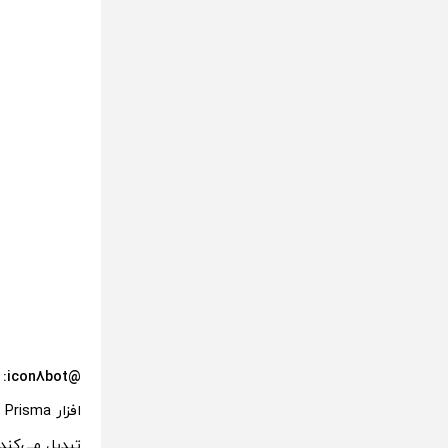
@icon8bot:
ا
تبدیل می‌کند.