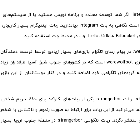
: اگر شما توسعه دهنده و برنامه نویس هستید یا از سیستم‌های مد
می‌کنید بهتر است نگاهی به بات integram بیاندازید. ربات اینتیگرام
اده کنید.
در پیام رسان تلگرام بازی‌های بسیار زیادی توسط توسعه دهندگان 
محبوبترین بازی werewolfbot است که در کشورهای جنوب شرق آسیا طرفداران
به گروه‌های تلگرامی خود اضافه کنید و در کنار دوستانتان از این بازی
ربات strangerbor یکی از ربات‌های کارآمد برای حفظ حریم
ما می‌توانید از این ربات برای ارتباط به صورت رندوم و ناشناس با شخص
تا اطللاعاتتان منتشر نگردد. ربات تلگرامی strangerbor در 