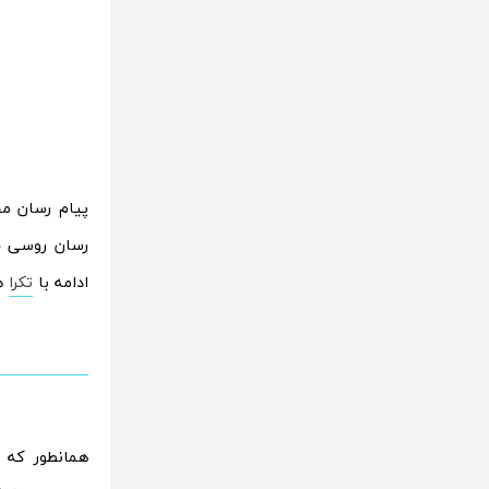
پیام رسان مح
ادامه با
تکرا
هم