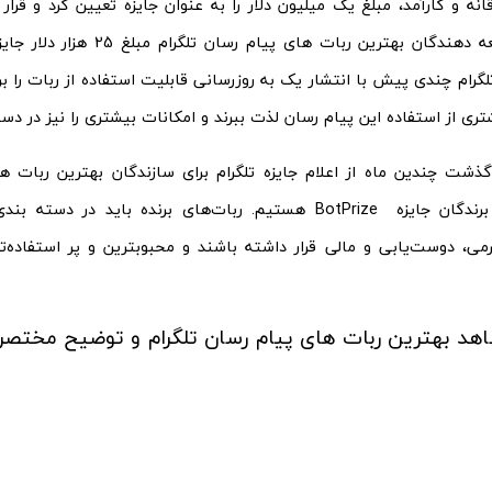
انه و کارآمد، مبلغ یک میلیون دلار را به عنوان جایزه تعیین کرد و قر
کدام از توسعه دهندگان بهترین ربات های
رام چندی پیش با انتشار یک به روزرسانی قابلیت استفاده از ربات را بر
شتری از استفاده این پیام رسان لذت ببرند و امکانات بیشتری را نیز در د
 گذشت چندین ماه از اعلام جایزه تلگرام برای سازندگان بهترین ربات ها
شاهد اولین برندگان جایزه BotPrize هستیم. ربات‌های برنده باید 
رمی، دوست‌یابی و مالی قرار داشته باشند و محبوبترین و پر استفاده‌ت
اهد بهترین ربات های پیام رسان تلگرام و توضیح مختصری د