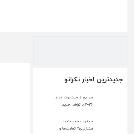
جدیدترین اخبار تکراتو
هواوی از میت‌بوک فولد
2026 با تراشه جدید...
هدفون، هدست یا
هندزفری؟ تفاوت‌ها و