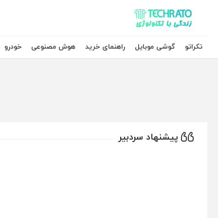
تکراتو – زندگی با تکنولوژی
تکراتو
گوشی موبایل
راهنمای خرید
هوش مصنوعی
خودرو
پیشنهاد سردبیر