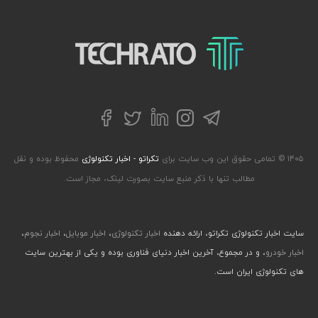
تکراتو – زندگی با تکنولوژی
تلگرام
توییتر
اینستاگرام
لینکداین
فیسبوک
۱۴۰۵ © تمامی حقوق این وب سایت برای
تکراتو - اخبار تکنولوژی
محفوظ بوده و نقل
مطالب تنها با ذکر منبع سایت بصورت لینک، مجاز است.
سایت اخبار تکنولوژی تکراتو، ارائه دهنده
اخبار تکنولوژی
،
اخبار موبایل
،
اخبار نجوم
،
اخبار خودرو
، و در مجموع، آخرین اخبار دنیای فناوری بوده و یکی از بهترین سایت
های تکنولوژی ایران است.