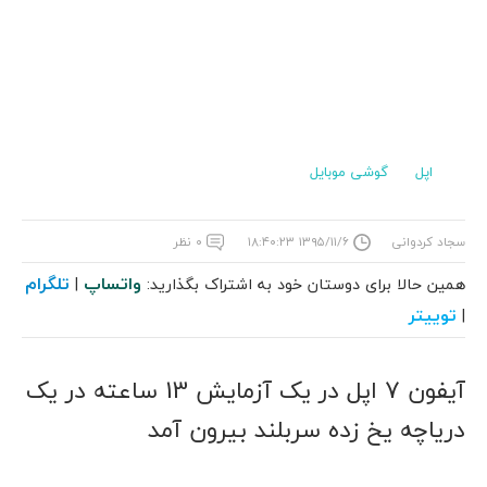
اپل
گوشی موبایل
سجاد کردوانی
۱۳۹۵/۱۱/۶ ۱۸:۴۰:۲۳
۰ نظر
واتساپ
تلگرام
همین حالا برای دوستان خود به اشتراک بگذارید:
|
توییتر
|
آیفون 7 اپل در یک آزمایش 13 ساعته در یک
دریاچه یخ زده سربلند بیرون آمد