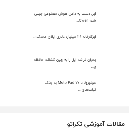
اپل دست به دامن هوش مصنوعی چینی
شد؛ Qwen...
ابرکارخانه ۱۱۹ میلیارد دلاری ایلان ماسک؛...
بحران تراشه اپل را به چین کشاند؛ حافظه
چ...
موتورولا با Moto Pad 70 به جنگ
تبلت‌های ...
مقالات آموزشی تکراتو