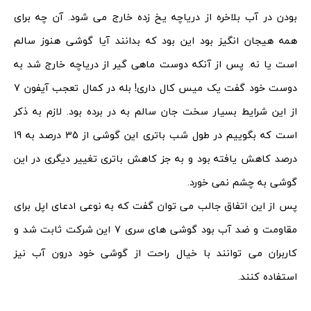
بودن در آب بلاخره از دریاچه یخ زده خارج می شود. آن چه برای
همه هیجان انگیز بود این بود که بدانند آیا گوشی هنوز سالم
است یا نه. پس از آنکه دوست ماهی گیر از دریاچه خارج شد به
دوست خود گفت یک میس کال داری! بله در کمال تعجب آیفون 7
از این شرایط بسیار سخت جان سالم به در برده بود. لازم به ذکر
است که بگوییم در طول شب باتری این گوشی از 35 درصد به 19
درصد کاهش یافته بود و به جز کاهش باتری تغییر دیگری در این
گوشی به چشم نمی خورد.
پس از این اتفاق جالب می توان گفت که به نوعی ادعای اپل برای
مقاومت و ضد آب بود گوشی های سری 7 این شرکت ثابت شد و
کاربران می توانند با خیال راحت از گوشی خود درون آب نیز
استفاده کنند.