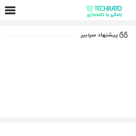
تکراتو – زندگی با تکنولوژی
پیشنهاد سردبیر