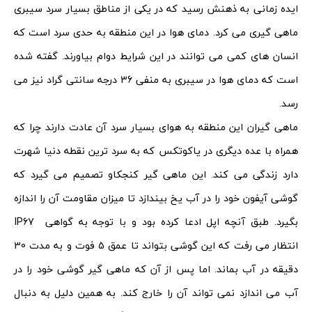
ایده زمانی به ذهنش رسید که در یکی از مناطق بسیار سرد سیبری
ماهی گیری می کرد. دمای هوا در این منطقه به حدی سرد است که
انسان های کمی می توانند در این شرایط دوام بیاورند. گفته شده
است که دمای هوا در سیبری به منفی 36 درجه سانتی گراد نیز می
رسد.
ماهی گیران این منطقه به هوای بسیار سرد آن عادت دارند چرا که
همراه با عده دیگری در یاکوتکس که به سرد ترین نقطه دنیا شهرت
دارد زندگی می کند. این ماهی گیر کنجکاو تصمیم می گیرد که
گوشی آیفون خود را در آب یخ بیندازد تا میزان مقاومت آن را اندازه
بگیرد. طبق آنچه اپل ادعا کرده بود و با توجه به گواهی IP67
انتظار می رفت که این گوشی بتواند تا عمق 5 فوت و به مدت 30
دقیقه در آب بماند. اما پس از آن که ماهی گیر گوشی خود را در
آب می اندازد نمی تواند آن را خارج کند. به همین دلیل به دنبال