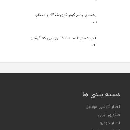
راهنمای جامع کولر گازی ۱۴۰۵؛ از انتخاب
ت...
قابلیت‌های قلم S Pen ؛ رازهایی که گوشی
G...
دسته بندی ها
اخبار گوشی موبایل
فناوری ایران
اخبار خودرو