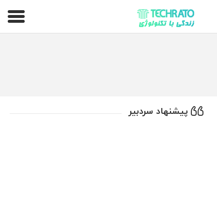
تکراتو – زندگی با تکنولوژی
پیشنهاد سردبیر