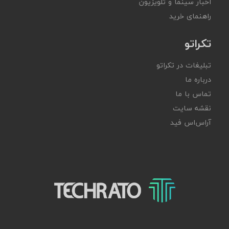
اخبار سینما و تلویزیون
راهنمای خرید
تکراتو
تبلیغات در تکراتو
درباره ما
تماس با ما
نقشه سایت
آر‌اس‌اس فید
تکراتو – زندگی با تکنولوژی