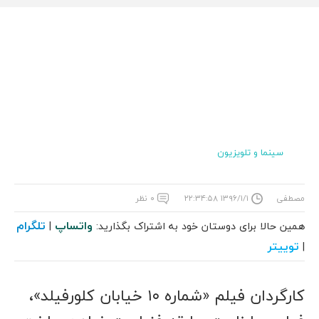
سینما و تلویزیون
مصطفی
۱۳۹۶/۱/۱ ۲۲:۳۴:۵۸
۰ نظر
واتساپ
تلگرام
همین حالا برای دوستان خود به اشتراک بگذارید:
|
توییتر
|
کارگردان فیلم «شماره ۱۰ خیابان کلورفیلد»،