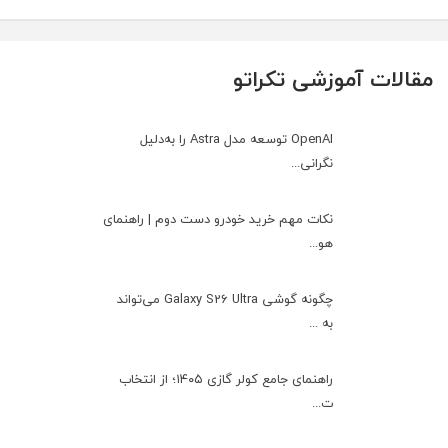
مقالات آموزشی تکراتو
OpenAI توسعه مدل Astra را به‌دلیل
نگرانی...
نکات مهم خرید خودرو دست دوم | راهنمای
هو...
چگونه گوشی Galaxy S26 Ultra می‌تواند
به ...
راهنمای جامع کولر گازی ۱۴۰۵؛ از انتخاب
ت...