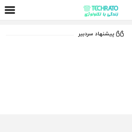
تکراتو – زندگی با تکنولوژی
پیشنهاد سردبیر