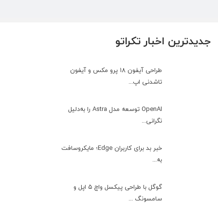
جدیدترین اخبار تکراتو
طراحی آیفون ۱۸ پرو مکس و آیفون
تاشدنی اپ...
OpenAI توسعه مدل Astra را به‌دلیل
نگرانی...
خبر بد برای کاربران Edge؛ مایکروسافت
به‌...
گوگل با طراحی پیکسل واچ ۵ اپل و
سامسونگ ...