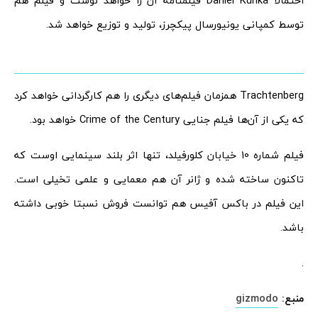
احتمالا Daniel Kunka فیلمنامه آن را خواهد نوشت و فیلم هم
توسط کمپانی یونیورسال پیکچرز، تولید و توزیع خواهد شد.
Trachtenberg همزمان فیلم‌های دیگری را هم کارگردانی خواهد کرد
که یکی از آن‌ها فیلم جنایی Crime of the Century خواهد بود.
فیلم شماره 10 خیابان کلورفیلد، تنها اثر بلند سینمایی اوست که
تاکنون ساخته شده و ژانر آن هم معمایی و علمی تخیلی است.
این فیلم در باکس آفیس هم توانست فروش نسبتا خوبی داشته
باشد.
.
منبع:
gizmodo