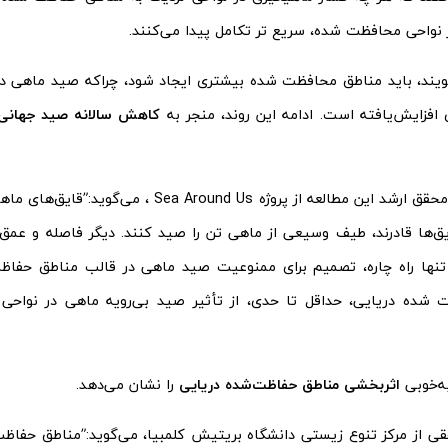
 نواحی محافظت ‌شده، سریع تر تکامل پیدا می‌کنند.
یند، باید مناطق محافظت شده بیشتری ایجاد شود، چراکه صید ماهی در 
ی افزایش‌یافته است. ادامه این روند، منجر به
دنیل پائولی، محقق ارشد این مطالعه از پروژه ea Around Us
یق‌ها قادرند، طیف وسیعی از ماهی تن را صید کنند. دیگر فاصله و عمق ن
تنها راه چاره، تصمیم برای ممنوعیت صید ماهی در قالب مناطق حفا
 شده دریایی، حداقل تا حدی، از تأثیر صید بی‌رویه ماهی در نواح
به‌خوبی
اثربخشی مناطق حفاظت‌شده دریایی
را نشان می‌دهد.
ققی از مرکز تنوع زیستی دانشگاه بریتیش کلمبیا، می‌گوید:”مناطق حفاظت