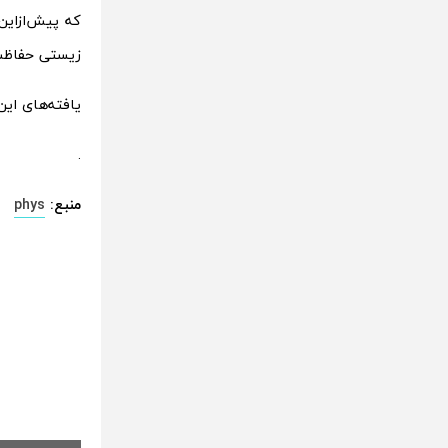
که پیش‌ازاین 
زیستی حفاظت
یافته‌های این محققان در نشریه
.
منبع:
phys