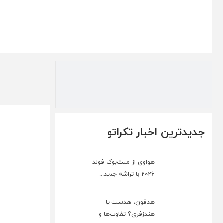
جدیدترین اخبار تکراتو
هواوی از میت‌بوک فولد
2026 با تراشه جدید...
هدفون، هدست یا
هندزفری؟ تفاوت‌ها و