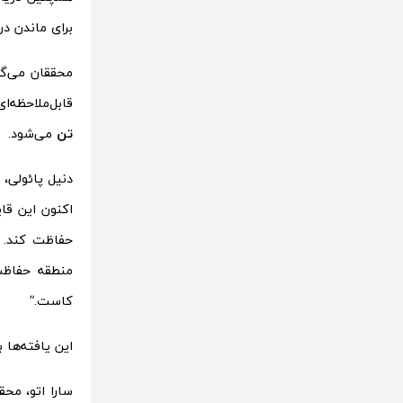
برای ماندن در
محققان می‌گو
قابل‌ملاحظه‌ا
تن
می‌شود.
اکنون این قا
حفاظت کند. 
منطقه حفاظت
کاست.”
این یافته‌ها 
سارا اتو، مح