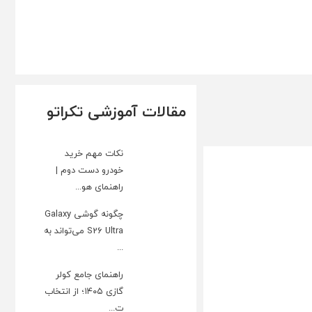
مقالات آموزشی تکراتو
نکات مهم خرید
خودرو دست دوم |
راهنمای هو...
چگونه گوشی Galaxy
S26 Ultra می‌تواند به
...
راهنمای جامع کولر
گازی ۱۴۰۵؛ از انتخاب
ت...