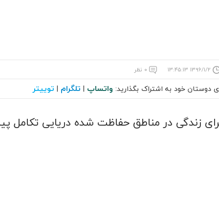
۱۳۹۶/۱/۲ ۱۳:۴۵:۱۳
۰ نظر
واتساپ
تلگرام
توییتر
ای دوستان خود به اشتراک بگذارید:
|
|
رای زندگی در مناطق حفاظت شده دریایی تکامل پید