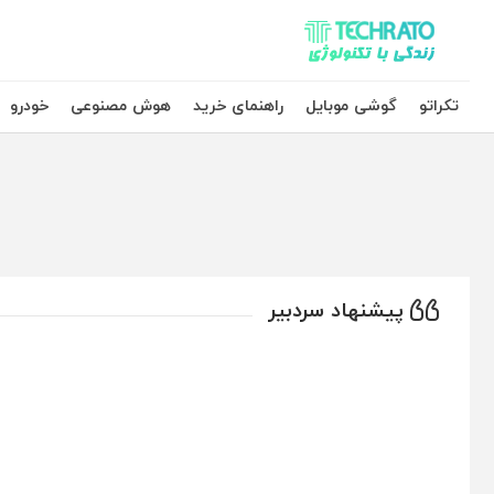
تکراتو – زندگی با تکنولوژی
تکراتو
گوشی موبایل
راهنمای خرید
هوش مصنوعی
خودرو
پیشنهاد سردبیر