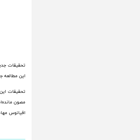
تحقیقات جدید
این مطالعه جد
تحقیقات این 
مصون مانده‌ان
اقیانوس مهاج