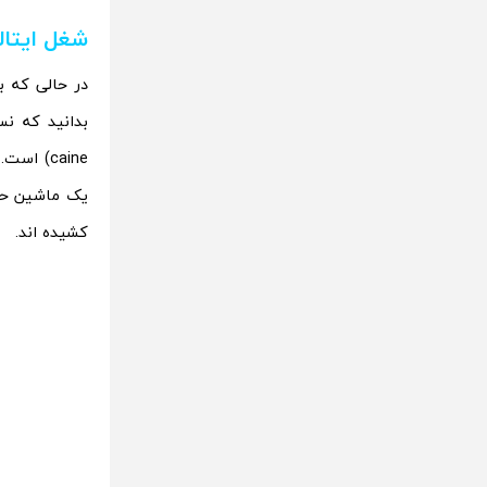
شغل ایتال
caine) 
کشیده اند.