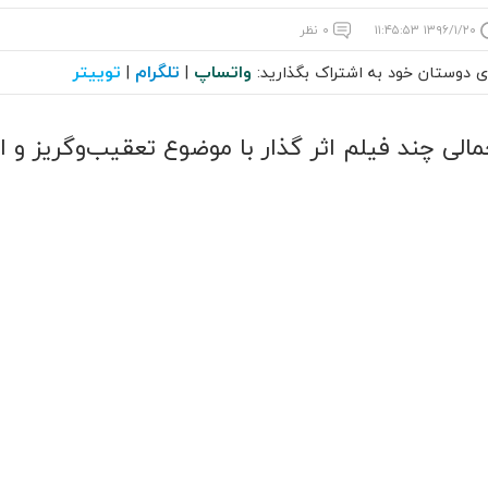
۱۳۹۶/۱/۲۰ ۱۱:۴۵:۵۳
۰ نظر
واتساپ
تلگرام
توییتر
ای دوستان خود به اشتراک بگذارید:
|
|
الی چند فیلم اثر گذار با موضوع تعقیب‌وگریز و ا