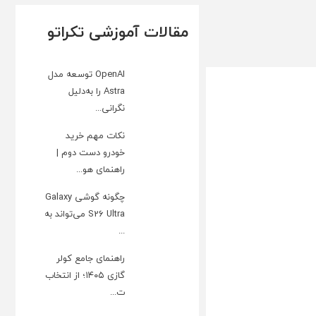
مقالات آموزشی تکراتو
OpenAI توسعه مدل
Astra را به‌دلیل
نگرانی...
نکات مهم خرید
خودرو دست دوم |
راهنمای هو...
چگونه گوشی Galaxy
S26 Ultra می‌تواند به
...
راهنمای جامع کولر
گازی ۱۴۰۵؛ از انتخاب
ت...