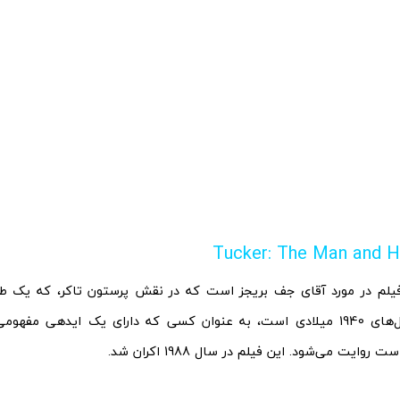
Tucker: The Man and 
یلم در مورد آقای جف بریجز است که در نقش پرستون تاکر، که یک طر
خودرو در سال‌های 1940 میلادی 
وایت می‌شود. این فیلم در سال 1988 اکران شد.