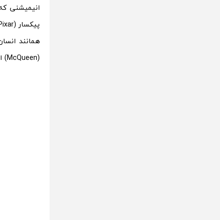
همانند انسان
(McQueen) است که با توجه به جریاناتی که برای او اتفاق می‌افتد، به معنی و ارزش خانواده پی می‌برد.