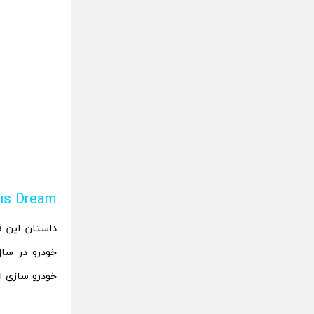
His Dream
داستان این ف
خودرو سازی است ر