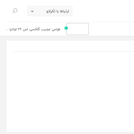
ارتباط با تکراتو
جستجو
طراحی عجیب گلکسی اس 26 اولترا ...