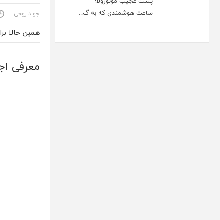
پتنت عجیب موتورولا؛
ساعت هوشمندی که به گ...
جواد روحی
همین حالا بر
معرفی اجم