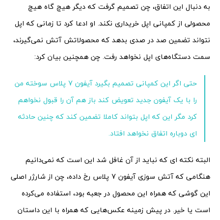
به دنبال این اتفاق، چن تصمیم گرفت که دیگر هیچ گاه هیچ
محصولی از کمپانی اپل خریداری نکند. او ادعا کرد تا زمانی که اپل
نتواند تضمین صد در صدی بدهد که محصولاتش آتش نمی‌گیرند،
سمت دستگاه‌های اپل نخواهد رفت. چن همچنین بیان کرد:
حتی اگر این کمپانی تصمیم بگیرد آیفون 7 پلاس سوخته من
را با یک آیفون جدید تعویض کند باز هم آن را قبول نخواهم
کرد مگر این که اپل بتواند کاملا تضمین کند که چنین حادثه
ای دوباره اتفاق نخواهد افتاد.
البته نکته ای که نباید از آن غافل شد این است که نمی‌دانیم
هنگامی که آتش سوزی آیفون 7 پلاس رخ داده، چن از شارژر اصلی
این گوشی که همراه این محصول در جعبه بود، استفاده می‌کرده
است یا خیر. در پیش زمینه عکس‌هایی که همراه با این داستان