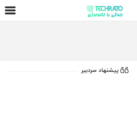
تکراتو – زندگی با تکنولوژی
پیشنهاد سردبیر