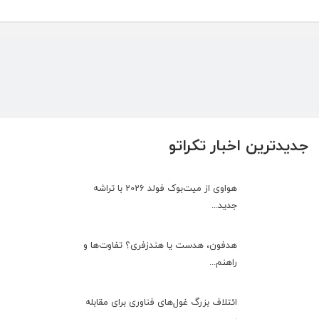
جدیدترین اخبار تکراتو
هواوی از میت‌بوک فولد 2026 با تراشه
جدید...
هدفون، هدست یا هندزفری؟ تفاوت‌ها و
راهنم...
ائتلاف بزرگ غول‌های فناوری برای مقابله