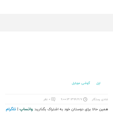
اپل
گوشی موبایل
شادی رستگار
۱۳۹۶/۲/۷ ۹:۰۰:۱۳
۰ نظر
واتساپ
تلگرام
همین حالا برای دوستان خود به اشتراک بگذارید:
|