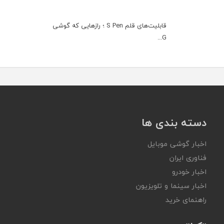
قابلیت‌های قلم S Pen ؛ رازهایی که گوشی
G...
دسته بندی ها
اخبار گوشی موبایل
فناوری ایران
اخبار خودرو
اخبار سینما و تلویزیون
راهنمای خرید