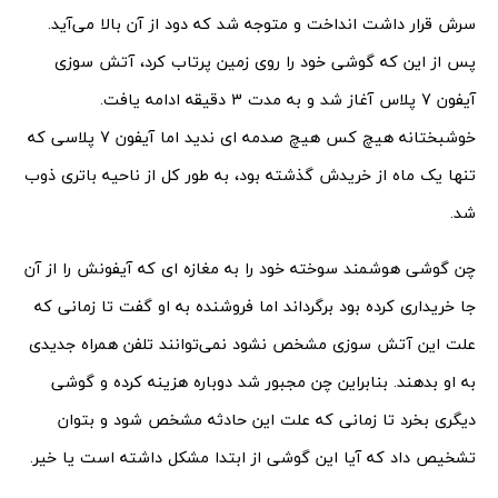
سرش قرار داشت انداخت و متوجه شد که دود از آن بالا می‌آید.
پس از این که گوشی خود را روی زمین پرتاب کرد، آتش سوزی
آیفون 7 پلاس آغاز شد و به مدت 3 دقیقه ادامه یافت.
خوشبختانه هیچ کس هیچ صدمه ای ندید اما آیفون 7 پلاسی که
تنها یک ماه از خریدش گذشته بود، به طور کل از ناحیه باتری ذوب
شد.
چن گوشی هوشمند سوخته خود را به مغازه ای که آیفونش را از آن
جا خریداری کرده بود برگرداند اما فروشنده به او گفت تا زمانی که
علت این آتش سوزی مشخص نشود نمی‌توانند تلفن همراه جدیدی
به او بدهند. بنابراین چن مجبور شد دوباره هزینه کرده و گوشی
دیگری بخرد تا زمانی که علت این حادثه مشخص شود و بتوان
تشخیص داد که آیا این گوشی از ابتدا مشکل داشته است یا خیر.