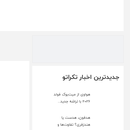
جدیدترین اخبار تکراتو
هواوی از میت‌بوک فولد
2026 با تراشه جدید...
هدفون، هدست یا
هندزفری؟ تفاوت‌ها و