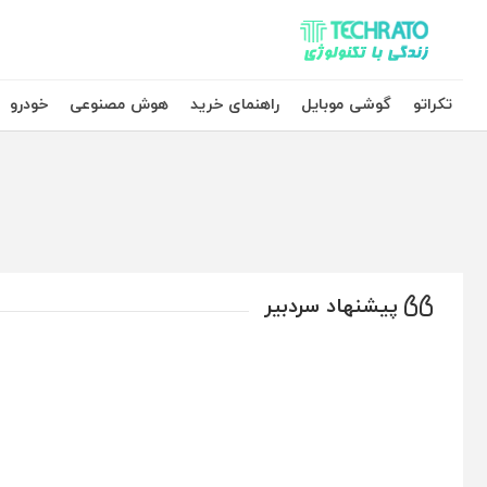
تکراتو – زندگی با تکنولوژی
تکراتو
گوشی موبایل
راهنمای خرید
هوش مصنوعی
خودرو
پیشنهاد سردبیر