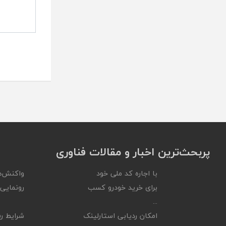
پربحث‌ترین اخبار و مقالات فناوری
با اجاره کد ملی خود
واکنش‌ه
برای خرید خودرو کسب
رونمایی ا
...
امکان ردیابی استارلینک
شرایط رف