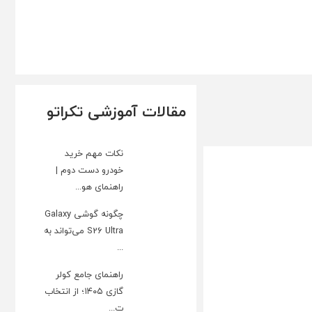
مقالات آموزشی تکراتو
نکات مهم خرید
خودرو دست دوم |
راهنمای هو...
چگونه گوشی Galaxy
S26 Ultra می‌تواند به
...
راهنمای جامع کولر
گازی ۱۴۰۵؛ از انتخاب
ت...