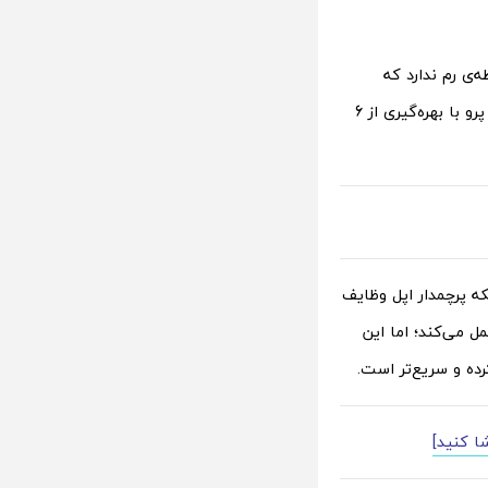
ه‌ای حافظه‌ی رم ندارد که
بتواند این تعداد برنامه را به صورت اجرا شده نگه دارد. اما در نقطه‌ی مقابل، هواوی P20 پرو با بهره‌گیری از 6
با وجود اینکه پرچمدار اپل وظایف
یز بهینه‌تر از اندروید عمل می‌کند؛ اما این
ده و سریع‌تر است.