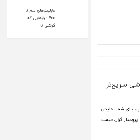
قابلیت‌های قلم S
Pen ؛ رازهایی که
گوشی G...
ن 10 اپل ؛ کدام گوشی سریع‌تر
20 پرو با آیفون 10 اپل برای شما نمایش
پرچمدار گران قیمت