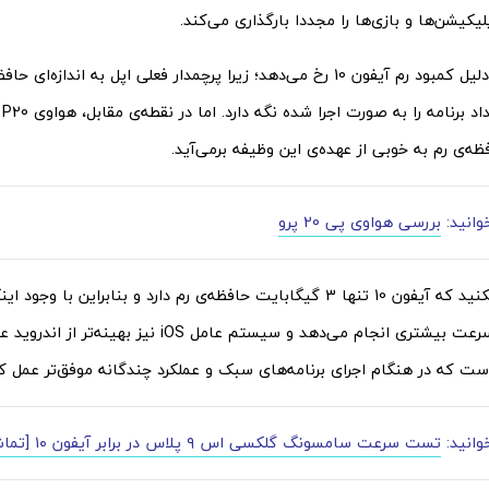
پلیکیشن‌ها و بازی‌ها را مجددا بارگذاری می‌کند.
این اتفاق به دلیل کمبود رم آیفون 10 رخ می‌دهد؛ زیرا پرچمدار فعلی اپل به انداز
ه‌ی رم به خوبی از عهده‌ی این وظیفه برمی‌آید.
وانید:
بررسی هواوی پی 20 پرو
بله فراموش نکنید که آیفون 10 تنها 3 گیگابایت حافظه‌ی رم دارد و بنابراین 
سنگین را با سرعت بیشتری انجام می‌دهد و سیستم عامل iOS ن
ت که در هنگام اجرای برنامه‌های سبک و عملکرد چندگانه موفق‌تر عمل کر
وانید:
تست سرعت سامسونگ گلکسی اس ۹ پلاس در برابر آیفون ۱۰ [تماشا کنید]