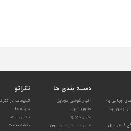
دسته بندی ها
تکراتو
ای جهانی به
اخبار گوشی موبایل
تبلیغات در تکراتو
ز اولین پردا...
فناوری ایران
درباره ما
اخبار خودرو
تماس با ما
ع فیلتر بلبل
اخبار سینما و تلویزیون
نقشه سایت