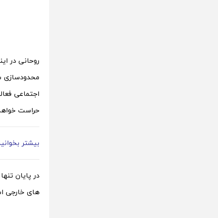
روحانی در این
محدودسازی سا
اجتماعی فعالی
حراست خواهد 
بیشتر بخوانی
در پایان تنها
های خارجی اس