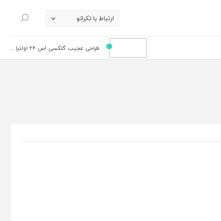
ارتباط با تکراتو
جستجو
طراحی عجیب گلکسی اس 26 اولترا ...