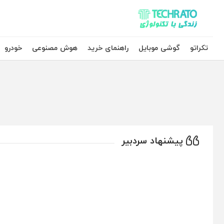
تکراتو – زندگی با تکنولوژی
تکراتو
گوشی موبایل
راهنمای خرید
هوش مصنوعی
خودرو
پیشنهاد سردبیر