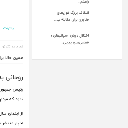
راهنم...
ائتلاف بزرگ غول‌های
فناوری برای مقابله ب...
اینترنت
اختلال دوباره اسپاتیفای ؛
قطعی‌های پیاپی...
تحریریه تکراتو
همین حالا بر
روحانی به
رئیس جمهور ب
نمود که مردم 
اخبار منتشر ش