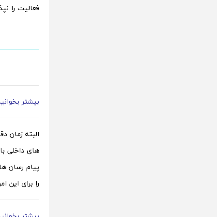
فعالیت را نپذی
بیشتر بخوانی
البته زمان د
های داخلی باش
پیام رسان ها
را برای این ام
بیشتر بخوانید