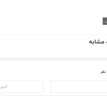
ی
مشابه
 نظر