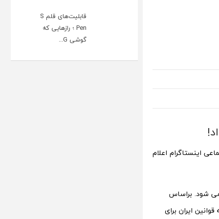
قابلیت‌های قلم S
Pen ؛ رازهایی که
گوشی G...
د!
اعی اینستاگرام اعلام
رح می شود. براساس
وانین ایران برای