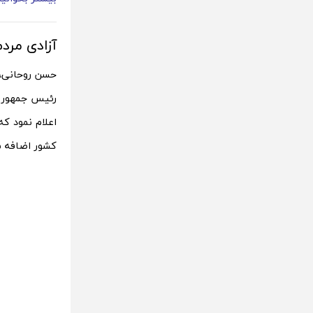
آزادی مرد
حسن روحانی، 
رئیس جمهور ر
اعلام نمود که
کشور اضافه ش