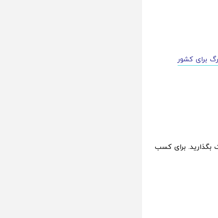
گ برای کشور
ک بگذارید. برای کسب