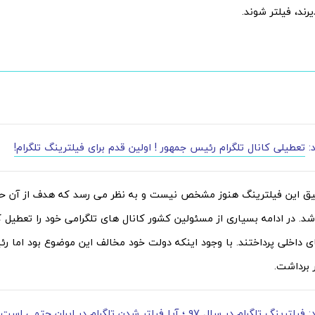
رند، فیلتر شوند.
د:
تعطیلی کانال تلگرام رئیس جمهور ! اولین قدم برای فیلترینگ تلگرام!
قیق این فیلترینگ هنوز مشخص نیست و به نظر می رسد که هدف از آن حم
د. در ادامه بسیاری از مسئولین کشور کانال های تلگرامی خود را تعطیل کر
ی داخلی پرداختند. با وجود اینکه دولت خود مخالف این موضوع بود اما ر
ر برداشت.
:
فیلترینگ تلگرام در سال ۹۷ ؛ آیا فیلتر شدن تلگرام در ایران حتمی است؟