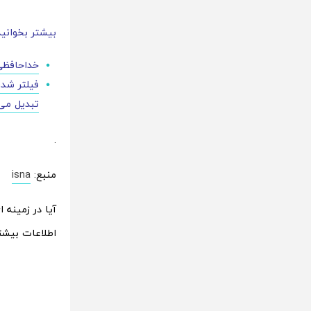
بیشتر بخوانید
خداحافظی 
فیلتر شدن
تبدیل می‌
.
منبع:
isna
آیا در زمینه 
اطلاعات بیشت