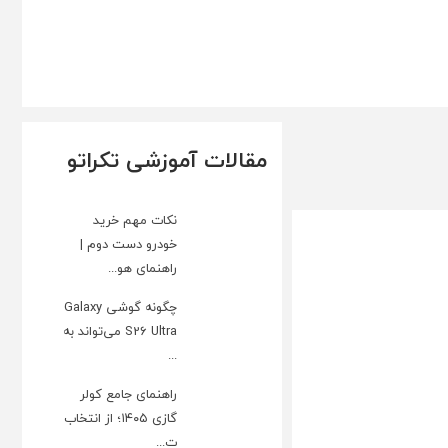
مقالات آموزشی تکراتو
نکات مهم خرید
خودرو دست دوم |
راهنمای هو...
چگونه گوشی Galaxy
S26 Ultra می‌تواند به
...
راهنمای جامع کولر
گازی ۱۴۰۵؛ از انتخاب
ت...