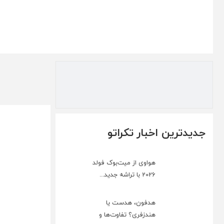
جدیدترین اخبار تکراتو
هواوی از میت‌بوک فولد
2026 با تراشه جدید...
هدفون، هدست یا
هندزفری؟ تفاوت‌ها و