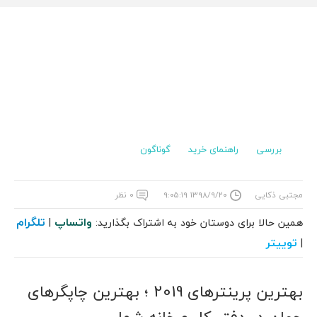
بررسی
راهنمای خرید
گوناگون
مجتبی ذکایی
۱۳۹۸/۹/۲۰ ۹:۰۵:۱۹
۰ نظر
واتساپ
تلگرام
همین حالا برای دوستان خود به اشتراک بگذارید:
|
توییتر
|
بهترین پرینترهای 2019 ؛ بهترین چاپگرهای