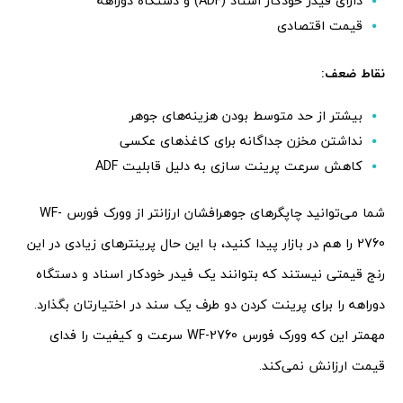
دارای فیدر خودکار اسناد (ADF) و دستگاه دوراهه
قیمت اقتصادی
نقاط ضعف:
بیشتر از حد متوسط بودن هزینه‌های جوهر
نداشتن مخزن جداگانه برای کاغذهای عکسی
کاهش سرعت پرینت سازی به دلیل قابلیت ADF
شما می‌توانید چاپگرهای جوهرافشان ارزانتر از وورک فورس WF-
2760 را هم در بازار پیدا کنید، با این حال پرینترهای زیادی در این
رنج قیمتی نیستند که بتوانند یک فیدر خودکار اسناد و دستگاه
دوراهه را برای پرینت کردن دو طرف یک سند در اختیارتان بگذارد.
مهمتر این که وورک فورس WF-2760 سرعت و کیفیت را فدای
قیمت ارزانش نمی‌کند.