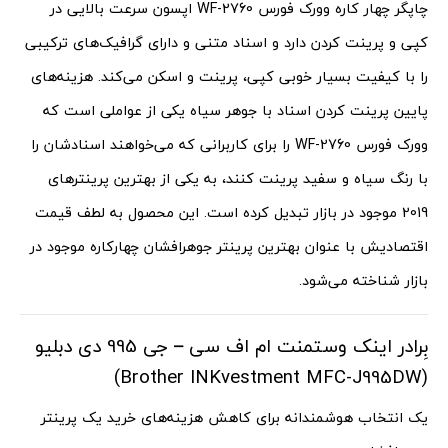
چاپگر چهار کاره وورک فورس WF-2760 اپسون سرعت بالایی در
کپی و پرینت کردن دارد و اسناد متنی و دارای گرافیک‌های ترکیبی
را با کیفیت بسیار خوبی کپی، پرینت و اسکن می‌کند. هزینه‌های
پایین پرینت کردن اسناد با جوهر سیاه یکی از عواملی است که
وورک فورس WF-2760 را برای کاربرانی که می‌خواهند اسنادشان را
با رنگ سیاه و سفید پرینت کنند، به یکی از بهترین پرینترهای
2019 موجود در بازار تبدیل کرده است. این محصول به لطف قیمت
اقتصادیش با عنوان بهترین پرینتر جوهرافشان چهارکاره موجود در
بازار شناخته می‌شود.
بِرادر اینک وستمنت ام اف سی – جی 995 دی دبلیو
(Brother INKvestment MFC-J995DW)
یک انتخاب هوشمندانه برای کاهش هزینه‌های خرید یک پرینتر