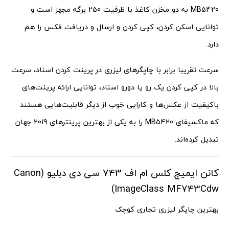
MB5420 به دو مخزن کاغذ با ظرفیت 250 برگه مجهز است و
توانایی اسکن کردن، کپی کردن و ارسال و دریافت فکس را هم
دارد.
سرعت تقریبا برابر با چاپگرهای لیزری در پرینت کردن اسناد، سرعت
بالا در کپی کردن یک رو یا دورو اسناد، توانایی ارائه پرینت‌های
باکیفیت از عکس‌ها و کارایی خوب از دیگر قابلیت‌هایی هستند
که ماکسیفای MB5420 را به یکی از بهترین پرینترهای 2019 جهان
تبدیل کرده‌اند.
کانن ایمیج کلس ام اف 743 سی دی دبلیو (Canon
ImageClass MF743Cdw)
بهترین چاپگر لیزری تجاری کوچک