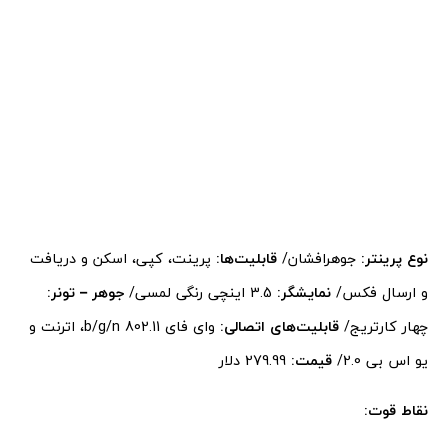
نوع پرینتر:
جوهرافشان/
قابلیت‌ها:
پرینت، کپی، اسکن و دریافت
و ارسال فکس/
نمایشگر:
3.5 اینچی رنگی لمسی/
جوهر – تونر:
چهار کارتریج/
قابلیت‌های اتصالی:
وای فای 802.11 b/g/n، اترنت و
یو اس بی 2.0/
قیمت:
279.99 دلار
نقاط قوت: