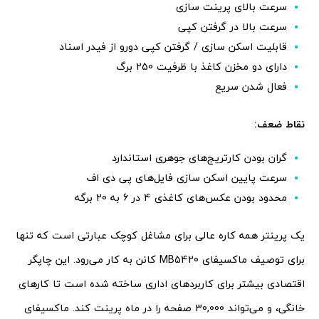
سرعت بالای پرینت سازی
سرعت بالا در گرفتن کپی
قابلیت اسکن سازی / گرفتن کپی دورو از فیدر اسناد
دارای دو مخزن کاغذ با ظرفیت 250 برگ
فعال شدن سریع
نقاط ضعف:
گران بودن کارتریج‌های جوهری استاندارد
سرعت پایین اسکن سازی فایل‌های پی دی اف
محدود بودن عکس‌های کاغذی 4 در 6 به 20 برگه
یک پرینتر همه کاره عالی برای مشاغل کوچک عبارتی است که تنها
برای توصیف ماکسیفای MB5420 کانن به کار می‌رود. این چاپگر
اقتصادی بیشتر برای کاربردهای اداری ساخته شده است تا کارهای
خانگی، و می‌تواند 30,000 صفحه را در ماه پرینت کند. ماکسیفای