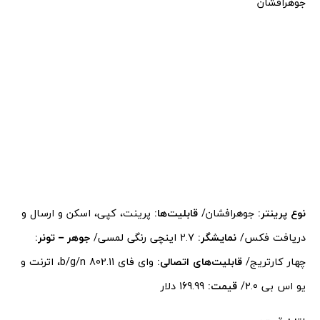
جوهرافشان
نوع پرینتر:
جوهرافشان/
قابلیت‌ها:
پرینت، کپی، اسکن و ارسال و
دریافت فکس/
نمایشگر:
2.7 اینچی رنگی لمسی/
جوهر – تونر:
چهار کارتریج/
قابلیت‌های اتصالی:
وای فای 802.11 b/g/n، اترنت و
یو اس بی 2.0/
قیمت:
169.99 دلار