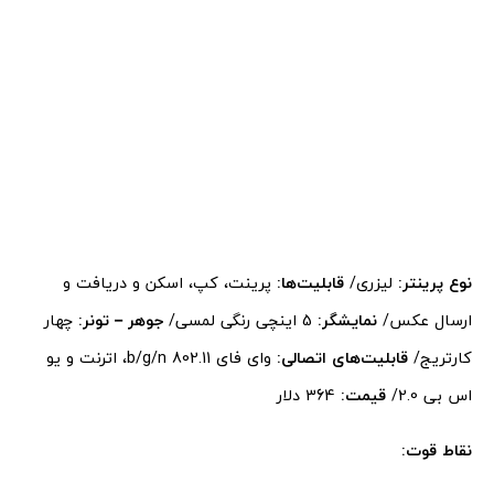
نوع پرینتر:
لیزری/
قابلیت‌ها:
پرینت، کپ، اسکن و دریافت و
ارسال عکس/
نمایشگر:
5 اینچی رنگی لمسی/
جوهر – تونر:
چهار
کارتریج/
قابلیت‌های اتصالی:
وای فای 802.11 b/g/n، اترنت و یو
اس بی 2.0/
قیمت:
364 دلار
نقاط قوت: