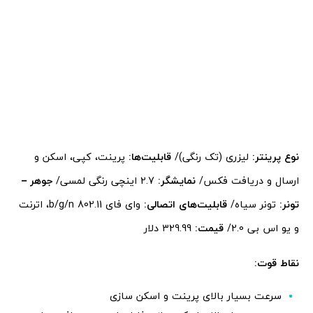
نوع پرینتر:
لیزری (تک رنگی)/
قابلیت‌ها:
پرینت، کپی، اسکن و
ارسال و دریافت فکس/
نمایشگر:
2.7 اینچی رنگی لمسی/
جوهر –
تونر:
تونر سیاه/
قابلیت‌های اتصالی:
وای فای 802.11 b/g/n، اترنت
و یو اس بی 2.0/
قیمت:
329.99 دلار
نقاط قوت:
سرعت بسیار بالای پرینت و اسکن سازی