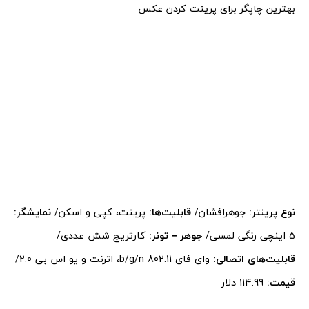
بهترین چاپگر برای پرینت کردن عکس
نوع پرینتر:
جوهرافشان/
قابلیت‌ها:
پرینت، کپی و اسکن/
نمایشگر:
5 اینچی رنگی لمسی/
جوهر – تونر:
کارتریج شش عددی/
قابلیت‌های اتصالی:
وای فای 802.11 b/g/n، اترنت و یو اس بی 2.0/
قیمت:
114.99 دلار