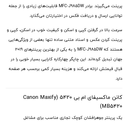
پرینت می‌گیرند. برادر MFC-J985DW قابلیت‌های زیادی را از جمله
توانایی ارسال و دریافت فکس در اختیارتان می‌گذارد.
سرعت بالا در گرفتن کپی و اسکن و کیفیت خوب در اسکن، کپی و
پرینت کردن عکس و اسناد متنی ساده تنها بعضی از ویژگی‌هایی
هستند که MFC-J985DW را به یکی از بهترین پرینترهای 2019
جهان تبدیل کرده‌اند. این چاپگر چهارکاره کارایی بسیار خوبی را در
قبال قیمتش ارائه می‌کند و هزینه بسیار کمی برحسب هر صفحه
دارد.
کانن ماکسیفای ام بی 5420 (Canon Maxify
MB5420)
یک پرینتر جوهرافشان کوچک تجاری مناسب برای مشاغل