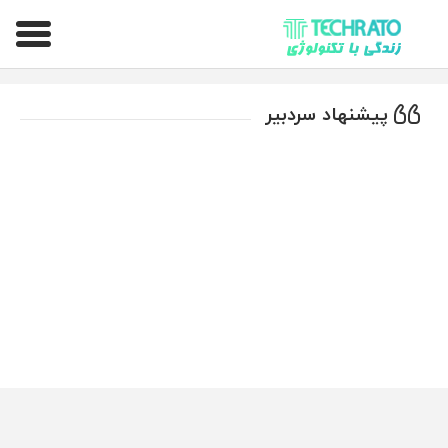
تکراتو – زندگی با تکنولوژی
پیشنهاد سردبیر