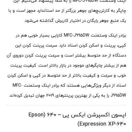
اینک وستمنت MFC-J995DW را به شما پیشنهاد می‌کنیم. این
چاپگر به کارتریج‌های جوهر بزرگتر از حد استاندارد مجهز است و با
یک منبع جوهر رایگان در اختیار کاربرش گذاشته می‌شود.
برادر اینک وستمنت MFC-J995DW کارایی بسیار خوبی هم در
کپی، پرینت و اسکن کردن اسناد دارد. سرعت پرینت کردن این
دستگاه از حد متوسط بیشتر است و سرعت پرینت کردن دوروی آن
هم از بیشتر چاپگرهای موجود در بازار بالاتر است. کیفیت پرینت
خوب و سرعت و کیفیت بالاتر از حد متوسط در کپی و اسکن کردن
اسناد از دیگر ویژگی‌هایی هستند که برادر اینک وستمنت MFC-
J995DW را به یکی از بهترین پرینترهای 2019 جهان تبدیل کرده‌اند.
اپسون اکسپرشن ایکس پی – 640 (Epson
Expression XP-640)