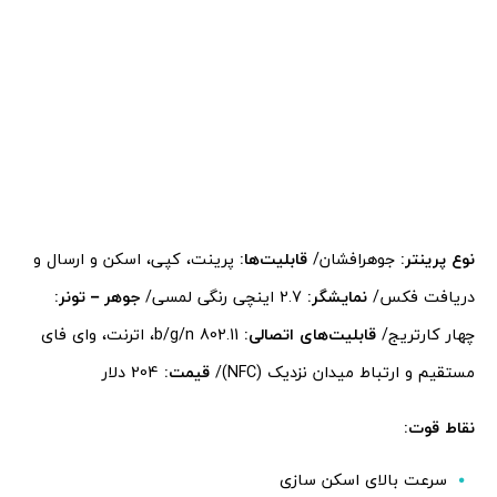
نوع پرینتر:
جوهرافشان/
قابلیت‌ها:
پرینت، کپی، اسکن و ارسال و
دریافت فکس/
نمایشگر:
2.7 اینچی رنگی لمسی/
جوهر – تونر:
چهار کارتریج/
قابلیت‌های اتصالی:
802.11 b/g/n، اترنت، وای فای
مستقیم و ارتباط میدان نزدیک (NFC)/
قیمت:
204 دلار
نقاط قوت:
سرعت بالای اسکن سازی