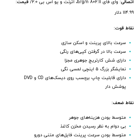
اتصالی:
وای فای 802.11 b/g/n، اترنت و یو اس بی 2.0/
قیمت:
114.99 دلار
نقاط قوت:
سرعت بالای پرینت و اسکن سازی
سرعت بالا در گرفتن کپی‌های رنگی
دارای شش کارتریج جوهری مجزا
نمایشگر بزرگ 5 اینچی لمسی نگی
دارای قابلیت چاپ برچسب روی دیسک‌های CD و DVD
پوشش دار
نقاط ضعف:
متوسط بودن هزینه‌های جوهر
بی دوام به نظر رسیدن مخزن کاغذ
متوسط بودن سرعت پرینت فایل‌های متنی دورو