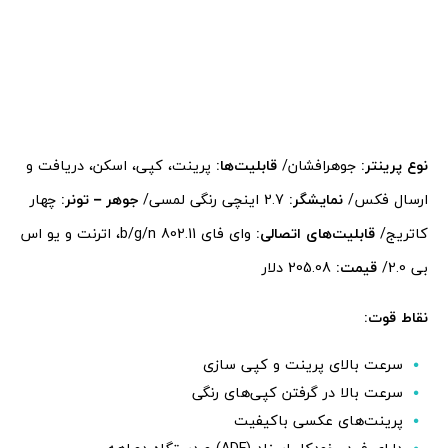
نوع پرینتر:
جوهرافشان/
قابلیت‌ها:
پرینت، کپی، اسکن، دریافت و
ارسال فکس/
نمایشگر:
2.7 اینچی رنگی لمسی/
جوهر – تونر:
چهار
کاتریج/
قابلیت‌های اتصالی:
وای فای 802.11 b/g/n، اترنت و یو اس
بی 2.0/
قیمت:
205.08 دلار
نقاط قوت:
سرعت بالای پرینت و کپی سازی
سرعت بالا در گرفتن کپی‌های رنگی
پرینت‌های عکسی باکیفیت