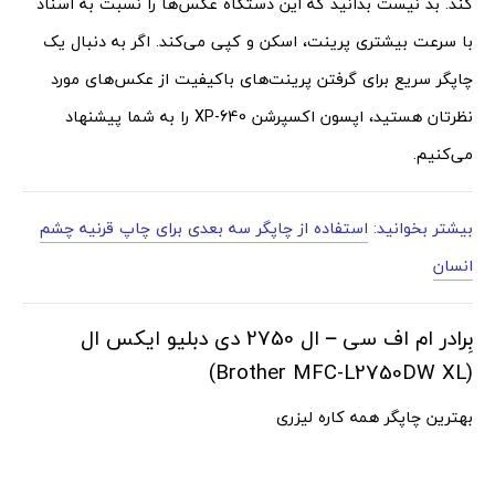
کند. بد نیست بدانید که این دستگاه عکس‌ها را نسبت به اسناد
با سرعت بیشتری پرینت، اسکن و کپی می‌کند. اگر به دنبال یک
چاپگر سریع برای گرفتن پرینت‌های باکیفیت از عکس‌های مورد
نظرتان هستید، اپسون اکسپرشن XP-640 را به شما پیشنهاد
می‌کنیم.
بیشتر بخوانید:
استفاده از چاپگر سه بعدی برای چاپ قرنیه چشم
انسان
بِرادر ام اف سی – ال 2750 دی دبلیو ایکس ال
(Brother MFC-L2750DW XL)
بهترین چاپگر همه کاره لیزری