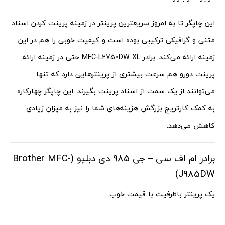
این چاپگر تا به امروز سریعترین پرینتر در زمینه پرینت کردن اسناد
متنی و گرافیکی ترکیبی بوده است و کیفیت خوبی را هم در این
زمینه ارائه می‌کند. برادر MFC-L2750DW XL حتی در زمینه ارائه
پرینت دورو هم سرعت بیشتری از پرینترهایی دارد که تنها
می‌توانند از یک سمت از اسناد پرینت بگیرند. این چاپگر چهارکاره
به کمک کارتریج بزرگش هزینه‌های شما را نیز به میزان زیادی
کاهش می‌دهد.
برادر ام اف سی – جی 985 دی دبلیو (Brother MFC-
J985DW)
یک پرینتر باظرفیت با قیمت خوب