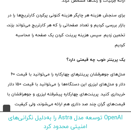
ارائه جزئیات و رنگ‌ها مشخص گردد.
برای سنجش هزینه هر چاپگر هزینه کنونی پرکردن کارتریج‌ها را در
بازار بررسی کردیم و تعداد صفحاتی را که هر کارتریج می‌تواند بزند،
تخمین زدیم. سپس هزینه پرینت کردن یک صفحه را محاسبه
کردیم.
یک پرینتر خوب چه قیمتی دارد؟
مدل‌های جوهرفشان پرینترهای چهارکاره را می‌توانید با قیمت 60
دلار و مدل‌های لیزری این دستگاه‌ها را می‌توانید با قیمت 150 دلار
خریداری کنید. پرینت‌های چهارکاره پیشرفته لیزری و جوهرافشان با
قیمت‌های گران چند صد دلاری هم ارائه می‌شوند، ولی کیفیت
پرینت بهتر، مقاومت بالاتر و ویژگی‌های بیشتری دارند. باید این
OpenAI توسعه مدل Astra را به‌دلیل نگرانی‌های
نکته را هم در نظر داشت که هزینه هر جوهر یا تونر برای هر صفحه
امنیتی محدود کرد