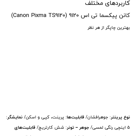
کاربردهای مختلف
کانن پیکسما تی اس 9120 (Canon Pixma TS9120)
بهترین چاپگر از هر نظر
نوع پرینتر:
جوهرافشان/
قابلیت‌ها:
پرینت، کپی و اسکن/
نمایشگر:
5 اینچی رنگی لمسی/
جوهر – تونر:
شش کارتریج/
قابلیت‌های