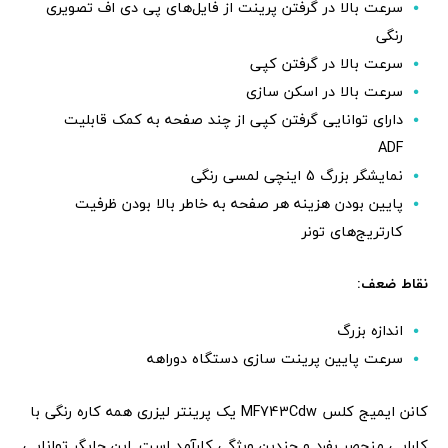
سرعت بالا در گرفتن پرینت از فایل‌های پی دی اف تصویری
رنگی
سرعت بالا در گرفتن کپی
سرعت بالا در اسکن سازی
دارای توانایی گرفتن کپی از چند صفحه به کمک قابلیت
ADF
نمایشگر بزرگ 5 اینچی لمسی رنگی
پایین بودن هزینه هر صفحه به خاطر بالا بودن ظرفیت
کارتریج‌های تونر
نقاط ضعف:
اندازه بزرگ
سرعت پایین پرینت سازی دستگاه دوراهه
کانن ایمیج کلس MF743Cdw یک پرینتر لیزری همه کاره رنگی با
کارایی منحصر بفرد و چندین ویژگی کارآمد است. این چاپگر توانایی