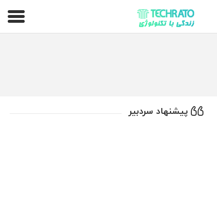
تکراتو – زندگی با تکنولوژی
پیشنهاد سردبیر