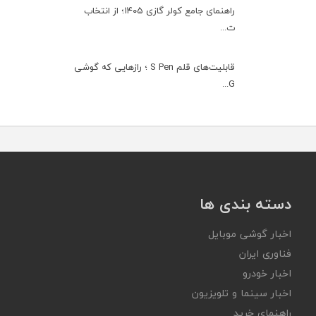
راهنمای جامع کولر گازی ۱۴۰۵؛ از انتخاب
ت...
قابلیت‌های قلم S Pen ؛ رازهایی که گوشی
G...
دسته بندی ها
اخبار گوشی موبایل
فناوری ایران
اخبار خودرو
اخبار سینما و تلویزیون
راهنمای خرید