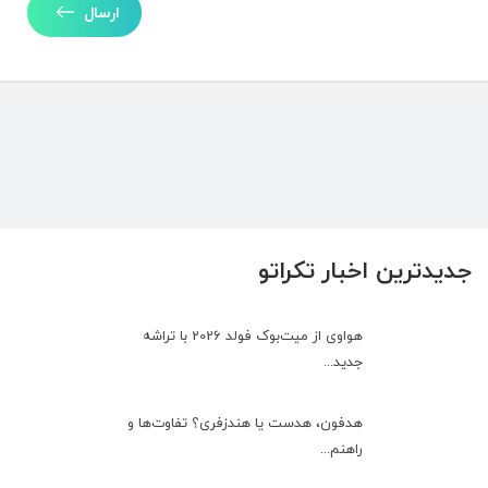
ارسال
جدیدترین اخبار تکراتو
هواوی از میت‌بوک فولد 2026 با تراشه
جدید...
هدفون، هدست یا هندزفری؟ تفاوت‌ها و
راهنم...