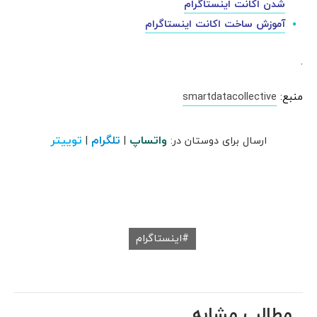
شدن اکانت اینستاگرام
آموزش ساخت اکانت اینستاگرام
.
منبع:
smartdatacollective
واتساپ
تلگرام
توییتر
ارسال برای دوستان در:
|
|
اینستاگرام
مطالب مشابه