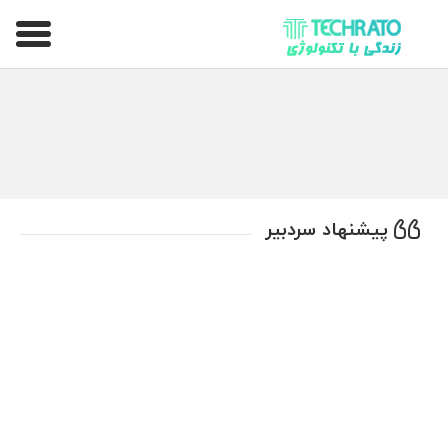
تکراتو – زندگی با تکنولوژی
پیشنهاد سردبیر