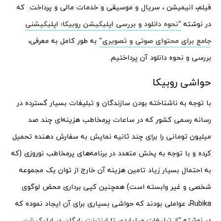
فیلم، انیمیشن ، سریال و موسیقی و خدمات مالی و پرداخت که
در نوشته
“نحوه دانلود و بررسی اپلیکیشن روبیکا؛ اپلیکیشنی
جامع برای محتوای صوتی و تصویری”
به طور کامل به معرفی،
بررسی و نحوه دانلود آن پرداختیم.
حواشی روبیکا
با توجه به ناشناخته بودن سازندگان و تبلیغات بسیار گسترده در
رسانه رسمی کشور که در ساعات پرمخاطب هزینه‌ای چند صد
میلیون تومانی را برای چند ثانیه نمایش به سفارش دهنده تحمیل
کرده و با توجه به پخش متعدد در برنامه‌های پرمخاطب نوروزی (که
به احتمال بسیار زیاد تامین هزینه آن خارج از توان یک مجموعه
شخصی و غیر وابسته است) همچنین کپی برداری محض لوگوی
Rubika، عواملی بودند که حواشی بسیاری برای آن ایجاد نموده که
در نوشته
“از تبلیغات میلیاردی تا اینترنت رایگان در اپلیکیشن