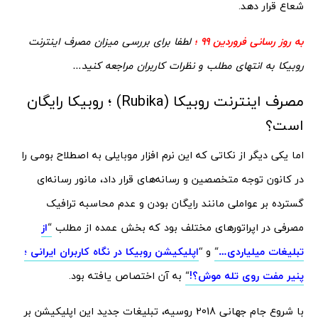
شعاع قرار دهد.
به روز رسانی فروردین 99 ؛
لطفا برای بررسی میزان مصرف اینترنت
روبیکا به انتهای مطلب و نظرات کاربران مراجعه کنید…
مصرف اینترنت روبیکا (Rubika) ؛ روبیکا رایگان
است؟
اما یکی دیگر از نکاتی که این نرم افزار موبایلی به اصطلاح بومی را
در کانون توجه متخصصین و رسانه‌های قرار داد، مانور رسانه‌ای
گسترده بر عواملی مانند رایگان بودن و عدم محاسبه ترافیک
مصرفی در اپراتورهای مختلف بود که بخش عمده از مطلب
“
از
تبلیغات میلیاردی…
“
و “
اپلیکیشن روبیکا در نگاه کاربران ایرانی ؛
پنیر مفت روی تله موش؟!
“
به آن اختصاص یافته بود.
با شروع جام جهانی 2018 روسیه، تبلیغات جدید این اپلیکیشن بر