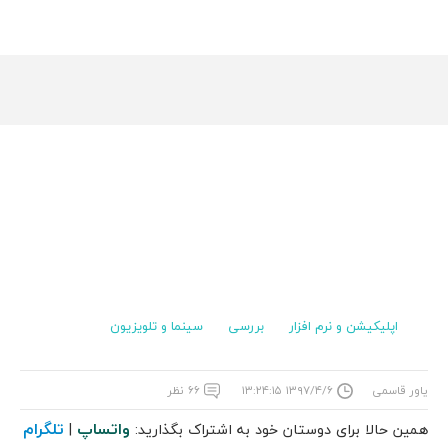
اپلیکیشن و نرم افزار
بررسی
سینما و تلویزیون
یاور قاسمی
۱۳۹۷/۴/۶ ۱۳:۲۴:۱۵
۶۶ نظر
واتساپ
تلگرام
همین حالا برای دوستان خود به اشتراک بگذارید:
|