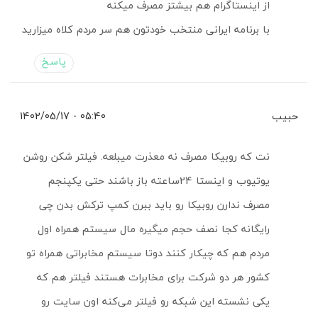
از اینستاگرام هم بیشتز مصرف میکنه
با برنامه ایرانی منتخب خودتون هم سر مردم کلاه میزارید
پاسخ
حبیب
05:40 - 1402/05/17
نت که روبیکا مصرف نه معذرت میبلعه. فیلتر شکن روشن
یوتیوب و اینستا 24ساعته باز باشند حتی یکپنجم
مصرف ندارن روبیکا رو باید ببرن کمپ ترکش بدن چی
رایگانه کجا نصف حجم میگیره مال سیستم همراه اول
مردم هم که چیکار کنند دوتا سیستم مخابراتی همراه تو
کشور هر دو شرکت برای مخابرات هستند فیلتر هم که
یکی نشسته این شبکه رو فیلتر می‌کنه اون سایت رو