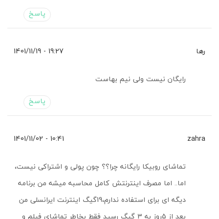
پاسخ
رها
19:27 - 1401/11/19
رایگان نیست ولی نیم بهاست
پاسخ
10:41 - 1401/11/02
zahra
تماشای روبیکا رایگانه چرا؟؟ چون پولی و اشتراکی نیست،
اما.. اما مصرف اینترنتش کامل محاسبه میشه من برنامه
دیگه ای برای استفاده ندارم،19گیگ اینترنت ایرانسلی من
بعد از 5روز به 3 گیگ رسید فقط بخاطر تماشای فیلم و