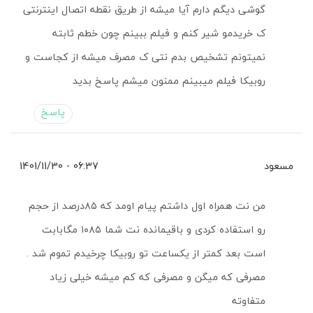
گوشی دیگم دارم آیا میشه از طریق نقطه اتصال اینترنتی
ک خریدمو شیر کنم و فیلم ببینم چون خطم ثابته
نمیتونم تشخیص بدم نتی ک مصرف میشه از کجاست و
روبیکا فیلم میبینم ممنون میشم پاسخ بدید
پاسخ
مسعود
06:37 - 1401/11/30
من نت همراه اول داشتم پیام اومد که ۸۵درصد از حجم
رو استفاده کردی و باقیمانده نت شما ۱۰۸۵ مگابابت
است بعد کمتر از یکساعت تو روبیکا چرخیدم تموم شد .
مصرفی که میگن و مصرفی که کم میشه خیلی زیاد
متفاوته