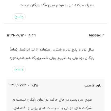
مصرف میکنه من با مودم میرم مگه رایگان نیست
پاسخ
18:49 - 1399/07/12
Aassak13
سال نود و پنج نود و شش، استفاده از لنز ایرانسل تماماً
رایگان بود ولی به تدریج پولی شد، روبیکا هم همینطوره.
پاسخ
یاور قاسمی
16:25 - 1399/07/14
هیچ سرویسی در حال حاضر در ایران رایگان نیست و
شرکت های دولتی با سیاست های پولی و اقتصادی