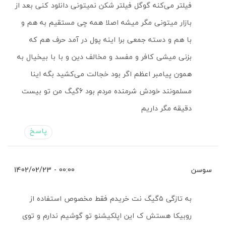
فیلتر می‌کنه گوگل فیلتر شکن نمیتونی دانلود کنی بعد از
بازار میتونی مگر میشه اصلا همه چی مستقیم به هم و
با هم و دسته جمعی برا اینه پول در آمد حرف هم که
بزنی میشی کافر و مفسد و مخالف دین و با با بیخیال به
همون پیامبر اعظم اگر بود خجالت می‌کشید بگه اینا
مسلمونند خودش شرمنده مردم بود 6گیگ من تو بیست
دقیقه مگر داریم
پاسخ
سوسن
00:00 - 1402/02/23
به تازگی ۵گیگ نت خریدم فقط مخصوص استفاده از
روبیکا هستش ک این اپلکیشنو تو گوشیم ندارم و توی