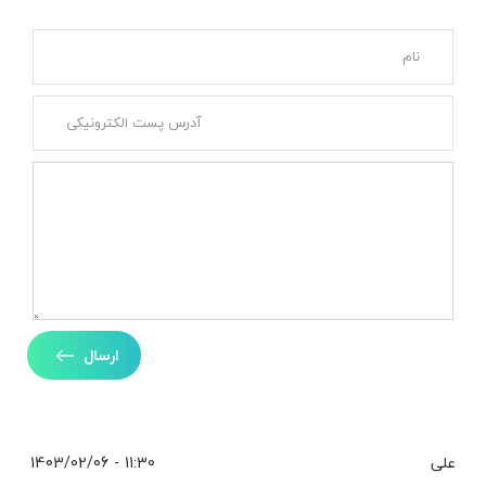
ارسال
علی
11:30 - 1403/02/06