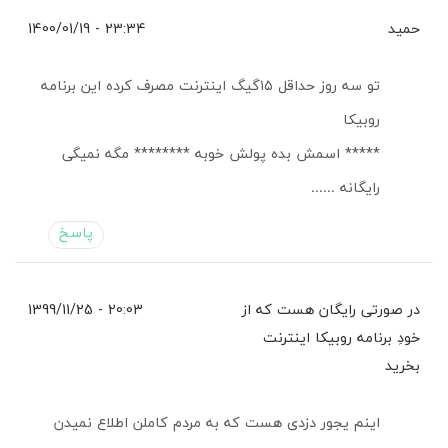
حمید
23:34 - 1400/01/19
تو سه روز حداقل ۱۵گیگ اینترنت مصرف کرده این برنامه
روبیکا
***** اسمش بده پولش خوبه ******** مگه نمیگی
رایگانه ……
پاسخ
در صورتی رایگان هست که از
20:03 - 1399/11/25
خودِ برنامه روبیکا اینترنت
بخرید
اینم یجور دزدی هست که به مردم کاملن اطلاع نمیدن