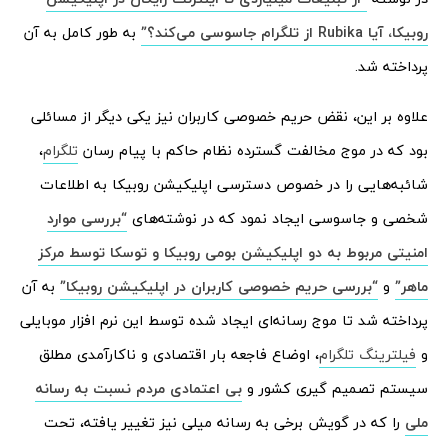
روبیکا، آیا Rubika از تلگرام جاسوسی می‌کند؟”
به طور کامل به آن
پرداخته شد.
علاوه بر این، نقض حریم خصوصی کاربران نیز یکی دیگر از مسائلی
بود که در موج مخالفت گسترده نظام حاکم با پیام رسان
تلگرام
،
شائبه‌هایی را در خصوص دسترسی اپلیکیشن روبیکا به اطلاعات
شخصی و جاسوسی ایجاد نمود که در نوشته‌های
“بررسی موارد
امنیتی مربوط به دو اپلیکیشن بومی روبیکا و توسکا توسط مرکز
ماهر”
و
“بررسی حریم خصوصی کاربران در اپلیکیشن روبیکا”
به آن
پرداخته شد تا موج رسانه‌ای ایجاد شده توسط این نرم افزار موبایلی
و
فیلترینگ تلگرام
، اوضاع فاجعه بار اقتصادی و ناکارآمدی مطلق
سیستم تصمیم گیری کشور و
بی اعتمادی مردم نسبت به رسانه
ملی
را که در گویش برخی به رسانه میلی نیز تغییر یافته، تحت