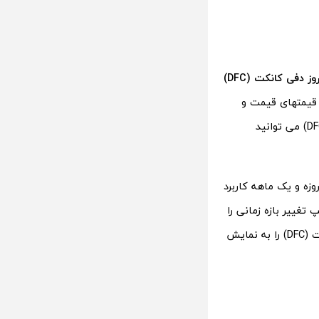
 دفی کانکت (DFC)
ا قیمتهای قیمت و
حجم معاملات بررسی می شود. از تکنیکال برای پیش بینی قیمت امروز دفی کانکت (DFC) می توانید
زه و یک ماهه کاربرد
نکت (DFC) از بخش بالا سمت چپ تغییر بازه زمانی را
انتخاب کنید. سپس اندیکاتور مدنظر خود را انتخاب کنید تا تکنیکال قیمت دفی کانکت (DFC) را به نمایش