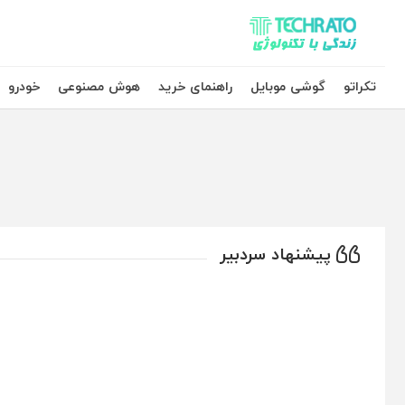
تکراتو – زندگی با تکنولوژی
تکراتو
گوشی موبایل
راهنمای خرید
هوش مصنوعی
خودرو
پیشنهاد سردبیر