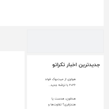
جدیدترین اخبار تکراتو
هواوی از میت‌بوک فولد
2026 با تراشه جدید...
هدفون، هدست یا
هندزفری؟ تفاوت‌ها و