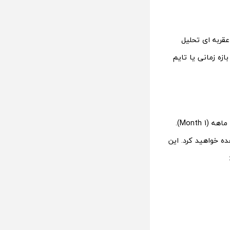
عقربه ای تحلیل
لایی نمودار، بازه زمانی یا تایم
برای مثال بازه زمانی یک دقیقه ای (Minute 1)، یک ساعتی (Hour 1) و یا بازه زمانی یک ماهه (Month 1).
ه تحلیل تکنیکال قیمت دفی کانکت (DFC) را مشاهده خواهید کرد. این