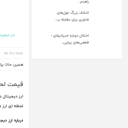
راهنم...
ائتلاف بزرگ غول‌های
فناوری برای مقابله ب...
ارز دیجیتا
اختلال دوباره اسپاتیفای ؛
قطعی‌های پیاپی...
Ali Zul Qadr
همین حالا بر
قیمت لحظه ‌ای
ارز دیجیتال د
لحظه ‌ای ارز دیجیتال
درباره ارز دیجی