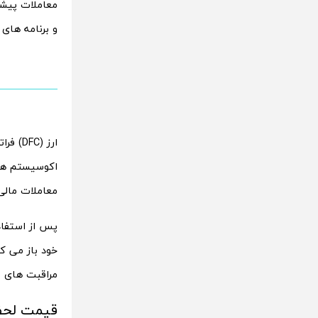
معاملات پیشرف
و برنامه های ک
ارز (C
اکوسیستم های 
معاملات مالی
خود باز می کن
مراقبت های ب
قیمت لحظه 