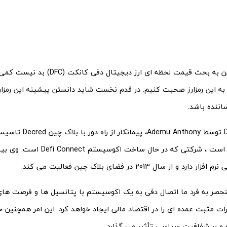
پس از پرداختن به بحث قیمت لحظه ‌ای ارز دیجیت
به این رمزارز صحبت کنیم. در قدم نخست شاید دانستن پیشینه این رمزارز
ساننده باشد.
Defi Connect توسط u Anthony
د و از سال 2013 در فضای بلاک چین فعالیت می کند.
حصر به فرد ما اتصال دفی به یک اکوسیستم با پتانسیل ها و فرصت ه
ات مثبت عمده ای را در اقتصاد مالی ایجاد خواهد کرد. این امر همچنین ح
ه و بر شفافیت سیاسی تأثیر می گذارد.