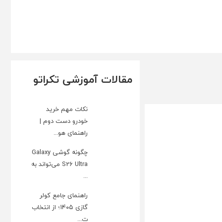
مقالات آموزشی تکراتو
نکات مهم خرید
خودرو دست دوم |
راهنمای هو...
چگونه گوشی Galaxy
S26 Ultra می‌تواند به
...
راهنمای جامع کولر
گازی ۱۴۰۵؛ از انتخاب
ت...