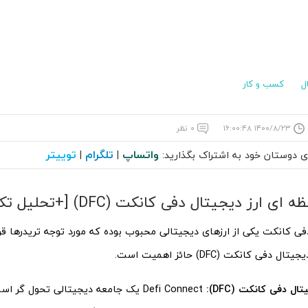
ل
کسب و کار
۱۴۰۰/۸/۲۳ ۱۶:۰۰:۴۸
۰ نظر
واتساپ
تلگرام
توییتر
ای دوستان خود به اشتراک بگذارید:
|
|
 ارز دیجیتال دفی کانکت (DFC) [+تحلیل تکنیکال]
فی کانکت یکی از ارزهای دیجیتالی محبوب بوده که مورد توجه تریدرها قرا
 دفی کانکت (DFC) حائز اهمیت است.
تال دفی کانکت (DFC):
Defi Connect یک جامعه دیجیتالی تحول گر