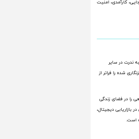
دایی، کارآمدی، امنیت
 به ندرت در سایر
اری شده را فراتر از
دی از برنامه های کاربردی Defi در دنیای واقعی را در فضای زندگی
ر بازاریابی دیجیتال،
ه است.