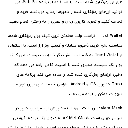
هزار ارز رمزنگاری شده است. با استفاده از برنامه SafePal، می
توانید ارزهای رمزنگاری شده را ذخیره، ارسال، دریافت، خرید و
تجارت کنید و تجربه کاربری روان و بصری را به راحتی انجام دهید.
Trust Wallet:
تراست ولت مطمئن ترین کیف پول رمزنگاری شده،
مناسب برای خرید، ذخیره، مبادله و کسب رمز ارز است. با استفاده
از Trust Wallet به 5 میلیون نفر دیگر خواهید پیوست. این کیف
پول یک سیستم ممیزی شده با امنیت کامل ارائه می دهد که
ذخیره ارزهای رمزنگاری شده شما را ساده می کند. برنامه های
Trust که برای iOS و Android طراحی شده اند، بهترین تجربه و
سهولت ممکن را ارائه می دهند.
Meta Mask:
این والت مورد اعتماد بیش از 1 میلیون کاربر در
سراسر جهان است. MetaMask که به عنوان یک برنامه افزودنی
مرورگر و یک برنامه تلفن همراه موجود است ، شما را با تنها با یک