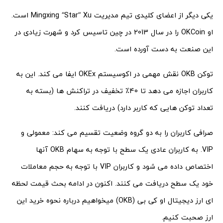
یکی دیگر از اعضای کلیدی تیم مدیریت Mingxing “Star” Xu است.
او OKCoin را در سال 2013 در چین تاسیس کرد و شهرت زیادی در
این صنعت به دست آورده است.
توکن OKB نقش مهمی در اکوسیستم OKEx ایفا می کند. این به
کاربران اجازه می دهد تا 40٪ تخفیف در تراکنش ها (بسته به
تعداد توکن هایی که کاربر دارد) دریافت کنند.
صرافی کاربران را به دو گروه وضعیت تقسیم می کند: معمولی و
VIP. به کاربران عادی یک سطح با توجه به سهام OKB آنها
اختصاص داده می شود و کاربران VIP با توجه به حجم معاملات
خود یک سطح دریافت می کنند. اکنون در ادامه بحث قیمت لحظه
‌ای ارز دیجیتال او کی بی (OKB) میخواهیم درباره نحوه خرید این
ارز صحبت کنیم.