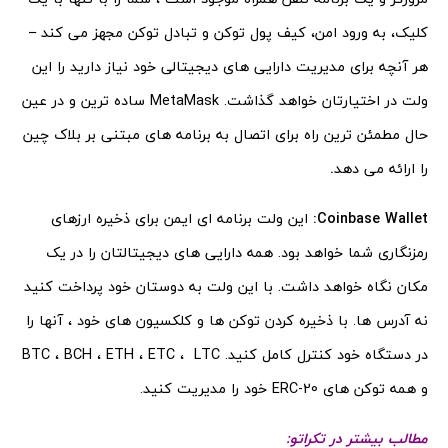
کلیک، به ورود امن، کیف پول توکن و تبادل توکن مجهز می کند –
هر آنچه برای مدیریت دارایی های دیجیتالی خود نیاز دارید را این
ولت در اختیارتان خواهد گذاشت. MetaMask ساده ترین و در عین
حال مطمئن ترین راه برای اتصال به برنامه های مبتنی بر بلاک چین
را ارائه می دهد
.
Coinbase Wallet:
این ولت برنامه ای ایمن برای ذخیره ارزهای
رمزنگاری شما خواهد بود. همه دارایی های دیجیتالتان را در یک
مکان نگاه خواهد داشت. با این ولت به دوستان خود پرداخت کنید
نه آدرس ها. با ذخیره کردن توکن ها و کلکسیون های خود ، آنها را
در دستگاه خود کنترل کامل کنید. BTC ، BCH ، ETH ، ETC ، LTC
و همه توکن های ERC-20 خود را مدیریت کنید.
مطالب بیشتر در تکراتو
: