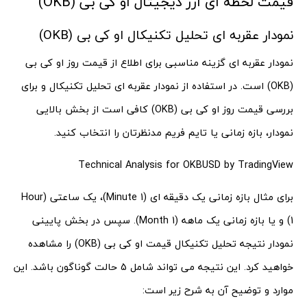
قیمت لحظه ‌ای ارز دیجیتال او کی بی (OKB)
نمودار عقربه ای تحلیل تکنیکال او کی بی (OKB)
نمودار عقربه ای گزینه مناسبی برای اطلاع از قیمت روز او کی بی
(OKB) است. در استفاده از نمودار عقربه ای تحلیل تکنیکال و برای
بررسی قیمت روز او کی بی (OKB) کافی است از بخش بالایی
نمودار، بازه زمانی یا تایم فریم مدنظرتان را انتخاب کنید.
Technical Analysis for OKBUSD
by TradingView
برای مثال بازه زمانی یک دقیقه ای (Minute 1)، یک ساعتی (Hour
1) و یا بازه زمانی یک ماهه (Month 1). سپس در بخش پایینی
نمودار نتیجه تحلیل تکنیکال قیمت او کی بی (OKB) را مشاهده
خواهید کرد. این نتیجه می تواند شامل 5 حالت گوناگون باشد. این
موارد و توضیح آن به شرح زیر است: