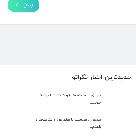
ارسال
جدیدترین اخبار تکراتو
هواوی از میت‌بوک فولد 2026 با تراشه
جدید...
هدفون، هدست یا هندزفری؟ تفاوت‌ها و
راهنم...