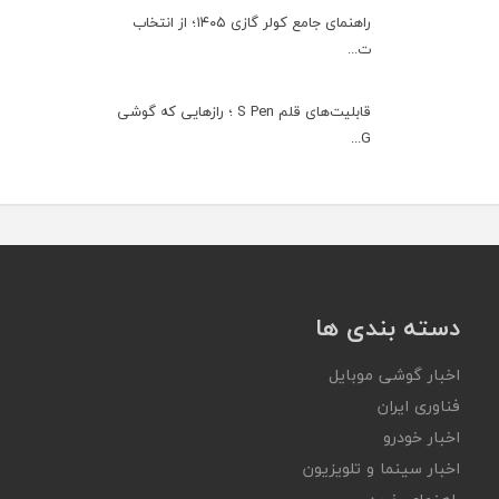
راهنمای جامع کولر گازی ۱۴۰۵؛ از انتخاب
ت...
قابلیت‌های قلم S Pen ؛ رازهایی که گوشی
G...
دسته بندی ها
اخبار گوشی موبایل
فناوری ایران
اخبار خودرو
اخبار سینما و تلویزیون