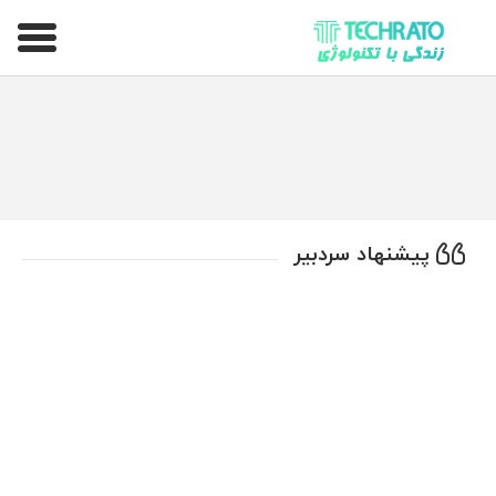
تکراتو – زندگی با تکنولوژی
پیشنهاد سردبیر