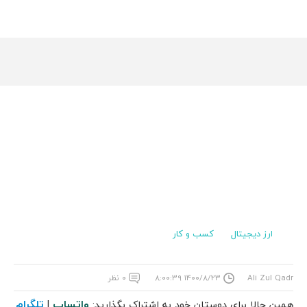
ارز دیجیتال
کسب و کار
Ali Zul Qadr
۱۴۰۰/۸/۲۳ ۸:۰۰:۳۹
۰ نظر
واتساپ
تلگرام
همین حالا برای دوستان خود به اشتراک بگذارید:
|