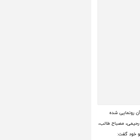
آن رونمایی شده
 رحیمی، مصباح طالب،
یو خود گفت: