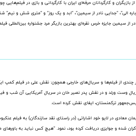
ز بازیگران و کارگردانان حرفه‌ای ایران با کارگردانی و بازی در فیلم‌هایی 
باره الی”، “جدایی نادر از سیمین”، “ابد و یک روز” و “متری شش و نیم” ش
 چندی از فیلم‌ها و سریال‌های خارجی همچون: نقش علی در فیلم کمپ ای
ریال وست ورلد و در نقش پدر نصیر خان در سریال آمریکایی آن شب و ف
یس‌جمهور ترکمنستان، ایفای نقش کرده است.
مان معادی در لایو خود اشاراتی (در راستای نقد سازندگان) به فیلم عنک
کران شده و جوایزی دریافت کرده بود، نمود. “هیچ کس نباید به باورهای م