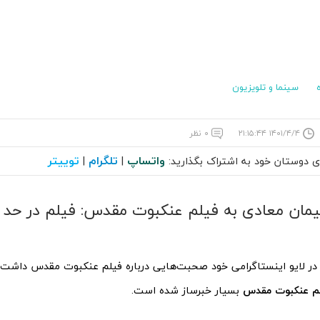
سینما و تلویزیون
۱۴۰۱/۴/۴ ۲۱:۱۵:۴۴
۰ نظر
واتساپ
تلگرام
توییتر
ای دوستان خود به اشتراک بگذارید:
|
|
مان معادی به فیلم عنکبوت مقدس: فیلم در حد ک
در لایو اینستاگرامی خود صحبت‌هایی درباره فیلم عنکبوت مقدس داشت
لم عنکبوت مقدس
بسیار خبرساز شده است.