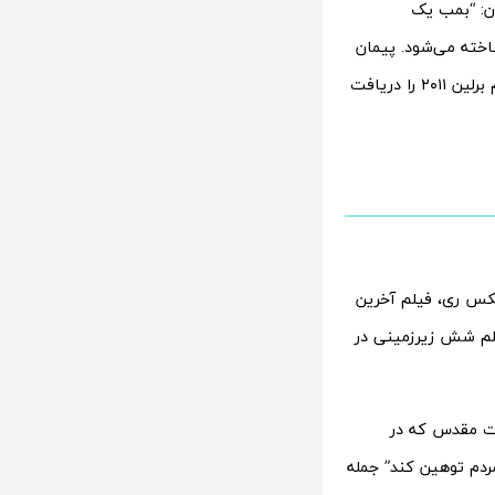
چون: “بمب یک
ناخته می‌شود. پیمان
برای جدایی نادر از سیمین جایزه خرس نقره‌ای بهترین بازیگر مرد جشنواره بین‌المللی فیلم برلین ۲۰۱۱ را دریافت
کس ری، فیلم آخرین
یلم شش زیرزمینی در
بوت مقدس که در
ردم توهین کند” جمله