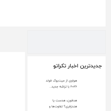
جدیدترین اخبار تکراتو
هواوی از میت‌بوک فولد
2026 با تراشه جدید...
هدفون، هدست یا
هندزفری؟ تفاوت‌ها و