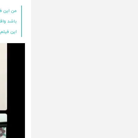
من این فی
باشد واق
این فیلم