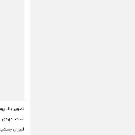
تصویر بالا پ
است. مهدی بج
فروزان جمشیدن