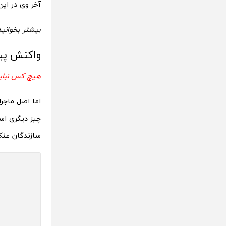
آخر وی در این 
بیشتر بخوانید
واکنش پی
هیچ کس نباید
اما اصل ماجر
چیز دیگری است
سازندگان عن