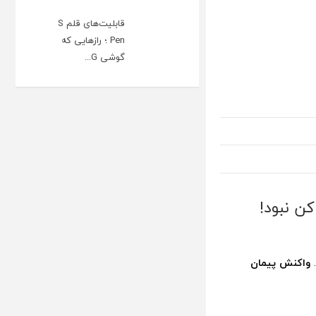
قابلیت‌های قلم S
Pen ؛ رازهایی که
گوشی G...
ن نبود!
.
واکنش پیمان