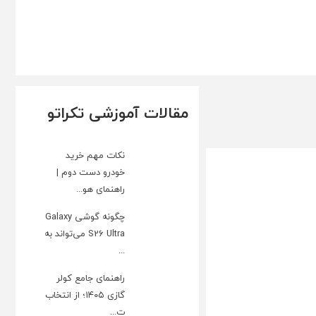
مقالات آموزشی تکراتو
نکات مهم خرید
خودرو دست دوم |
راهنمای هو...
چگونه گوشی Galaxy
S26 Ultra می‌تواند به
...
راهنمای جامع کولر
گازی ۱۴۰۵؛ از انتخاب
ت...