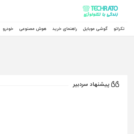
تکراتو – زندگی با تکنولوژی
تکراتو
گوشی موبایل
راهنمای خرید
هوش مصنوعی
خودرو
پیشنهاد سردبیر