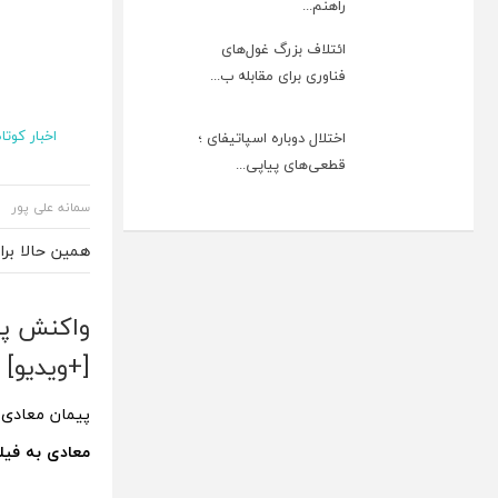
راهنم...
ائتلاف بزرگ غول‌های
فناوری برای مقابله ب...
اخبار کوتاه
اختلال دوباره اسپاتیفای ؛
قطعی‌های پیاپی...
سمانه علی پور
همین حالا بر
واکنش پی
[+ویدیو]
پیمان معادی 
معادی به فی