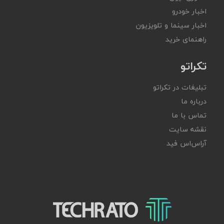
اخبار خودرو
اخبار سینما و تلویزیون
راهنمای خرید
تکراتو
تبلیغات در تکراتو
درباره ما
تماس با ما
نقشه سایت
آر‌اس‌اس فید
تکراتو – زندگی با تکنولوژی