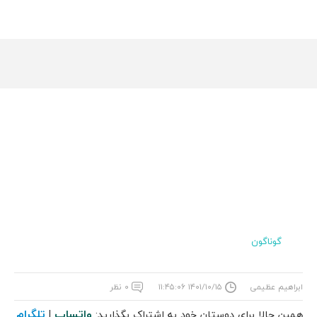
گوناگون
ابراهیم عظیمی
۱۴۰۱/۱۰/۱۵ ۱۱:۴۵:۰۶
۰ نظر
واتساپ
تلگرام
همین حالا برای دوستان خود به اشتراک بگذارید:
|