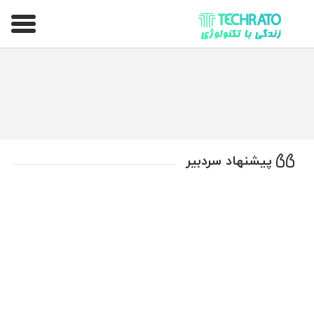
تکراتو – زندگی با تکنولوژی
پیشنهاد سردبیر