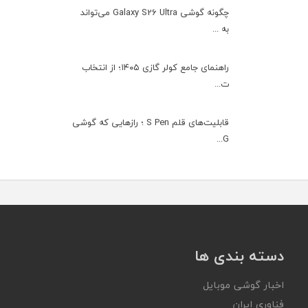
چگونه گوشی Galaxy S26 Ultra می‌تواند
به ...
راهنمای جامع کولر گازی ۱۴۰۵؛ از انتخاب
ت...
قابلیت‌های قلم S Pen ؛ رازهایی که گوشی
G...
دسته بندی ها
اخبار گوشی موبایل
فناوری ایران