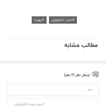
اخبار تکنولوژی
پهپاد
مطالب مشابه
ارسال نظر (2 نظر)