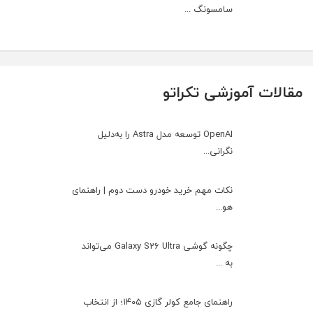
سامسونگ ...
مقالات آموزشی تکراتو
OpenAI توسعه مدل Astra را به‌دلیل
نگرانی...
نکات مهم خرید خودرو دست دوم | راهنمای
هو...
چگونه گوشی Galaxy S26 Ultra می‌تواند
به ...
راهنمای جامع کولر گازی ۱۴۰۵؛ از انتخاب