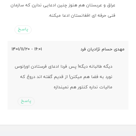
عراق و عربستان هم هنوز چنین ادعایی ندارن که سازمان
فنی حرفه ای افغانستان ادعا میکنه.
پاسخ
مهدی حسام نژادیان فرد
16:01 - 1401/11/20
دیگه طالبانه دیگه! پس فردا ادعای فرستادن اورانوس
نورد به فضا هم میکنن! از قدیم گفته اند دروغ که
مالیات نداره کنتور هم نمیندازه
پاسخ