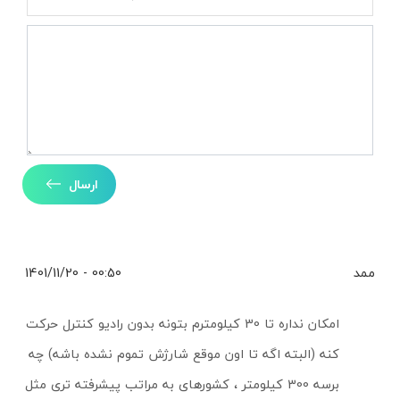
ارسال
ممد
00:50 - 1401/11/20
امکان نداره تا 30 کیلومترم بتونه بدون رادیو کنترل حرکت
کنه (البته اگه تا اون موقع شارژش تموم نشده باشه) چه
برسه 300 کیلومتر ، کشورهای به مراتب پیشرفته تری مثل