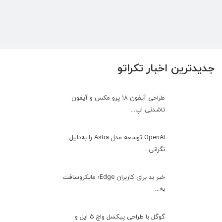
جدیدترین اخبار تکراتو
طراحی آیفون ۱۸ پرو مکس و آیفون
تاشدنی اپ...
OpenAI توسعه مدل Astra را به‌دلیل
نگرانی...
خبر بد برای کاربران Edge؛ مایکروسافت
به‌...
گوگل با طراحی پیکسل واچ ۵ اپل و