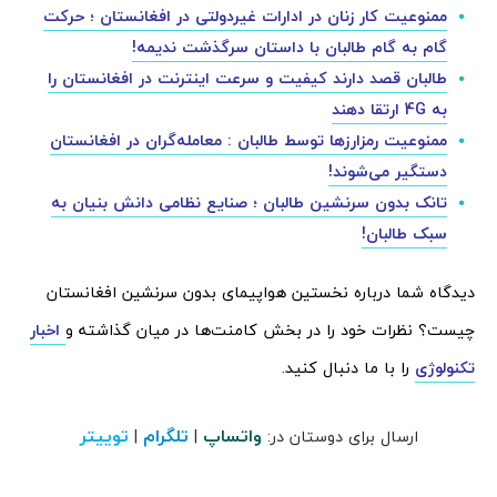
ممنوعیت کار زنان در ادارات غیردولتی در افغانستان ؛ حرکت
گام به گام طالبان با داستان سرگذشت ندیمه!
طالبان قصد دارند کیفیت و سرعت اینترنت در افغانستان را
به 4G ارتقا دهند
ممنوعیت رمزارزها توسط طالبان : معامله‌گران در افغانستان
دستگیر می‌شوند!
تانک بدون سرنشین طالبان ؛ صنایع نظامی دانش بنیان به
سبک طالبان!
دیدگاه شما درباره نخستین هواپیمای بدون سرنشین افغانستان
چیست؟ نظرات خود را در بخش کامنت‌ها در میان گذاشته و
اخبار
تکنولوژی
را با ما دنبال کنید.
واتساپ
تلگرام
توییتر
ارسال برای دوستان در:
|
|