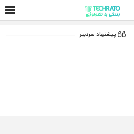
تکراتو – زندگی با تکنولوژی
پیشنهاد سردبیر