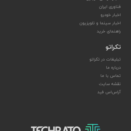
فناوری ایران
اخبار خودرو
اخبار سینما و تلویزیون
راهنمای خرید
تکراتو
تبلیغات در تکراتو
درباره ما
تماس با ما
نقشه سایت
آر‌اس‌اس فید
تکراتو – زندگی با تکنولوژی