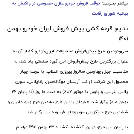
بیشتر بخوانید:
توقف فروش خودروسازان خصوصی در واکنش به
بیانیه شورای رقابت
نتایج قرعه کشی پیش فروش ایران خودرو بهمن
1401
سی‌ودومین طرح پیش‌فروش محصولات ایران‌خودرو
که از آن به
عنوان
بزرگترین طرح پیش‌فروش این گروه صنعتی
یاد شد، به
مناسبت چهل‌وچهارمین سالروز پیروزی انقلاب، با عرضه چهار
محصول این شرکت (وانت آریسان دوگانه‌سوز، راناپلاس، سورن
پلاس بنزینی و پارس با موتور XU۷) به مدت ۱۰ روز (تا پایان ۲۲
بهمن ماه) برگزار شد؛ همزمان با این طرح دهمین طرح ویژه مادران و
ششمین طرح جایگزینی خودروهای فرسوده نیز برگزار شد.
با پایان این طرح، در روز گذشته یکشنبه 23 بهمن 1401 مراسم