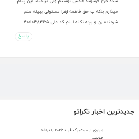
شده طرح فرسوده همش نوشتم ولی درنمیاد این پیام
میذارم بلکه ب حق فاطمه زهرا مسئولی ببینه منم
شرمنده زن و بچه نکنه اینم کد ملی ۴۰۵۰۴۸۳۱۶۵
پاسخ
جدیدترین اخبار تکراتو
هواوی از میت‌بوک فولد 2026 با تراشه
جدید...