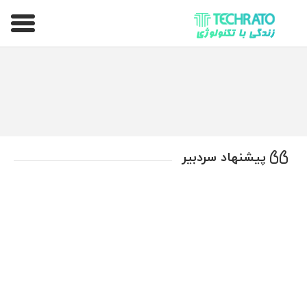
تکراتو – زندگی با تکنولوژی
پیشنهاد سردبیر