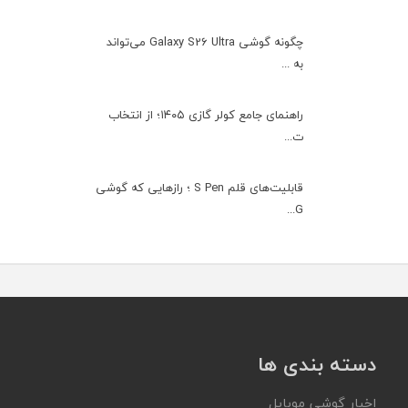
چگونه گوشی Galaxy S26 Ultra می‌تواند
به ...
راهنمای جامع کولر گازی ۱۴۰۵؛ از انتخاب
ت...
قابلیت‌های قلم S Pen ؛ رازهایی که گوشی
G...
دسته بندی ها
اخبار گوشی موبایل