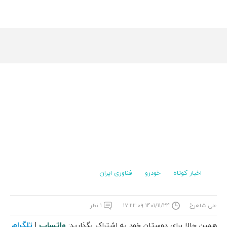
اخبار کوتاه
خودرو
فناوری ایران
علی شاهرخ
۱۴۰۱/۱۱/۲۴ ۱۷:۲۲:۰۹
۱ نظر
واتساپ
تلگرام
همین حالا برای دوستان خود به اشتراک بگذارید:
|