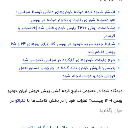
انتشار شیوه نامه عرضه خودروهای داخلی توسط مجلس ؛
لغو مصوبه شورای رقابت و تداوم عرضه در بورس!
مشخصات زوتی T300 پارس خودرو فاش شد [+تصاویر و
قیمت]
شرایط جدید خرید خودرو در بورس کالا برای روزهای 24 و 25
بهمن اعلام شد
طرح واردات خودروهای کارکرده در مجلس تصویب شد
رئیسی: فروش خودرو باید کاملا در چارچوب دستورالعمل
فروش خودرو دولت انجام شود
دیدگاه شما در خصوص نتایج قرعه کشی پیش فروش ایران خودرو
بهمن 1401 چیست؟ نظرات خود را در بخش کامنت‌ها با
تکراتو
در
میان بگذارید.
واتساپ
تلگرام
توییتر
ارسال برای دوستان در:
|
|