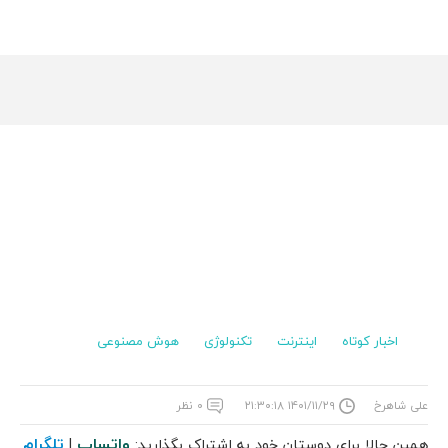
اخبار کوتاه
اینترنت
تکنولوژی
هوش مصنوعی
علی شاهرخ
۱۴۰۱/۱۱/۲۹ ۲۱:۳۰:۱۸
۰ نظر
واتساپ
تلگرام
همین حالا برای دوستان خود به اشتراک بگذارید:
|