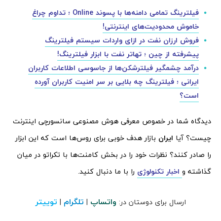
فیلترینگ تمامی دامنه‌ها با پسوند Online ؛‌ تداوم چراغ‌
خاموش محدودیت‌های اینترنتی!
فروش ارزان نفت در ازای واردات سیستم فیلترینگ
پیشرفته از چین ؛ تهاتر نفت با ابزار فیلترینگ!
درآمد چشمگیر فیلترشکن‌ها از جاسوسی اطلاعات کاربران
ایرانی ؛ فیلترینگ چه بلایی بر سر امنیت کاربران آورده
است؟
دیدگاه شما در خصوص معرفی هوش مصنوعی سانسورچی اینترنت
چیست؟ آیا
ایران
بازار هدف خوبی برای روس‌ها است که این ابزار
را صادر کنند؟ نظرات خود را در بخش کامنت‌ها با تکراتو در میان
گذاشته و
اخبار تکنولوژی
را با ما دنبال کنید.
واتساپ
تلگرام
توییتر
ارسال برای دوستان در:
|
|