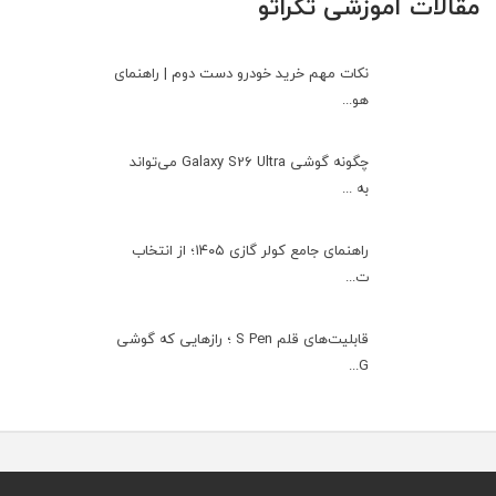
مقالات آموزشی تکراتو
نکات مهم خرید خودرو دست دوم | راهنمای
هو...
چگونه گوشی Galaxy S26 Ultra می‌تواند
به ...
راهنمای جامع کولر گازی ۱۴۰۵؛ از انتخاب
ت...
قابلیت‌های قلم S Pen ؛ رازهایی که گوشی
G...