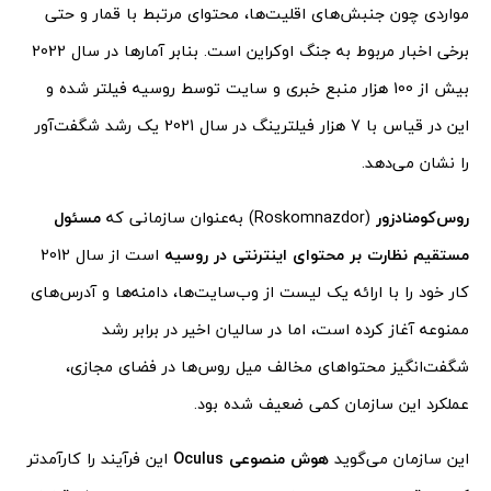
مواردی چون جنبش‌های اقلیت‌ها، محتوای مرتبط با قمار و حتی
برخی اخبار مربوط به جنگ اوکراین است. بنابر آمارها در سال 2022
بیش از 100 هزار منبع خبری و سایت توسط روسیه فیلتر شده و
این در قیاس با 7 هزار فیلترینگ در سال 2021 یک رشد شگفت‌آور
را نشان می‌دهد.
روس‌کومنادزور
(Roskomnazdor) به‌عنوان سازمانی که
مسئول
مستقیم نظارت بر محتوای اینترنتی در روسیه
است از سال 2012
کار خود را با ارائه یک لیست از وب‌سایت‌ها، دامنه‌ها و آدرس‌های
ممنوعه آغاز کرده است، اما در سالیان اخیر در برابر رشد
شگفت‌انگیز محتواهای مخالف میل روس‌ها در فضای مجازی،
عملکرد این سازمان کمی ضعیف‌ شده بود.
این سازمان می‌گوید
هوش منصوعی Oculus
این فرآیند را کارآمدتر