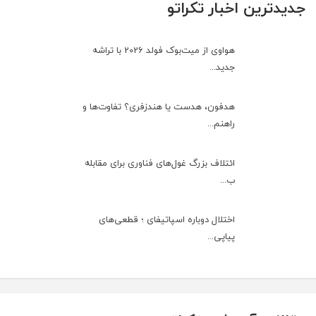
جدیدترین اخبار تکراتو
هواوی از میت‌بوک فولد 2026 با تراشه
جدید...
هدفون، هدست یا هندزفری؟ تفاوت‌ها و
راهنم...
ائتلاف بزرگ غول‌های فناوری برای مقابله
ب...
اختلال دوباره اسپاتیفای ؛ قطعی‌های
پیاپی...