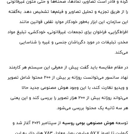
کرده و قادر است تصاویر، نمادها، صحنه‌ها و حتی متون غیرقانونی
را از طریق تجزیه‌ و تحلیل تصاویر و فیلم‌ها تشخیص دهد. به‌گفته
این سازمان، این ابزار به‌طور خودکار موارد نقض قوانین مانند
افراط‌گرایی، فراخوان برای تجمعات غیرقانونی، خودکشی، تبلیغ مواد
مخدر، تبلیغات در مورد دگرباشان جنسی و غیره را شناسایی
می‌کند.
در مقام مقایسه باید گفت پیش از معرفی این سیستم هر کارمند
نهاد سانسور می‌توانست روزانه بر بیش از 200 محتوا شامل تصویر
و ویدیو نظارت کند، با این وجود هوش مصنوعی جدید حالا
می‌تواند روزانه بیش از 200 هزار تصویر را بررسی کند و این یعنی
هر سه ثانیه یک محتوا بررسی می‌شود.
توسعه
هوش مصنوهی بومی روسیه
از سپتامبر 2021 آغاز شد و
کرملین تا امروز 57.7 میلیون روبل معادل 783 هزار دلار به این