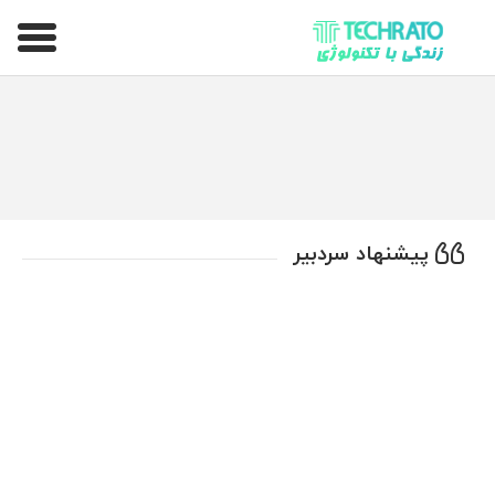
تکراتو – زندگی با تکنولوژی
پیشنهاد سردبیر