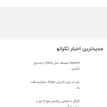
جدیدترین اخبار تکراتو
OpenAI توسعه مدل Astra را به‌دلیل
نگرانی...
خبر بد برای کاربران Edge؛ مایکروسافت
به‌...
گوگل با طراحی پیکسل واچ ۵ اپل و
سامسونگ ...