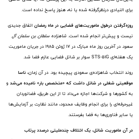
برای النیادی درنظرگرفته شده یا نه، هنوز پاسخ نداده است.
روزه‌گرفتن درطول ماموریت‌های فضایی در ماه رمضان
اتفاق جدیدی
نیست و پیش‌تر انجام شده است.
شاهزاده سلطان بن سلمان آل
سعود
در آخرین روز ماه مبارک در ۱۷ ژوئن ۱۹۸۵ در جریان ماموریت
یک هفته‌ای STS-51G سوار بر شاتل فضایی عازم فضا شد.
روند انتخاب شاهزاده‌ی سعودی پیچیده بود. در آن زمان،
ناسا
موقعیتی شغلی در شاتل داشت که «متخصص بار» نامیده می‌شد
و
به کشورها و شرکت‌ها اجازه می‌داد تا از این طریق، فضانوردان
غیرحرفه‌ای را برای انجام وظایف محدود، مانند نظارت بر آزمایش‌ها
یا سایر فناوری‌ها به فضا بفرستند.
در آن ماموریت شاتل، یک ائتلاف چندملیتی درصدد پرتاب