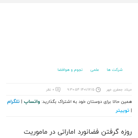
شرکت ها
علمی
نجوم و هوافضا
میلاد جعفری مهر
۱۴۰۱/۱۲/۵ ۹:۳۰:۵۴
۰ نظر
واتساپ
تلگرام
همین حالا برای دوستان خود به اشتراک بگذارید:
|
توییتر
|
روزه گرفتن فضانورد اماراتی در ماموریت