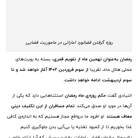
روزه گرفتن فضانورد اماراتی در ماموریت فضایی
رمضان به‌عنوان نهمین ماه از تقویم قمری
، بسته به رویت‌های
محلی هلال ماه، تقریبا
از سوم فروردین ۱۴۰۲ آغاز خواهد شد و تا
سوم اردیبهشت ادامه خواهد داشت.
النیادی گفت
حکم روزه‌ی ماه رمضان
استثناهایی دارد که یکی از
آن‌ها در مورد او صدق می‌کند:
تمام مسافران از این تکلیف دینی
معاف هستند
. او افزود ما درواقع مجاز هستیم که به اندازه‌ی کافی
غذا بخوریم تا از کمبود تغذیه یا بی‌آبی بدن جلوگیری کنیم.
بااین‌حال
سازمان فضایی امارات
به این پرسش که آیا غذای خاصی