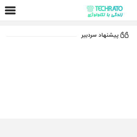
تکراتو – زندگی با تکنولوژی
پیشنهاد سردبیر