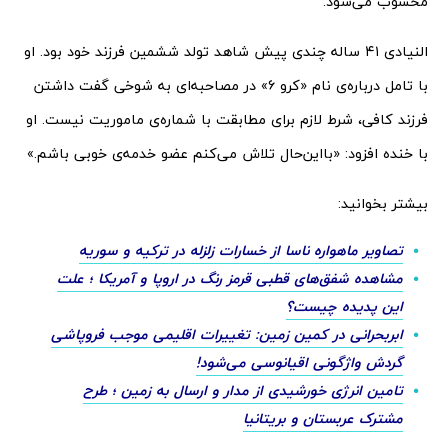
محسوب می‌شود.
النیادی ۴۱ ساله چندی پیش شاهد تولد ششمین فرزند خود بود. او
با تامل درباره‌ی نام «کرو ۶» در مصاحبه‌ای به شوخی گفت داشتن
فرزند کافی، شرط لازم برای مطابقت با شماره‌ی ماموریت نیست. او
با خنده افزود: «بااین‌حال تلاش می‌کنم عضو خدمه‌ی خوبی باشم.»
بیشتر بخوانید:
تصاویر ماهواره ناسا از خسارات زلزله در ترکیه و سوریه
مشاهده شفق‌های قطبی قرمز رنگ در اروپا و آمریکا ؛ علت
این پدیده چیست؟
ابربحرانی در کمین زمین: تغییرات اقلیمی موجب فروپاشی
گردش واژگونی اقیانوسی می‌شود!
تامین انرژی خورشیدی از مدار و ارسال به زمین ؛ طرح
مشترک عربستان و بریتانیا