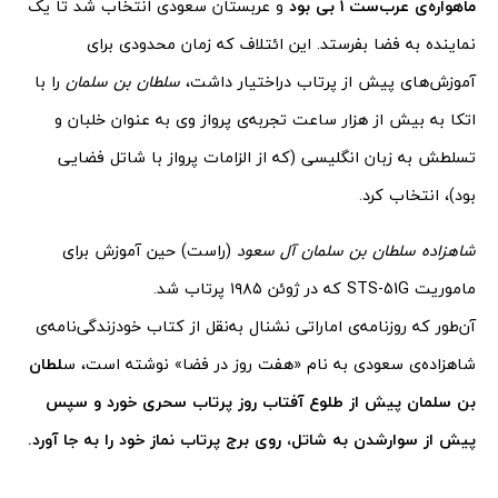
ماهواره‌ی عرب‌ست ۱ بی بود
و عربستان سعودی انتخاب شد تا یک
نماینده به فضا بفرستد. این ائتلاف که زمان محدودی برای
آموزش‌های پیش از پرتاب دراختیار داشت،
سلطان بن سلمان
را با
اتکا به بیش از هزار ساعت تجربه‌ی پرواز وی به عنوان خلبان و
تسلطش به زبان انگلیسی (که از الزامات پرواز با شاتل فضایی
بود)، انتخاب کرد.
شاهزاده سلطان بن سلمان آل سعود
(راست) حین آموزش برای
ماموریت STS-51G که در ژوئن ۱۹۸۵ پرتاب شد.
آن‌طور که روزنامه‌ی اماراتی نشنال به‌نقل از کتاب خودزندگی‌نامه‌ی
شاهزاده‌ی سعودی به نام «هفت روز در فضا» نوشته است، س
لطان
بن سلمان پیش از طلوع آفتاب روز پرتاب سحری خورد و سپس
پیش از سوارشدن به شاتل، روی برج پرتاب نماز خود را به جا آورد.