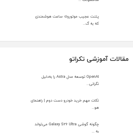
پتنت عجیب موتورولا؛ ساعت هوشمندی
که به گ...
مقالات آموزشی تکراتو
OpenAI توسعه مدل Astra را به‌دلیل
نگرانی...
نکات مهم خرید خودرو دست دوم | راهنمای
هو...
چگونه گوشی Galaxy S26 Ultra می‌تواند
به ...