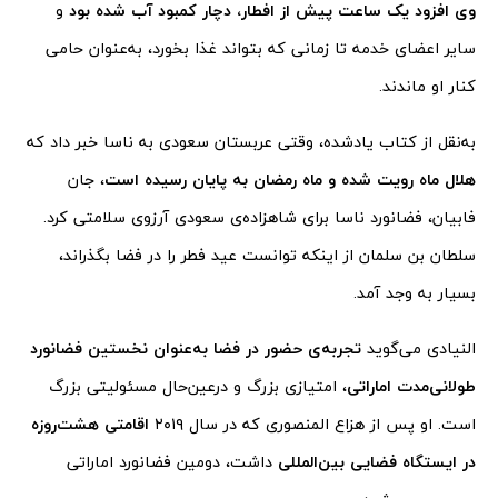
وی افزود یک ساعت پیش از افطار، دچار کمبود آب شده بود
و
سایر اعضای خدمه تا زمانی که بتواند غذا بخورد، به‌عنوان حامی
کنار او ماندند.
به‌نقل از کتاب یادشده، وقتی عربستان سعودی به ناسا خبر داد که
هلال ماه رویت شده و ماه رمضان به پایان رسیده است
، جان
فابیان، فضانورد ناسا برای شاهزاده‌ی سعودی آرزوی سلامتی کرد.
سلطان بن سلمان از اینکه توانست عید فطر را در فضا بگذراند،
بسیار به وجد آمد.
النیادی می‌گوید
تجربه‌ی حضور در فضا به‌عنوان نخستین فضانورد
طولانی‌مدت اماراتی
، امتیازی بزرگ و درعین‌حال مسئولیتی بزرگ
است. او پس از هزاع المنصوری که در سال ۲۰۱۹
اقامتی هشت‌روزه
در ایستگاه فضایی بین‌المللی
داشت، دومین فضانورد اماراتی