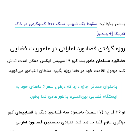
بیشتر بخوانید:
سقوط یک شهاب سنگ 500 کیلوگرمی در خاک
آمریکا [+ ویدیو]
روزه گرفتن فضانورد اماراتی در ماموریت فضایی
فضانورد مسلمان ماموریت کرو ۶ اسپیس ایکس
ممکن است تلاش
کند درطول اقامت خود در فضا روزه بگیرد. سلطان النیادی می‌گوید:
به‌عنوان مسافر اجازه دارد که درطول سفر ۶ ماهه‌ی خود به
ایستگاه فضایی بین‌المللی، به‌طور عادی غذا بخورد.
او ۲۶ فوریه (۷ اسفند) به‌همراه سه فضانورد دیگر با
فضاپیمای کرو
دراگون
عازم فضا خواهد شد.
النیادی نخستین فضانورد اماراتی