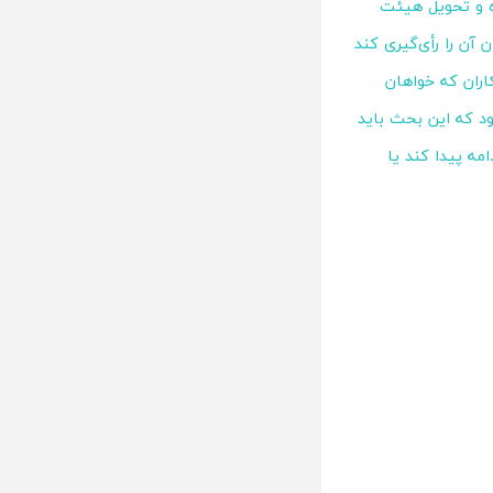
ه و تحویل هیئت
آن را رأی‌گیری کند
اران که خواهان
د که این بحث باید
ه پیدا کند یا