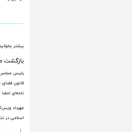
بیشتر بخوانید
بازگشت ط
رئیس مجلس شور
نامه‌ای امضا کردند
مهرداد ویس‌ک
اسلامی در تذک