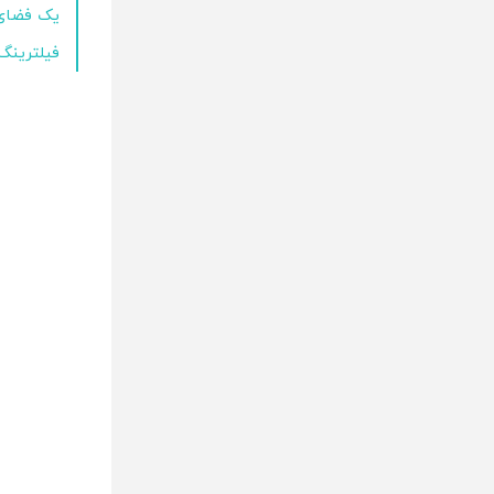
یک فضای ب
فیلترینگ