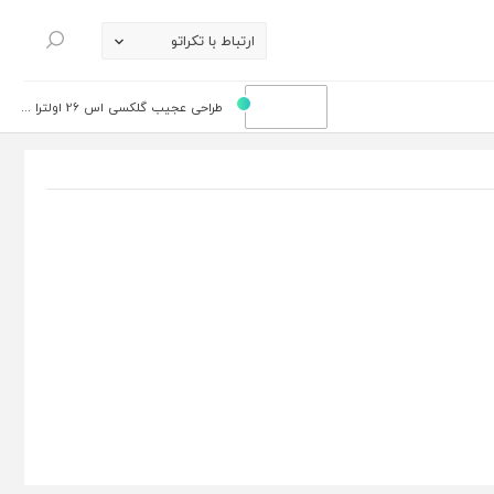
ارتباط با تکراتو
جستجو
طراحی عجیب گلکسی اس 26 اولترا ...