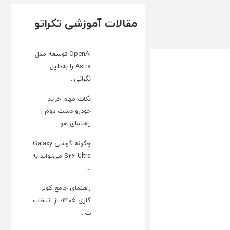
مقالات آموزشی تکراتو
OpenAI توسعه مدل
Astra را به‌دلیل
نگرانی...
نکات مهم خرید
خودرو دست دوم |
راهنمای هو...
چگونه گوشی Galaxy
S26 Ultra می‌تواند به
...
راهنمای جامع کولر
گازی ۱۴۰۵؛ از انتخاب
ت...