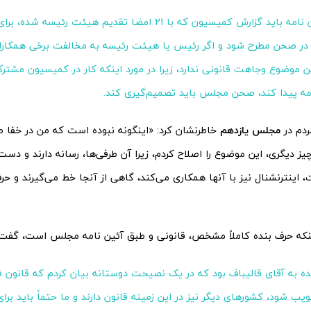
طبق آئین نامه باید گزارش کمیسیون که با ۲۱ امضا تقدیم هیئت رئیسه 
در صحن مطرح شود و اگر رئیس یا هیئت رئیسه به مخالفت برخی همکاران
ن موضوع وجاهت قانونی ندارد، زیرا در مورد اینکه کار در کمیسیون مشترک
ه پیدا کند، صحن مجلس باید تصمیم‌گیری کند.
ردم در
مجلس یازدهم
خاطرنشان کرد: «اینگونه نبوده است که من در خفا 
یز دیگری، این موضوع را اصلاح کردم، زیرا آن طرفی‌ها، رسانه دارند و دس
، اینترنشنال نیز با آنها همکاری می‌کند، گاهی از آنجا خط می‌گیرند و حر
ینکه حرف بنده کاملاً مشخص، قانونی و طبق آئین نامه مجلس است، گفت:
ه به آقای قالیباف بود که در یک نصیحت دوستانه بیان کردم که قانون ف
ب شود، کشورهای دیگر نیز در این زمینه قانون دارند و ما حتماً باید برای