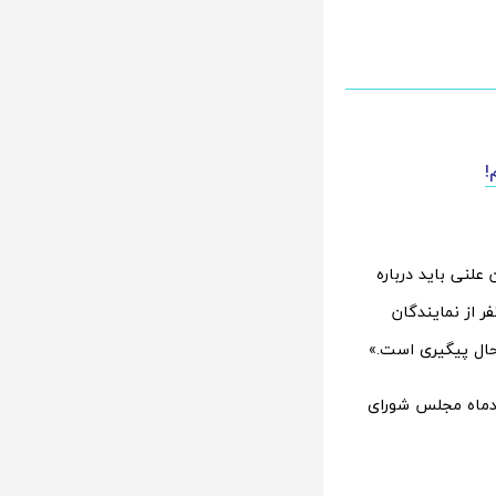
!
علنی باید درباره
ای مجازی تصمیم‌گیری کنند، گفت: «من قانون را دنبال می‌کنم، بنابراین ۱۸۵ نفر از نمایندگان
ندماه مجلس شورای