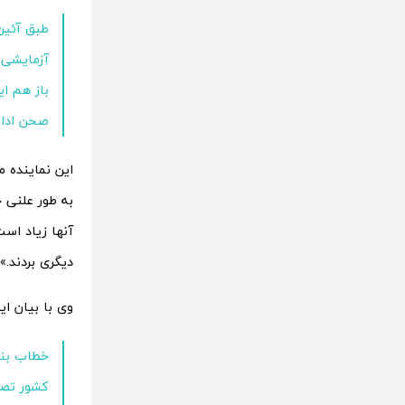
آزمایشی 
باز هم ای
صحن ادام
این نماینده م
به طور علنی چ
آنها زیاد است
دیگری بردند.»
وی با بیان ا
خطاب بند
کشور تصوی