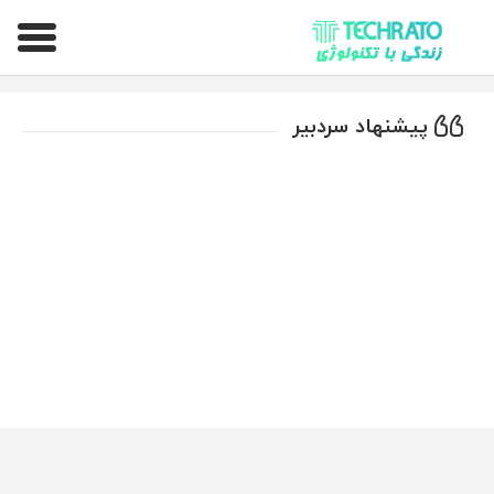
تکراتو – زندگی با تکنولوژی
پیشنهاد سردبیر