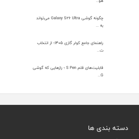
هو...
چگونه گوشی Galaxy S26 Ultra می‌تواند
به ...
راهنمای جامع کولر گازی ۱۴۰۵؛ از انتخاب
ت...
قابلیت‌های قلم S Pen ؛ رازهایی که گوشی
G...
دسته بندی ها