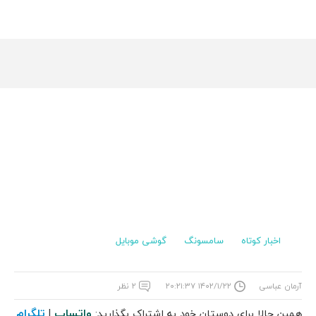
اخبار کوتاه
سامسونگ
گوشی موبایل
آرمان عباسی
۱۴۰۲/۱/۲۲ ۲۰:۲۱:۳۷
۲ نظر
واتساپ
تلگرام
همین حالا برای دوستان خود به اشتراک بگذارید:
|