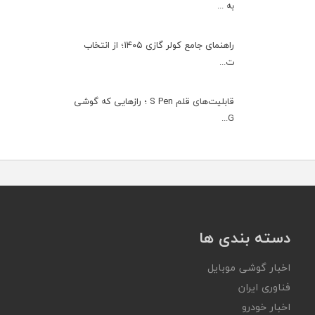
به ...
راهنمای جامع کولر گازی ۱۴۰۵؛ از انتخاب
ت...
قابلیت‌های قلم S Pen ؛ رازهایی که گوشی
G...
دسته بندی ها
اخبار گوشی موبایل
فناوری ایران
اخبار خودرو