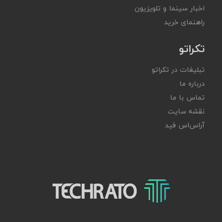
اخبار سینما و تلویزیون
راهنمای خرید
تکراتو
تبلیغات در تکراتو
درباره ما
تماس با ما
نقشه سایت
آر‌اس‌اس فید
تکراتو – زندگی با تکنولوژی