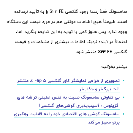
سامسونگ فعلاً رسما وجود گلکسی S23 FE را به تأیید نرسانده
است. طبیعتاً هیچ اطلاعات موثقی هم در مورد قیمت این دستگاه
وجود ندارد. پس هنوز کمی با تردید به این شایعه بنگرید. اما،
احتمالاً در آینده نزدیک اطلاعات بیشتری از مشخصات و
قیمت
گلکسی
S23 FE
منتشر شود.
بیشتر بخوانید:
تصویری از طراحی نمایشگر کاور گلکسی Z Flip 5 منتشر
شد؛ بزرگ‌تر و جذاب‌تر
بی تفاوتی سامسونگ نسبت به نقص امنیتی تراشه های
اگزینوس ؛ آسیب‌پذیری گوشی‌های گلکسی!
سامسونگ گوشی های اقتصادی خود را به قابلیت رهگیری
پرتو مجهز می‌کند