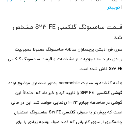
توییتر
|
قیمت سامسونگ گلکسی S23 FE مشخص
شد
سری فن ادیشن پرچمداران سالانه سامسونگ معمولا محبوبیت
زیادی دارند. حالا جزئیات از مشخصات و
قیمت سامسونگ گلکسی
S23 FE
فاش شده است.
هفته گذشته وب‌سایت sammobile به‌طور انحصاری موضوع ارائه
گوشی گلکسی
S23 FE
را تایید کرد و خبر داد که احتمالاً این
گوشی در سه‌ماهه چهارم 2023 رونمایی خواهد شد. این در حالی
است که پیش‌تر با معرفی
گلکسی
S21 FE
سامسونگ
استقبال
چشمگیری از سوی کاربرانی که قصد صرف بودجه زیادی را برای