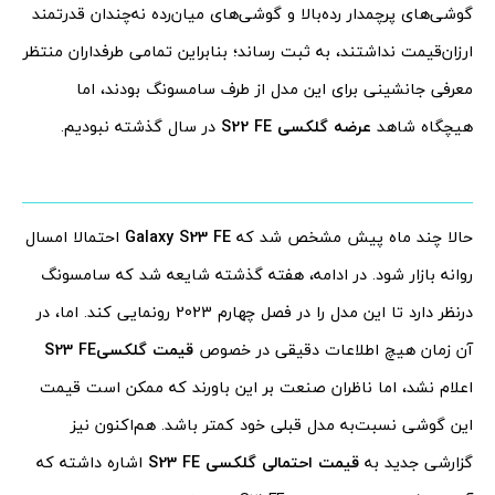
گوشی‌های پرچمدار رده‌بالا و گوشی‌های میان‌رده نه‌چندان قدرتمند
ارزان‌قیمت نداشتند، به ثبت رساند؛ بنابراین تمامی طرفداران منتظر
معرفی جانشینی برای این مدل از طرف سامسونگ بودند، اما
هیچگاه شاهد
عرضه گلکسی
S22 FE
در سال گذشته نبودیم.
حالا چند ماه پیش مشخص شد که
Galaxy S23 FE
احتمالا امسال
روانه بازار شود. در ادامه، هفته گذشته شایعه شد که سامسونگ
درنظر دارد تا این مدل را در فصل چهارم 2023 رونمایی کند. اما، در
آن زمان هیچ اطلاعات دقیقی در خصوص
قیمت گلکسی
S23 FE
اعلام نشد، اما ناظران صنعت بر این باورند که ممکن است قیمت
این گوشی نسبت‌به مدل قبلی خود کمتر باشد. هم‌اکنون نیز
گزارشی جدید به
قیمت احتمالی گلکسی
S23 FE
اشاره داشته که