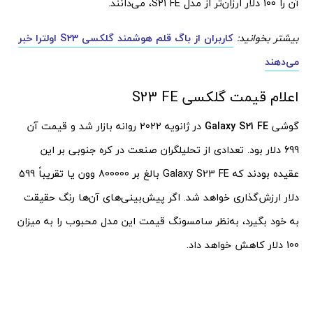
آن را 100 دلار ارزان‌تر از مدل S21 FE، می‌دانند.
بیشتر بخوانید:
کاربران از باگ قلم هوشمند گلکسی S23 اولترا خبر
می‌دهند
اعلام قیمت گلکسی S23 FE
گوشی
Galaxy S21 FE
در ژانویه 2022 روانه بازار شد و قیمت آن
699 دلار بود. تعدادی از تحلیلگران صنعت در کره جنوبی بر این
عقیده بودند که Galaxy S23 FE بالغ بر 800000 وون یا تقریباً 599
دلار ارزش‌گذاری خواهد شد. اگر پیش‌بینی‌های آن‌ها رنگ حقیقت
به خود بگیرد، به‌نظر سامسونگ قیمت این مدل محبوب را به میزان
100 دلار کاهش خواهد داد.