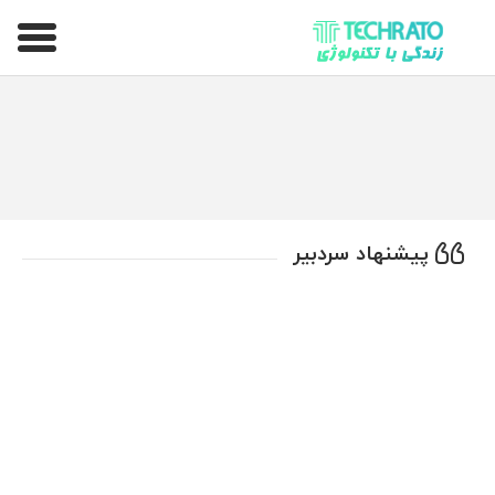
تکراتو – زندگی با تکنولوژی
پیشنهاد سردبیر