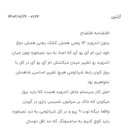
آرتین
01:22 - 1402/01/19
افتضاحه افتضاح
بدون اندروید 13 یعنی همش کشک یعنی همش دوغ
خود این ام آی یو آی که اصلا به درد نمیخوره چون میان
اندروید رو تغییر میدن میکننش ام آی یو آی در کل با
بروز کردن رابط شیائومی هیچ تغییر اساسی شاهدش
نخواهیم بود
اصل کار سیستم عامل اندروید هست که باید بروز
میکردن که خاک بر سرشون خسیس بازی در آوردن
واقعا دیگه نوت 9 پرو و در کل شیائومی به درد نمیخوره
باید کوچ کنیم به سامسونگ که حد اقل دوسال