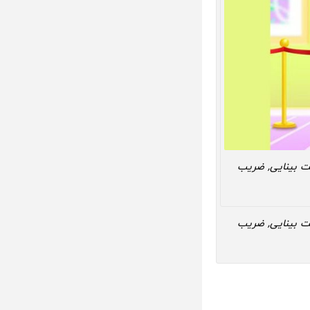
 بینایی, ضریب
 بینایی, ضریب