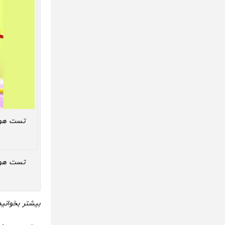
تست هوش
تست هوش
بیشتر بخوانید