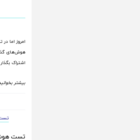
امروز اما در 
هوش‌های گذشت
اشتراک بگذار
بیشتر بخوانید
تست ه
تست هوش :