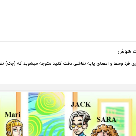
ت هوش
نری فرد وسط و امضای پایه نقاشی دقت کنید متوجه میشوید که (جک) نقا