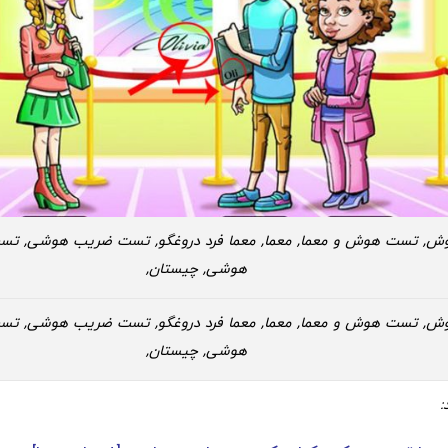
, تست هوش و معما, معما, معما فرد دروغگو, تست ضریب هوشی, تست
هوشی, چیستان,
, تست هوش و معما, معما, معما فرد دروغگو, تست ضریب هوشی, تست
هوشی, چیستان,
: