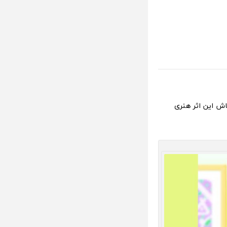
ش این اثر هنری