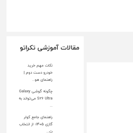
مقالات آموزشی تکراتو
نکات مهم خرید
خودرو دست دوم |
راهنمای هو...
چگونه گوشی Galaxy
S26 Ultra می‌تواند به
...
راهنمای جامع کولر
گازی ۱۴۰۵؛ از انتخاب
ت...