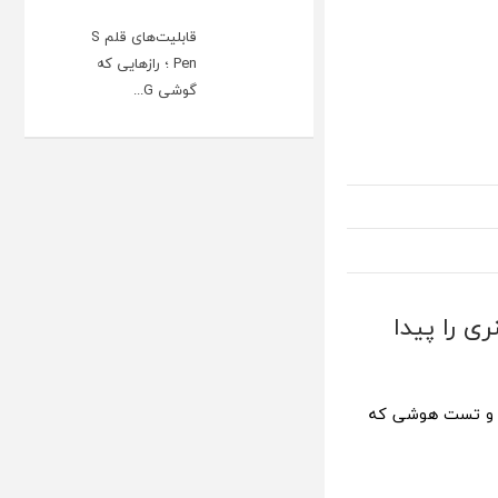
قابلیت‌های قلم S
Pen ؛ رازهایی که
گوشی G...
ی را پیدا
ا و تست هوشی که