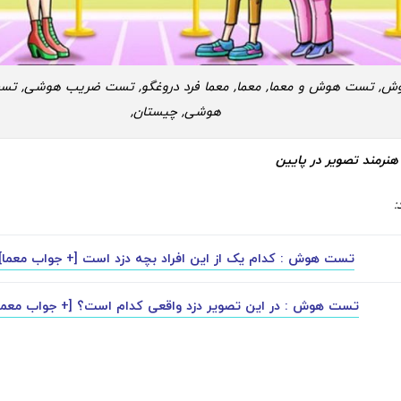
, تست هوش و معما, معما, معما فرد دروغگو, تست ضریب هوشی, تست
هوشی, چیستان,
نرمند تصویر در پایین
:
تست هوش : کدام یک از این افراد بچه دزد است [+ جواب معما]
تست هوش : در این تصویر دزد واقعی کدام است؟ [+ جواب معما