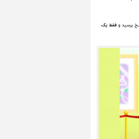
سخ برسید و
فقط یک