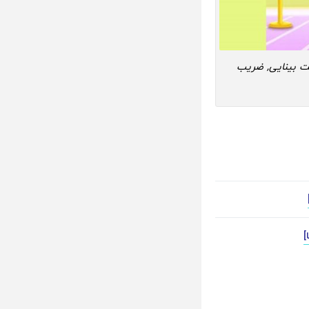
 بینایی, ضریب
]