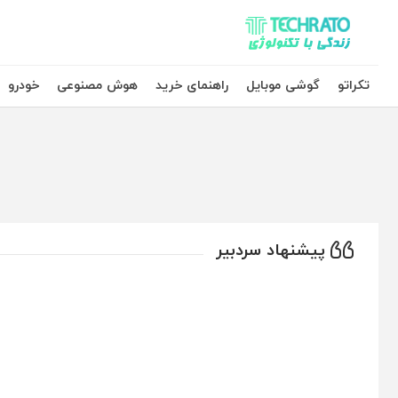
تکراتو – زندگی با تکنولوژی
تکراتو
گوشی موبایل
راهنمای خرید
هوش مصنوعی
خودرو
پیشنهاد سردبیر