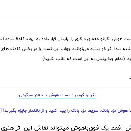
تست هوش تکراتو معمای دیگری را برایتان قرار داده‌ایم. روند کاملا ساده
ه شما اگر خواستید می‌توانید جواب این تست را در بخش کامنت‌های تکر
ید. (تمام جذابیتش به این است که تقلب نکنید!)
:
تکراتو کوییز ؛ تست هوش با طعم سرگرمی
وش دزد بانک: سریعا دزد بانک را پیدا کنید و از بانکدار جایزه بگیرید! [
 فقط یک فوق‌باهوش میتواند نقاش این اثر هنری را