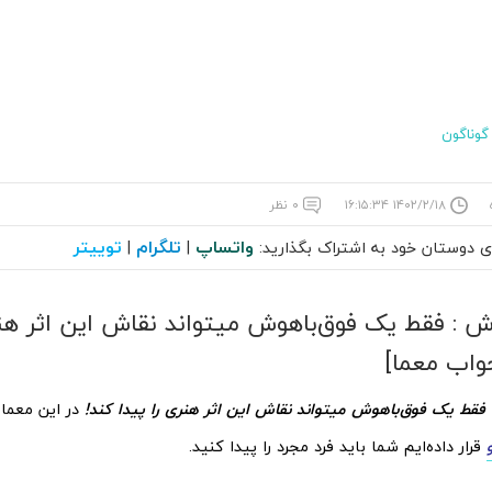
گوناگون
۱۴۰۲/۲/۱۸ ۱۶:۱۵:۳۴
۰ نظر
واتساپ
تلگرام
توییتر
ای دوستان خود به اشتراک بگذارید:
|
|
: فقط یک فوق‌باهوش میتواند نقاش این اثر هنر
واب معما]
ط یک فوق‌باهوش میتواند نقاش این اثر هنری را پیدا کند!
در این معم
قرار داده‌ایم شما باید فرد مجرد را پیدا کنید.