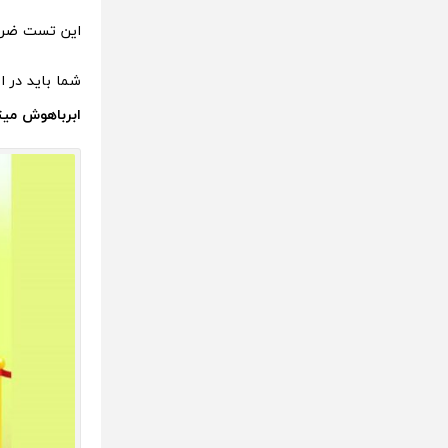
این تست ضری
شما باید در 
ابرباهوش میتو