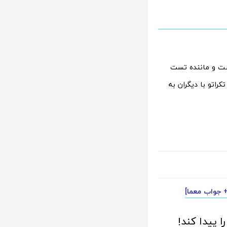
 است و ماننده تست
اتو با دیگران به
+ جواب معما]
 پیدا کند!