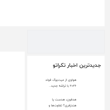
جدیدترین اخبار تکراتو
هواوی از میت‌بوک فولد
2026 با تراشه جدید...
هدفون، هدست یا
هندزفری؟ تفاوت‌ها و