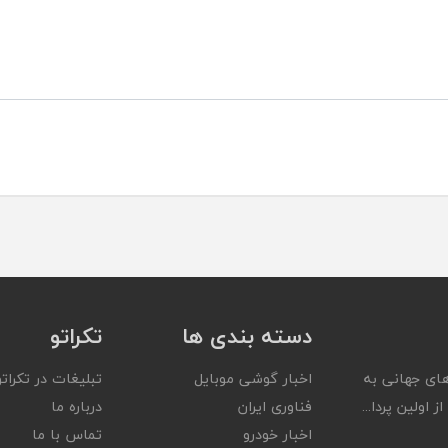
دسته بندی ها
تکراتو
ای جهانی به
اخبار گوشی موبایل
تبلیغات در تکراتو
ز اولین پردا...
فناوری ایران
درباره ما
اخبار خودرو
تماس با ما