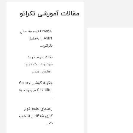
مقالات آموزشی تکراتو
OpenAI توسعه مدل
Astra را به‌دلیل
نگرانی...
نکات مهم خرید
خودرو دست دوم |
راهنمای هو...
چگونه گوشی Galaxy
S26 Ultra می‌تواند به
...
راهنمای جامع کولر
گازی ۱۴۰۵؛ از انتخاب
ت...