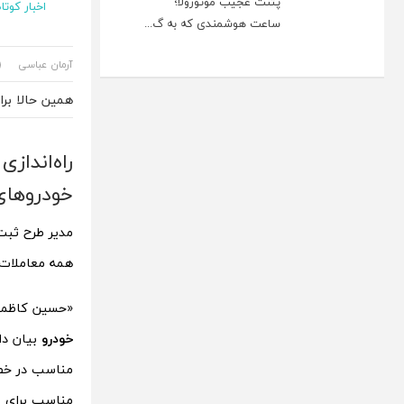
پتنت عجیب موتورولا؛
اخبار کوتاه
ساعت هوشمندی که به گ...
آرمان عباسی
همین حالا بر
راه‌انداز
خودروهای
مدیر طرح ثبت
همه معاملات خ
«حسین کاظمی»
خودرو
بیان دا
مناسب در خصو
مناسب برای م