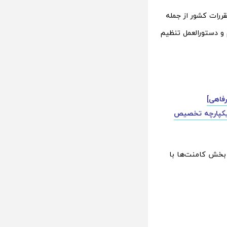
قررات کشور از جمله
الیات‌های مستقیم و دستورالعمل تنظیم
فاهی]
یک اردیبهشت 1402 ؛ ویژه سامانه یکپارچه تخصیص
بخش کامنت‌ها با