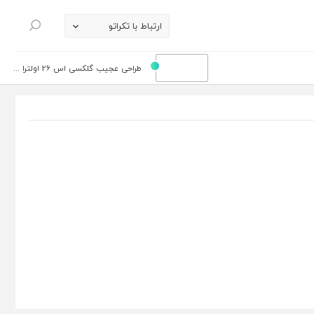
ارتباط با تکراتو
جستجو
طراحی عجیب گلکسی اس 26 اولترا ...