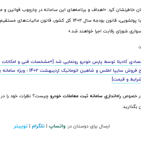
ن خاطرنشان کرد: «اهداف و برنامه‌های این سامانه در چارچوب قوانین و م
قانون مبارزه با پولشویی، قانون بودجه سال 1402 کل کشور، قانون م
سواری شورای رقابت اجرا خواهند شد.»
:
تصادی کادیلا توسط پارس خودرو رونمایی شد [+مشخصات فنی و امکانات ر
اولین طرح فروش سایپا اطلس و شاهین اتومات
شرایط و قیمت]
در خصوص
راه‌اندازی سامانه ثبت معاملات خودرو
چیست؟ نظرات خود را در 
 بگذارید.
واتساپ
تلگرام
توییتر
ارسال برای دوستان در:
|
|