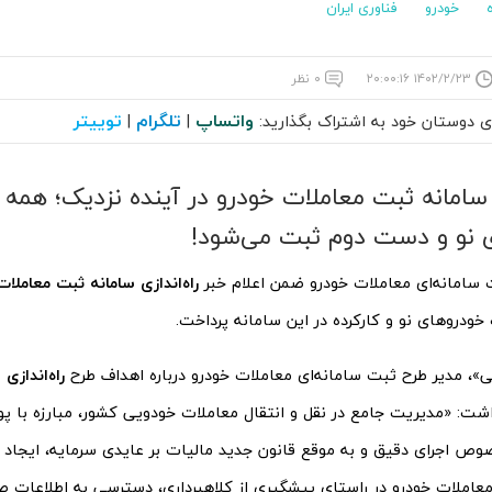
خودرو
فناوری ایران
۱۴۰۲/۲/۲۳ ۲۰:۰۰:۱۶
۰ نظر
واتساپ
تلگرام
توییتر
ای دوستان خود به اشتراک بگذارید:
|
|
ی سامانه ثبت معاملات خودرو در آینده نزدیک؛ همه
 نو و دست دوم ثبت می‌شود!
 سامانه‌ای معاملات خودرو ضمن اعلام خبر
راه‌اندازی سامانه ثبت معاملات
ودرو‌های نو و کارکرده در این سامانه پرداخت.
، مدیر طرح ثبت سامانه‌ای معاملات خودرو درباره اهداف طرح
راه‌اندازی
شت: «مدیریت جامع در نقل و انتقال معاملات خودویی کشور، مبارزه با پو
ص اجرای دقیق و به موقع قانون جدید مالیات بر عایدی سرمایه، ایجاد 
عاملات خودرو در راستای پیشگیری از کلاهبرداری، دسترسی به اطلاعات ص