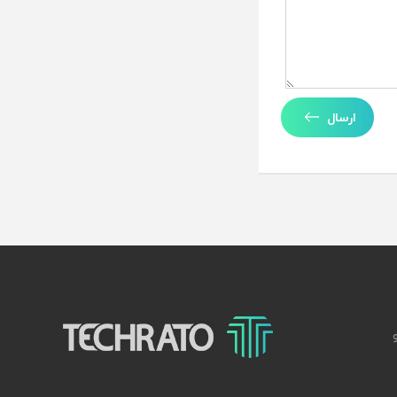
ارسال
تکراتو – زندگی با تکنولوژی