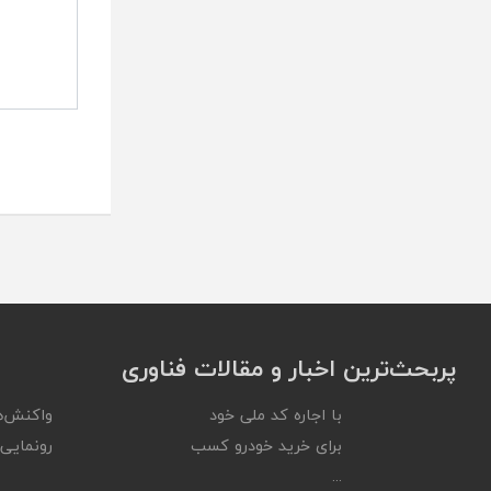
پربحث‌ترین اخبار و مقالات فناوری
با اجاره کد ملی خود
واکنش‌ه
برای خرید خودرو کسب
رونمایی ا
...